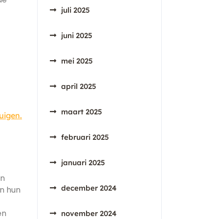
juli 2025
juni 2025
mei 2025
april 2025
maart 2025
uigen.
februari 2025
januari 2025
an
december 2024
en hun
en
november 2024