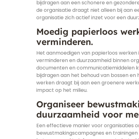
bijdragen aan een schonere en gezondere
de organisatie draagt niet alleen bij aan 
organisatie zich actief inzet voor een du
Moedig papierloos wer
verminderen.
Het aanmoedigen van papierloos werken i
verminderen en duurzaamheid binnen organ
documenten en communicatiemiddelen kun
bijdragen aan het behoud van bossen en h
werken draagt bij aan een groenere werkom
impact op het milieu.
Organiseer bewustmaki
duurzaamheid voor me
Een effectieve manier voor organisaties 
bewustmakingscampagnes en trainingen 