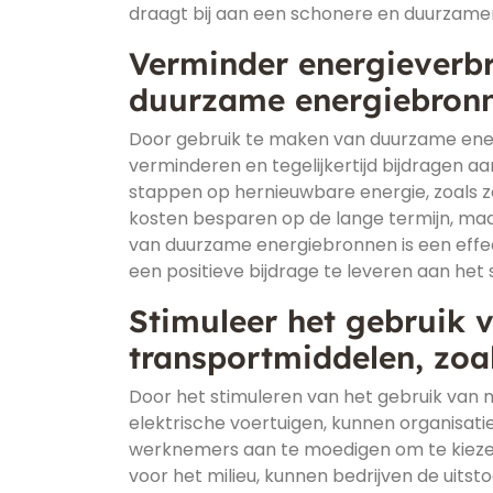
draagt bij aan een schonere en duurzame
Verminder energieverb
duurzame energiebronn
Door gebruik te maken van duurzame ener
verminderen en tegelijkertijd bijdragen 
stappen op hernieuwbare energie, zoals z
kosten besparen op de lange termijn, maa
van duurzame energiebronnen is een effe
een positieve bijdrage te leveren aan het
Stimuleer het gebruik v
transportmiddelen, zoal
Door het stimuleren van het gebruik van mi
elektrische voertuigen, kunnen organisati
werknemers aan te moedigen om te kiezen 
voor het milieu, kunnen bedrijven de uitsto