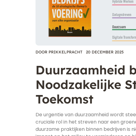
DOOR
PRIKKELPRACHT
20 DECEMBER 2025
Duurzaamheid bi
Noodzakelijke S
Toekomst
De urgentie van duurzaamheid wordt steeds
cruciale rol in het streven naar een gr
duurzame praktijken binnen bedrijven is n