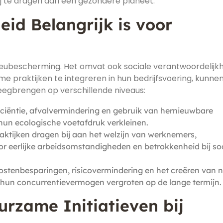
ij te dragen aan een gezondere planeet.
d Belangrijk is voor
ieubescherming. Het omvat ook sociale verantwoordelijk
 praktijken te integreren in hun bedrijfsvoering, kunne
eegbrengen op verschillende niveaus:
ciëntie, afvalvermindering en gebruik van hernieuwbare
un ecologische voetafdruk verkleinen.
ktijken dragen bij aan het welzijn van werknemers,
 eerlijke arbeidsomstandigheden en betrokkenheid bij so
stenbesparingen, risicovermindering en het creëren van 
 hun concurrentievermogen vergroten op de lange termijn.
rzame Initiatieven bij