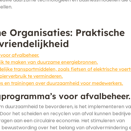
ellen.
e Organisaties: Praktische
vriendelijkheid
voor afvalbeheer.
uik te maken van duurzame energiebronnen.
elijke transportmiddelen, zoals fietsen of elektrische voert
ierverbruik te verminderen.
 en trainingen over duurzaamheid voor medewerkers.
gprogramma’s voor afvalbeheer.
 om duurzaamheid te bevorderen, is het implementeren v
Door het scheiden en recyclen van afval kunnen bedrijv
ragen aan een circulaire economie. Het stimuleren van
t bewustwording over het belang van afvalvermindering 