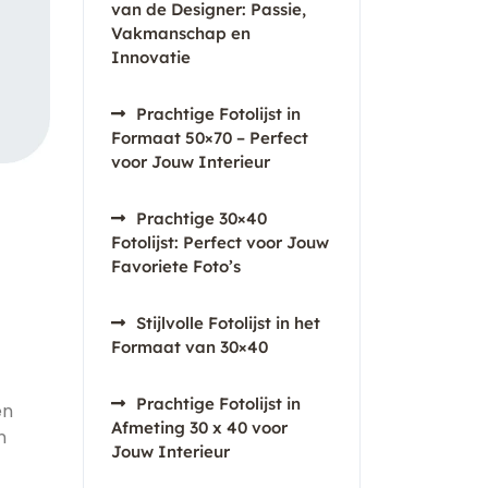
van de Designer: Passie,
Vakmanschap en
Innovatie
Prachtige Fotolijst in
Formaat 50×70 – Perfect
voor Jouw Interieur
Prachtige 30×40
Fotolijst: Perfect voor Jouw
Favoriete Foto’s
Stijlvolle Fotolijst in het
Formaat van 30×40
Prachtige Fotolijst in
en
Afmeting 30 x 40 voor
n
Jouw Interieur