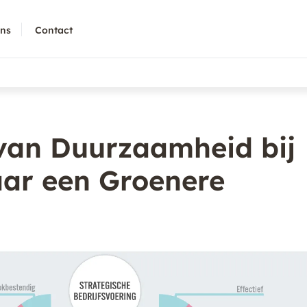
ons
Contact
 van Duurzaamheid bij
aar een Groenere