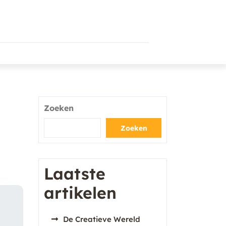
Zoeken
Zoeken
Laatste
artikelen
De Creatieve Wereld