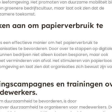
 leefomgeving. Het promoten van duurzame mobiliteit b
een groenere bedrijfscultuur, maar laat ook zien dat de
urzamere toekomst.
ken aan om papierverbruik te
s een effectieve manier om het papierverbruik te
isaties te bevorderen. Door over te stappen op digital
nen bedrijven niet alleen kosten besparen, maar ook
et verminderen van afval. Het stimuleren van papierloos
geving en laat zien dat organisaties zich bewust zijn v
ngscampagnes en trainingen o
dewerkers.
om duurzaamheid te bevorderen, is door
over duurzaamheid te organiseren voor medewerkers. D