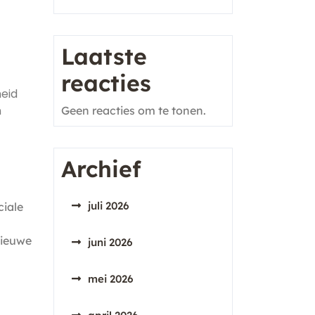
Laatste
reacties
heid
n
Geen reacties om te tonen.
Archief
juli 2026
ciale
nieuwe
juni 2026
mei 2026