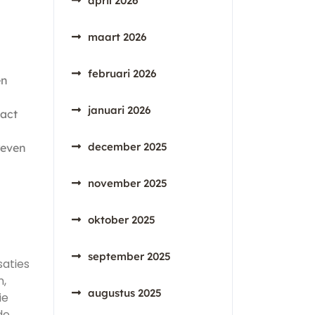
april 2026
maart 2026
februari 2026
en
januari 2026
act
december 2025
reven
november 2025
oktober 2025
september 2025
saties
n,
augustus 2025
ie
de