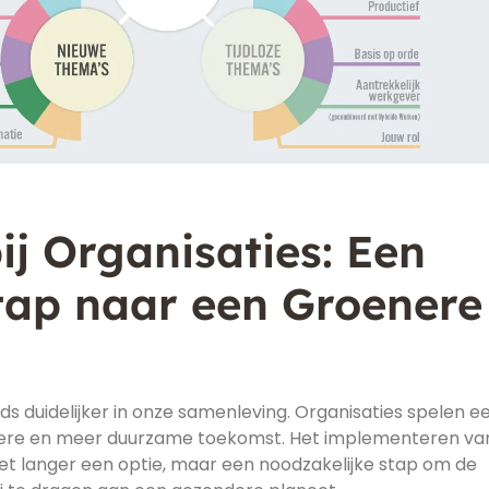
j Organisaties: Een
tap naar een Groenere
 duidelijker in onze samenleving. Organisaties spelen e
oenere en meer duurzame toekomst. Het implementeren va
iet langer een optie, maar een noodzakelijke stap om de