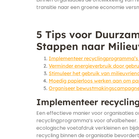
transitie naar een groene economie versn
5 Tips voor Duurzam
Stappen naar Milieu
Implementeer recyclingprogramma’s 
Verminder energieverbruik door gebr
Stimuleer het gebruik van milieuvriend
Moedig papierloos werken aan om pap
Organiseer bewustmakingscampagnes
Implementeer recyclin
Een effectieve manier voor organisaties
recyclingprogramma’s voor afvalbeheer. 
ecologische voetafdruk verkleinen en bijd
recycling binnen de organisatie bevorder