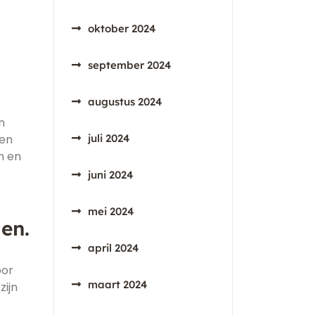
oktober 2024
september 2024
augustus 2024
n
ten
juli 2024
n en
juni 2024
mei 2024
gen.
april 2024
oor
maart 2024
zijn