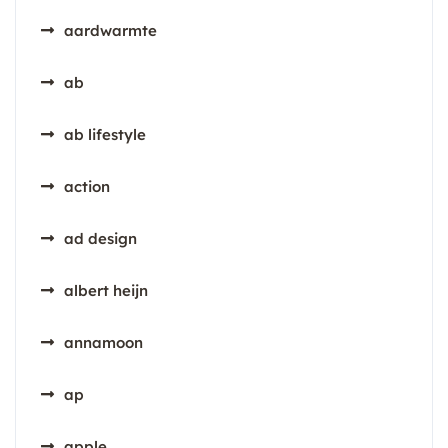
aardwarmte
ab
ab lifestyle
action
ad design
albert heijn
annamoon
ap
apple