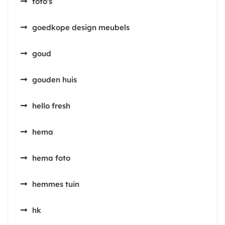
foto's
goedkope design meubels
goud
gouden huis
hello fresh
hema
hema foto
hemmes tuin
hk