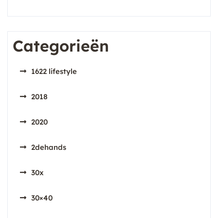
Categorieën
1622 lifestyle
2018
2020
2dehands
30x
30×40