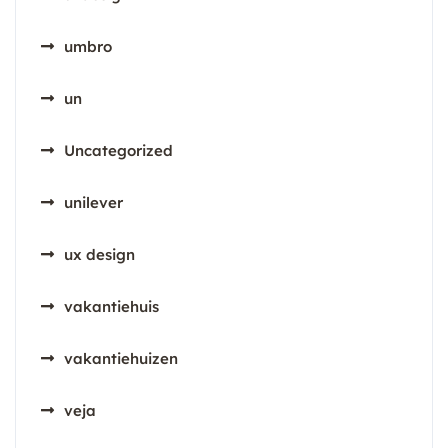
umbro
un
Uncategorized
unilever
ux design
vakantiehuis
vakantiehuizen
veja