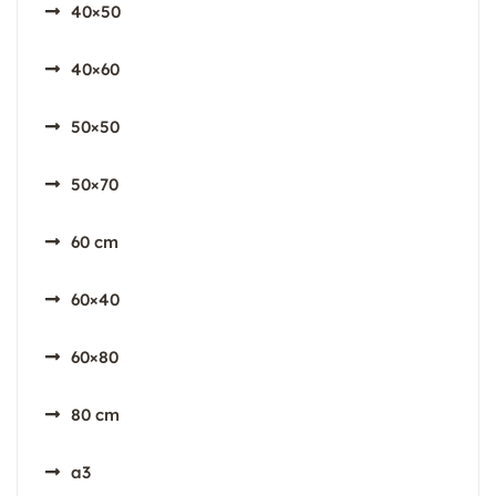
40×50
40×60
50×50
50×70
60 cm
60×40
60×80
80 cm
a3