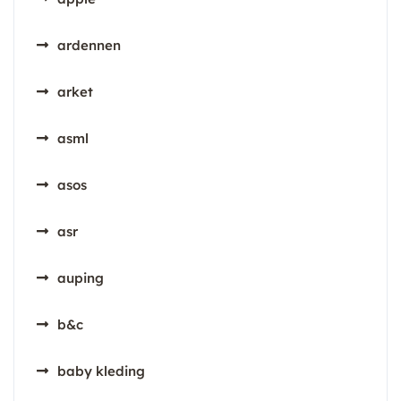
ardennen
arket
asml
asos
asr
auping
b&c
baby kleding