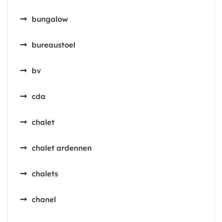
bungalow
bureaustoel
bv
cda
chalet
chalet ardennen
chalets
chanel