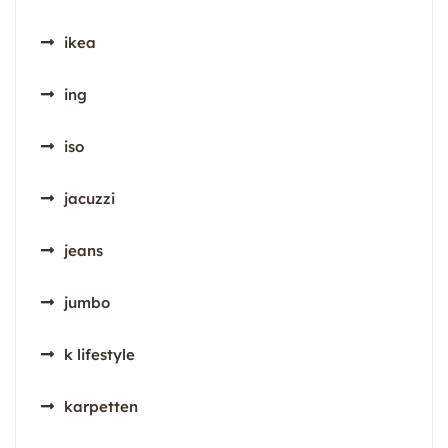
ikea
ing
iso
jacuzzi
jeans
jumbo
k lifestyle
karpetten