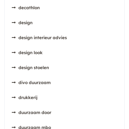
decathlon
design
design interieur advies
design look
design stoelen
divo duurzaam
drukkerij
duurzaam door
duurzaam mbo