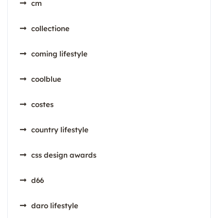
cm
collectione
coming lifestyle
coolblue
costes
country lifestyle
css design awards
d66
daro lifestyle