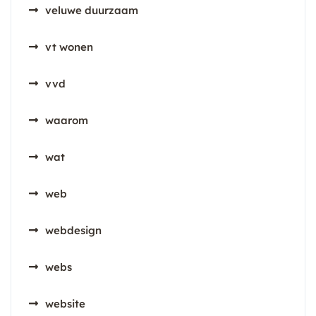
veluwe duurzaam
vt wonen
vvd
waarom
wat
web
webdesign
webs
website