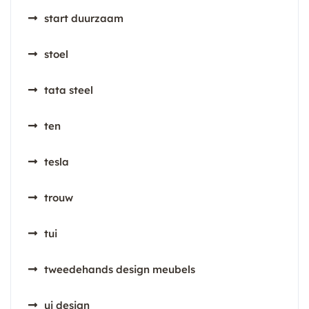
start duurzaam
stoel
tata steel
ten
tesla
trouw
tui
tweedehands design meubels
ui design