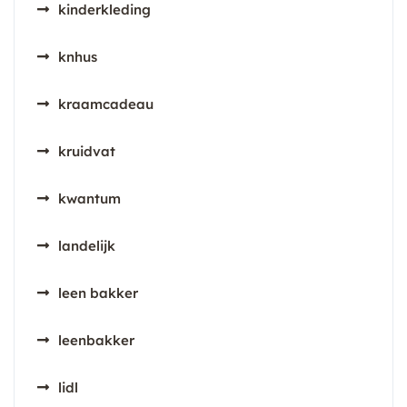
kinderkleding
knhus
kraamcadeau
kruidvat
kwantum
landelijk
leen bakker
leenbakker
lidl