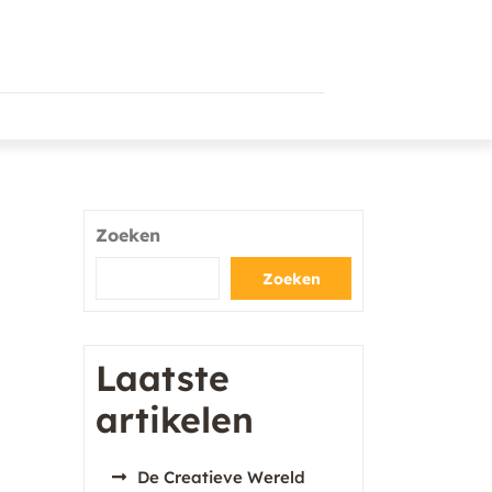
Zoeken
Zoeken
Laatste
artikelen
De Creatieve Wereld