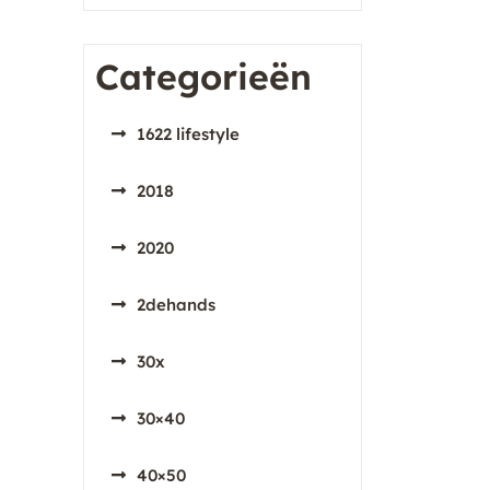
Categorieën
1622 lifestyle
2018
2020
2dehands
30x
30×40
40×50