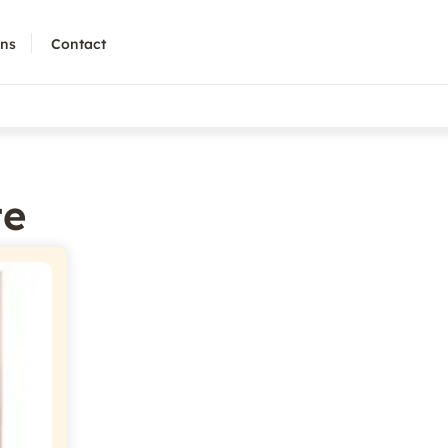
ons
Contact
te