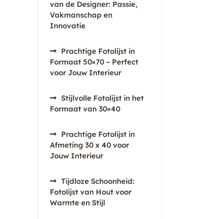
van de Designer: Passie,
Vakmanschap en
Innovatie
Prachtige Fotolijst in
Formaat 50×70 – Perfect
voor Jouw Interieur
Stijlvolle Fotolijst in het
Formaat van 30×40
Prachtige Fotolijst in
Afmeting 30 x 40 voor
Jouw Interieur
Tijdloze Schoonheid:
Fotolijst van Hout voor
Warmte en Stijl