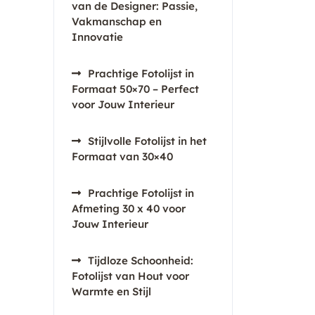
van de Designer: Passie,
Vakmanschap en
Innovatie
Prachtige Fotolijst in
Formaat 50×70 – Perfect
voor Jouw Interieur
Stijlvolle Fotolijst in het
Formaat van 30×40
Prachtige Fotolijst in
Afmeting 30 x 40 voor
Jouw Interieur
Tijdloze Schoonheid:
Fotolijst van Hout voor
Warmte en Stijl