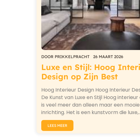
DOOR
PRIKKELPRACHT
26 MAART 2026
Luxe en Stijl: Hoog Inter
Design op Zijn Best
Hoog Interieur Design Hoog Interieur Des
De Kunst van Luxe en Stijl Hoog interieur
is veel meer dan alleen maar een mooie
inrichting. Het is een kunstvorm die luxe,
LEES MEER