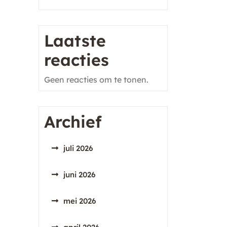
Laatste
reacties
Geen reacties om te tonen.
Archief
juli 2026
juni 2026
mei 2026