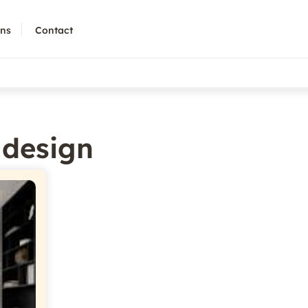
ons
Contact
 design