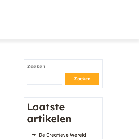
Zoeken
Zoeken
Laatste
artikelen
De Creatieve Wereld