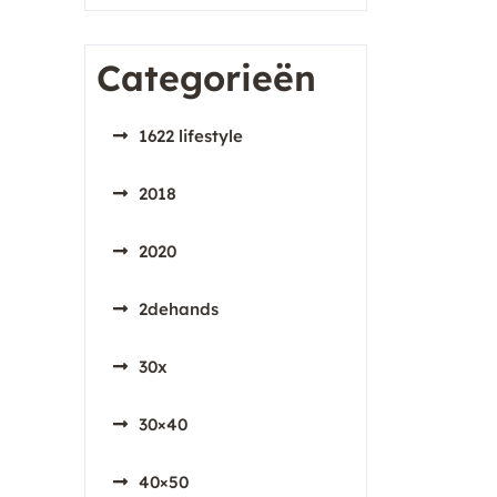
Categorieën
1622 lifestyle
2018
2020
2dehands
30x
30×40
40×50