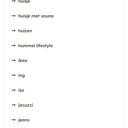
huisje
huisje met sauna
huizen
hummel lifestyle
ikea
ing
iso
jacuzzi
jeans