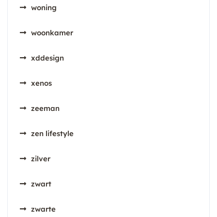
woning
woonkamer
xddesign
xenos
zeeman
zen lifestyle
zilver
zwart
zwarte