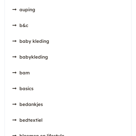
auping
b&c
baby kleding
babykleding
bam
basics
bedankjes
bedtextiel
bloemen en lifestyle