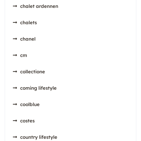
chalet ardennen
chalets
chanel
cm
collectione
coming lifestyle
coolblue
costes
country lifestyle