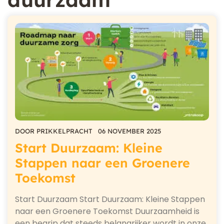
DOOR
PRIKKELPRACHT
06 NOVEMBER 2025
Start Duurzaam: Kleine
Stappen naar een Groenere
Toekomst
Start Duurzaam Start Duurzaam: Kleine Stappen
naar een Groenere Toekomst Duurzaamheid is
een begrip dat steeds belangrijker wordt in onze