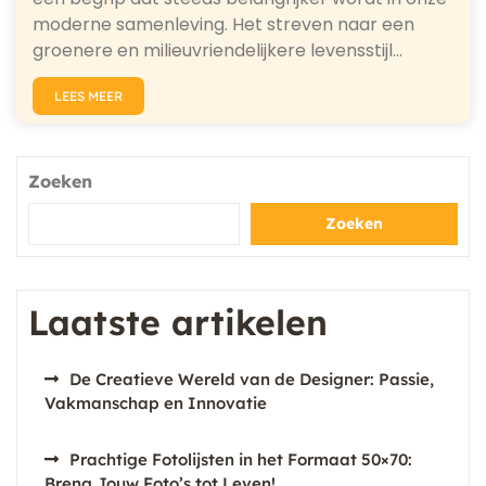
moderne samenleving. Het streven naar een
groenere en milieuvriendelijkere levensstijl…
LEES MEER
Zoeken
Zoeken
Laatste artikelen
De Creatieve Wereld van de Designer: Passie,
Vakmanschap en Innovatie
Prachtige Fotolijsten in het Formaat 50×70:
Breng Jouw Foto’s tot Leven!