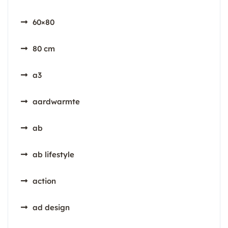
60×80
80 cm
a3
aardwarmte
ab
ab lifestyle
action
ad design