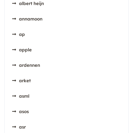
albert heijn
annamoon
ap
apple
ardennen
arket
asml
asos
asr