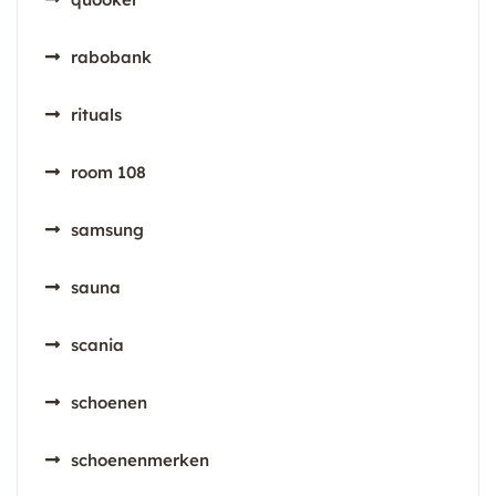
rabobank
rituals
room 108
samsung
sauna
scania
schoenen
schoenenmerken