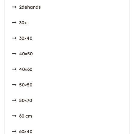
2dehands
30x
30×40
40×50
40×60
50×50
50×70
60 cm
60×40