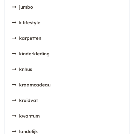
jumbo
k lifestyle
karpetten
kinderkleding
knhus
kraamcadeau
kruidvat
kwantum
landelijk