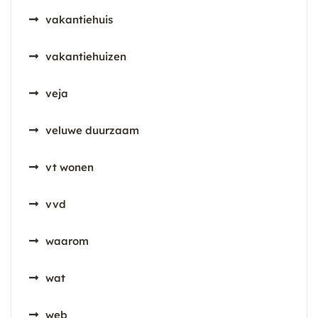
vakantiehuis
vakantiehuizen
veja
veluwe duurzaam
vt wonen
vvd
waarom
wat
web