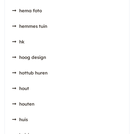
hema foto
hemmes tuin
hk
hoog design
hottub huren
hout
houten
huis