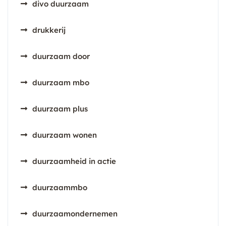
divo duurzaam
drukkerij
duurzaam door
duurzaam mbo
duurzaam plus
duurzaam wonen
duurzaamheid in actie
duurzaammbo
duurzaamondernemen