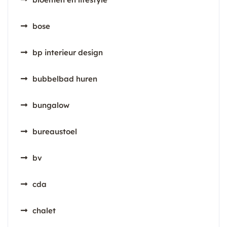
bose
bp interieur design
bubbelbad huren
bungalow
bureaustoel
bv
cda
chalet