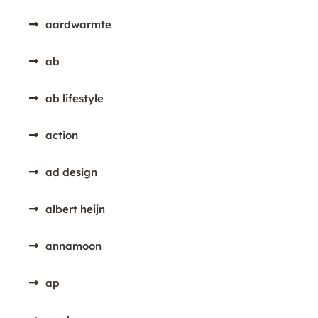
aardwarmte
ab
ab lifestyle
action
ad design
albert heijn
annamoon
ap