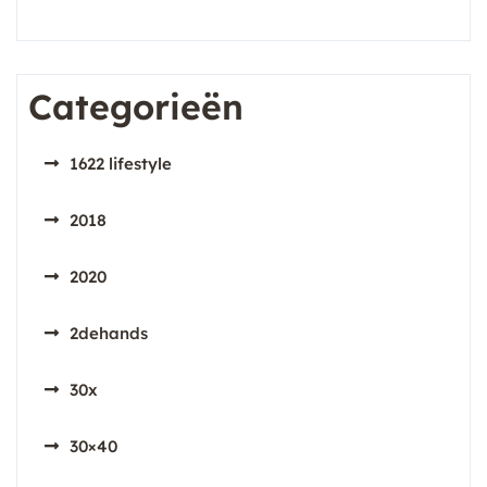
Categorieën
1622 lifestyle
2018
2020
2dehands
30x
30×40