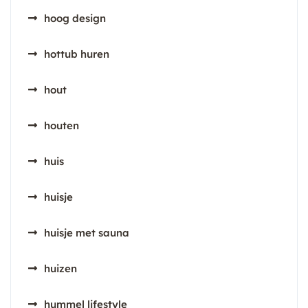
hoog design
hottub huren
hout
houten
huis
huisje
huisje met sauna
huizen
hummel lifestyle