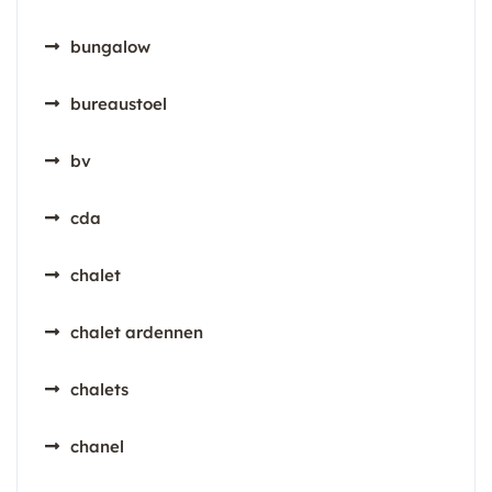
bungalow
bureaustoel
bv
cda
chalet
chalet ardennen
chalets
chanel