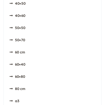
40×50
40×60
50×50
50×70
60 cm
60×40
60×80
80 cm
a3