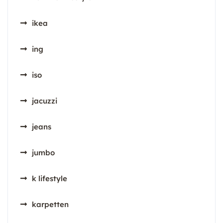
ikea
ing
iso
jacuzzi
jeans
jumbo
k lifestyle
karpetten