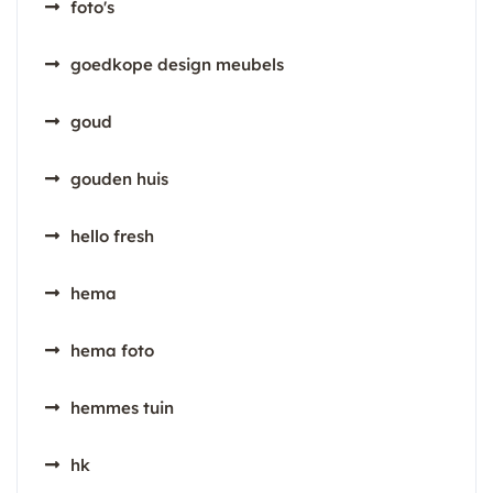
foto's
goedkope design meubels
goud
gouden huis
hello fresh
hema
hema foto
hemmes tuin
hk