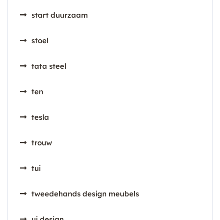
start duurzaam
stoel
tata steel
ten
tesla
trouw
tui
tweedehands design meubels
ui design