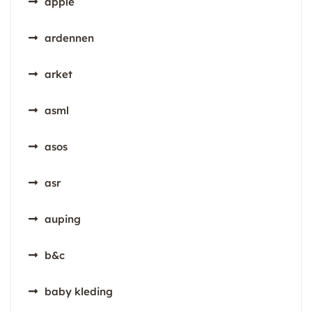
apple
ardennen
arket
asml
asos
asr
auping
b&c
baby kleding