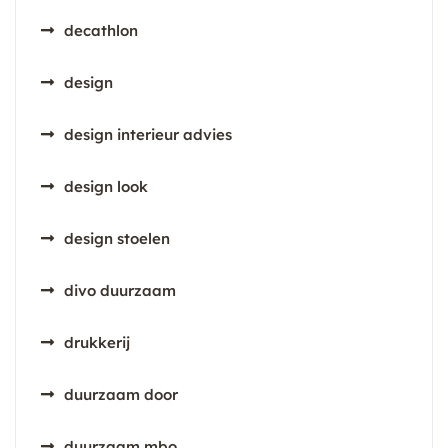
decathlon
design
design interieur advies
design look
design stoelen
divo duurzaam
drukkerij
duurzaam door
duurzaam mbo