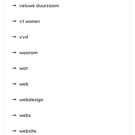
veluwe duurzaam
vt wonen
vvd
waarom
wat
web
webdesign
webs
website