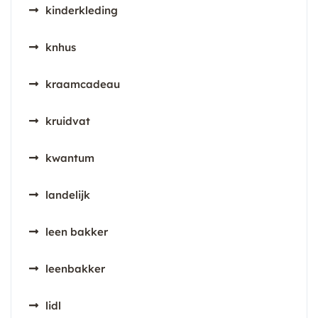
kinderkleding
knhus
kraamcadeau
kruidvat
kwantum
landelijk
leen bakker
leenbakker
lidl