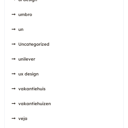
umbro
un
Uncategorized
unilever
ux design
vakantiehuis
vakantiehuizen
veja