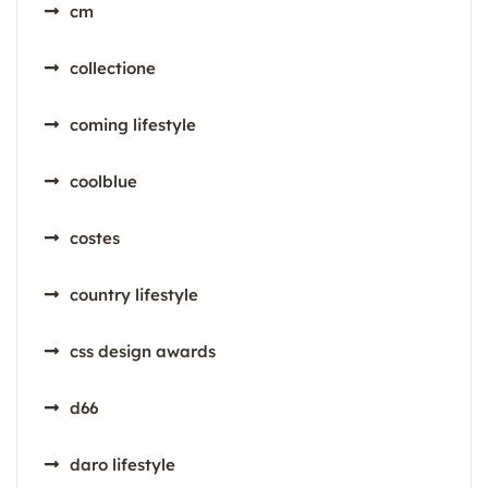
cm
collectione
coming lifestyle
coolblue
costes
country lifestyle
css design awards
d66
daro lifestyle