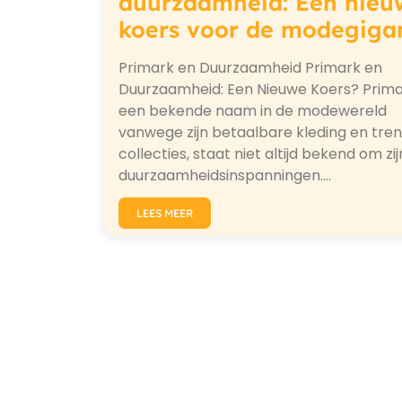
duurzaamheid: Een nieu
koers voor de modegiga
Primark en Duurzaamheid Primark en
Duurzaamheid: Een Nieuwe Koers? Prima
een bekende naam in de modewereld
vanwege zijn betaalbare kleding en tre
collecties, staat niet altijd bekend om zij
duurzaamheidsinspanningen.…
LEES MEER