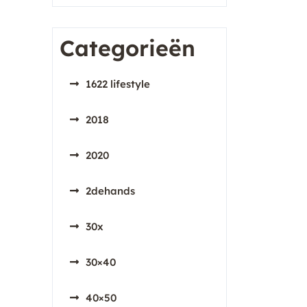
Categorieën
1622 lifestyle
2018
2020
2dehands
30x
30×40
40×50