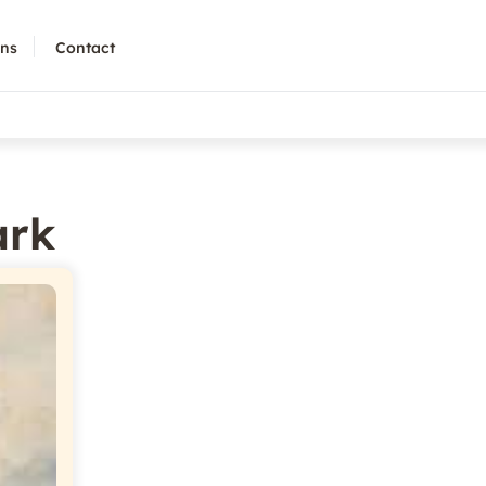
ons
Contact
ark