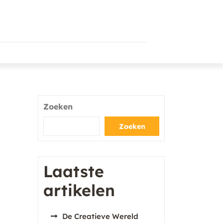
Zoeken
Zoeken
Laatste
artikelen
De Creatieve Wereld