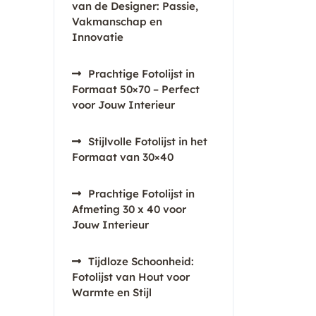
van de Designer: Passie,
Vakmanschap en
Innovatie
Prachtige Fotolijst in
Formaat 50×70 – Perfect
voor Jouw Interieur
Stijlvolle Fotolijst in het
Formaat van 30×40
Prachtige Fotolijst in
Afmeting 30 x 40 voor
Jouw Interieur
Tijdloze Schoonheid:
Fotolijst van Hout voor
Warmte en Stijl