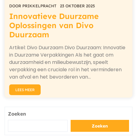
DOOR
PRIKKELPRACHT
23 OKTOBER 2025
Innovatieve Duurzame
Oplossingen van Divo
Duurzaam
Artikel: Divo Duurzaam Divo Duurzaam: Innovatie
in Duurzame Verpakkingen Als het gaat om
duurzaamheid en milieubewustzijn, speelt
verpakking een cruciale rol in het verminderen
van afval en het bevorderen van…
LEES MEER
Zoeken
Zoeken