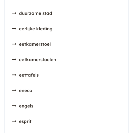
duurzame stad
eerlijke kleding
eetkamerstoel
eetkamerstoelen
eettafels
eneco
engels
esprit