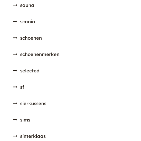
sauna
scania
schoenen
schoenenmerken
selected
sf
sierkussens
sims
sinterklaas