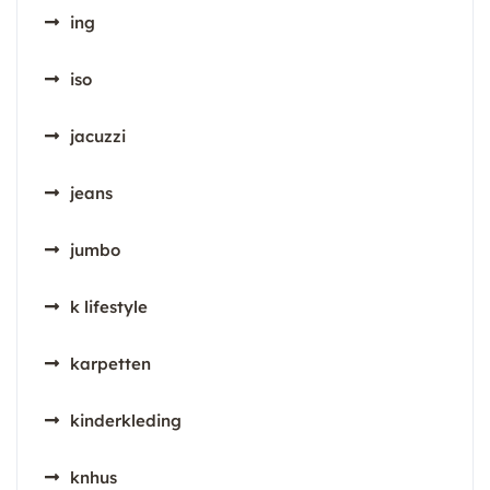
ing
iso
jacuzzi
jeans
jumbo
k lifestyle
karpetten
kinderkleding
knhus