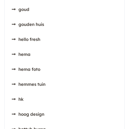
goud
gouden huis
hello fresh
hema
hema foto
hemmes tuin
hk
hoog design