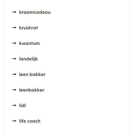
kraamcadeau
kruidvat
kwantum
landelijk
leen bakker
leenbakker
lidl
life coach