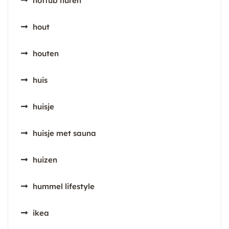
hottub huren
hout
houten
huis
huisje
huisje met sauna
huizen
hummel lifestyle
ikea