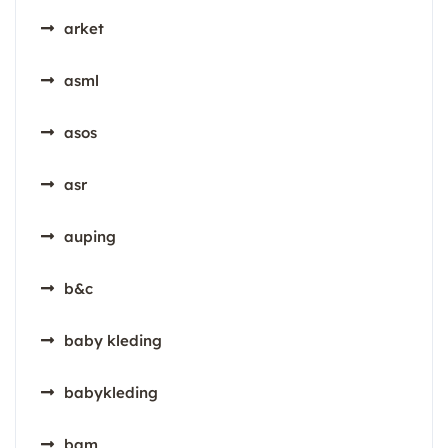
arket
asml
asos
asr
auping
b&c
baby kleding
babykleding
bam