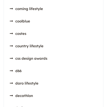
coming lifestyle
coolblue
costes
country lifestyle
css design awards
d66
daro lifestyle
decathlon