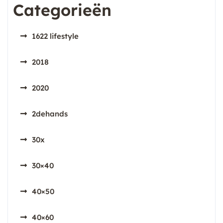
Categorieën
1622 lifestyle
2018
2020
2dehands
30x
30×40
40×50
40×60