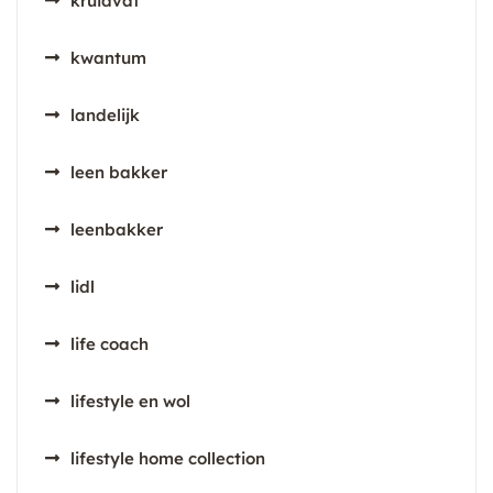
kruidvat
kwantum
landelijk
leen bakker
leenbakker
lidl
life coach
lifestyle en wol
lifestyle home collection