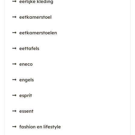
eerlijke kleding
eetkamerstoel
eetkamerstoelen
eettafels
eneco
engels
esprit
essent
fashion en lifestyle