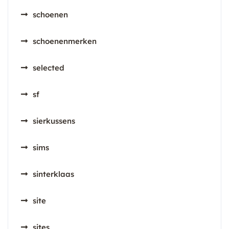
schoenen
schoenenmerken
selected
sf
sierkussens
sims
sinterklaas
site
sites