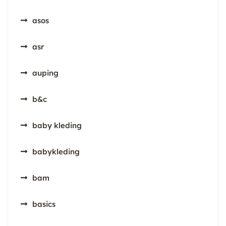
asos
asr
auping
b&c
baby kleding
babykleding
bam
basics