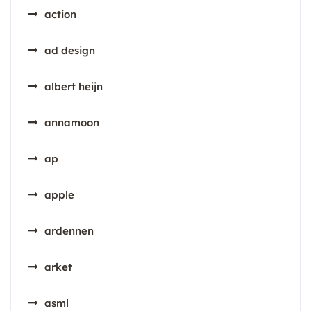
action
ad design
albert heijn
annamoon
ap
apple
ardennen
arket
asml