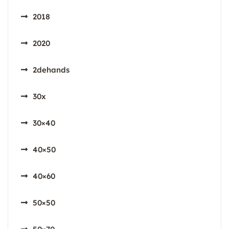
2018
2020
2dehands
30x
30×40
40×50
40×60
50×50