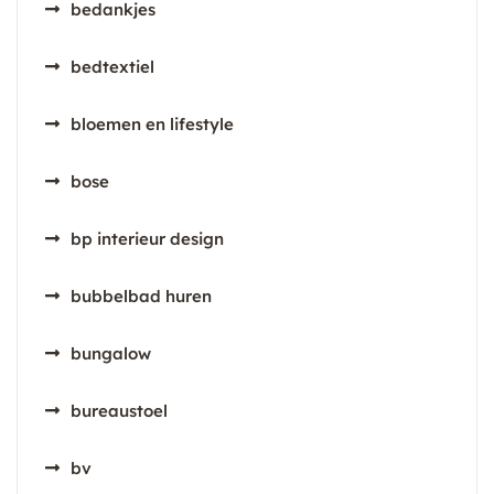
bedankjes
bedtextiel
bloemen en lifestyle
bose
bp interieur design
bubbelbad huren
bungalow
bureaustoel
bv