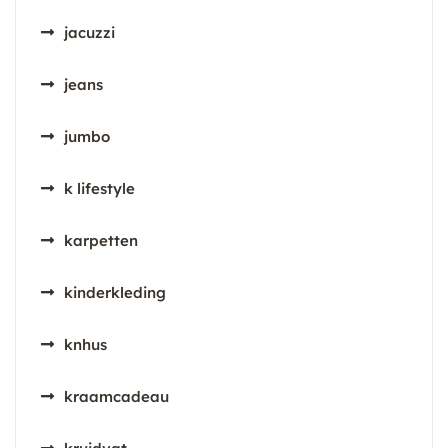
jacuzzi
jeans
jumbo
k lifestyle
karpetten
kinderkleding
knhus
kraamcadeau