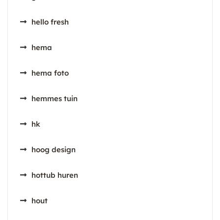
hello fresh
hema
hema foto
hemmes tuin
hk
hoog design
hottub huren
hout