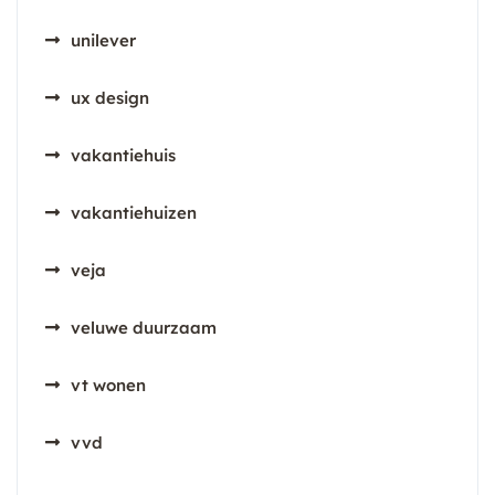
unilever
ux design
vakantiehuis
vakantiehuizen
veja
veluwe duurzaam
vt wonen
vvd