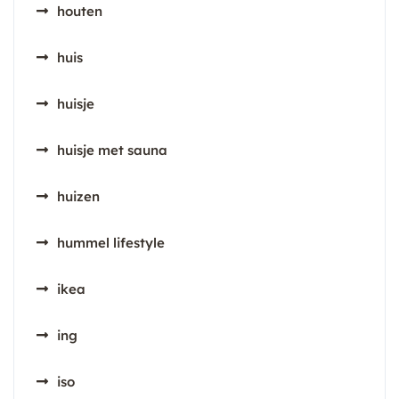
houten
huis
huisje
huisje met sauna
huizen
hummel lifestyle
ikea
ing
iso