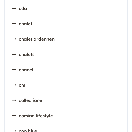
cda
chalet
chalet ardennen
chalets
chanel
cm
collectione
coming lifestyle
coolblue