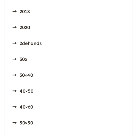
2018
2020
2dehands
30x
30×40
40×50
40×60
50×50