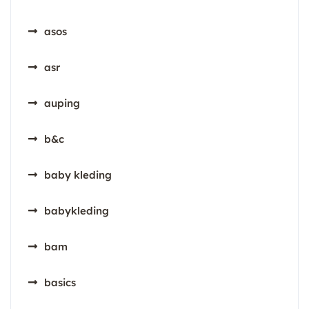
asos
asr
auping
b&c
baby kleding
babykleding
bam
basics