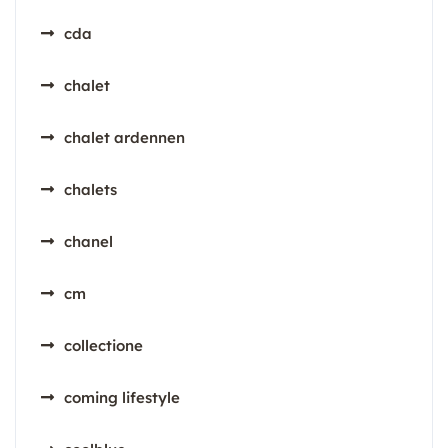
cda
chalet
chalet ardennen
chalets
chanel
cm
collectione
coming lifestyle