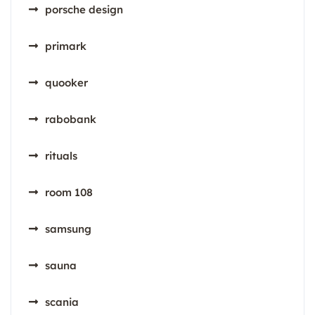
porsche design
primark
quooker
rabobank
rituals
room 108
samsung
sauna
scania