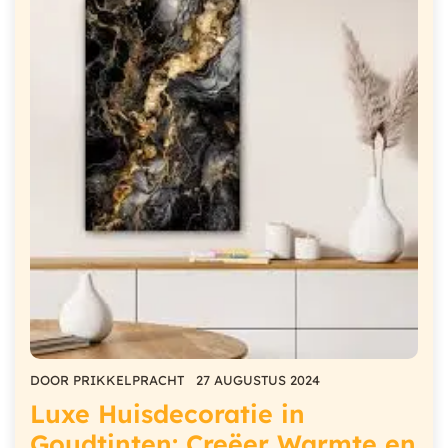
DOOR
PRIKKELPRACHT
27 AUGUSTUS 2024
Luxe Huisdecoratie in
Goudtinten: Creëer Warmte en