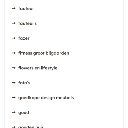
fauteuil
fauteuils
fazer
fitness groot bijgaarden
flowers en lifestyle
foto's
goedkope design meubels
goud
gouden huis