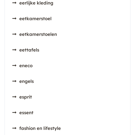
eerlijke kleding
eetkamerstoel
eetkamerstoelen
eettafels
eneco
engels
esprit
essent
fashion en lifestyle