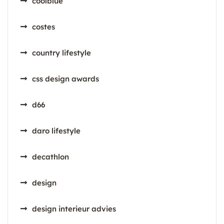
coolblue
costes
country lifestyle
css design awards
d66
daro lifestyle
decathlon
design
design interieur advies