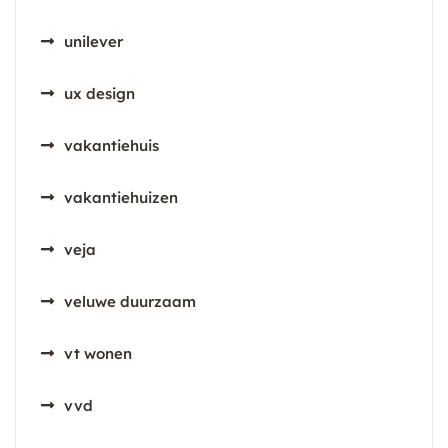
unilever
ux design
vakantiehuis
vakantiehuizen
veja
veluwe duurzaam
vt wonen
vvd