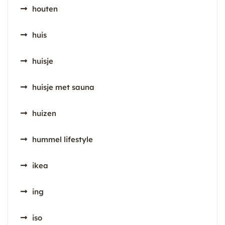
houten
huis
huisje
huisje met sauna
huizen
hummel lifestyle
ikea
ing
iso