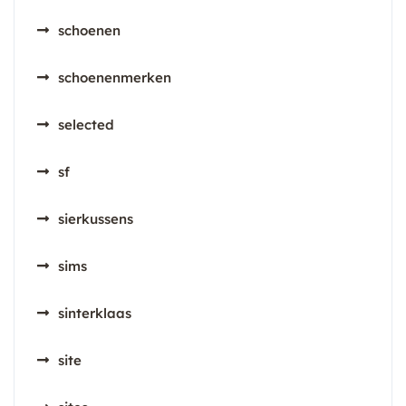
schoenen
schoenenmerken
selected
sf
sierkussens
sims
sinterklaas
site