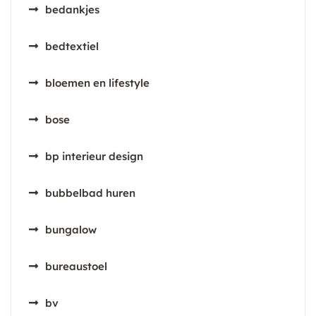
bedankjes
bedtextiel
bloemen en lifestyle
bose
bp interieur design
bubbelbad huren
bungalow
bureaustoel
bv