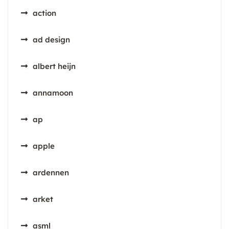
action
ad design
albert heijn
annamoon
ap
apple
ardennen
arket
asml