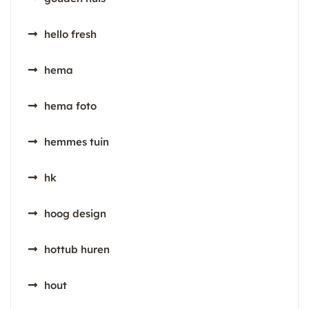
hello fresh
hema
hema foto
hemmes tuin
hk
hoog design
hottub huren
hout