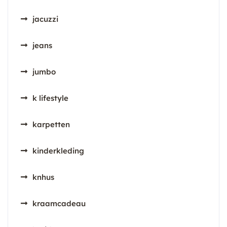
jacuzzi
jeans
jumbo
k lifestyle
karpetten
kinderkleding
knhus
kraamcadeau