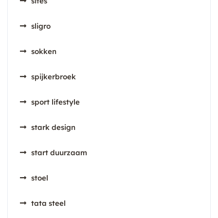
sites
sligro
sokken
spijkerbroek
sport lifestyle
stark design
start duurzaam
stoel
tata steel