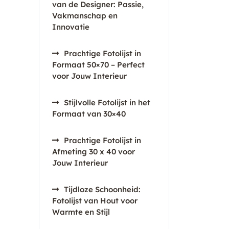
van de Designer: Passie,
Vakmanschap en
Innovatie
Prachtige Fotolijst in
Formaat 50×70 – Perfect
voor Jouw Interieur
Stijlvolle Fotolijst in het
Formaat van 30×40
Prachtige Fotolijst in
Afmeting 30 x 40 voor
Jouw Interieur
Tijdloze Schoonheid:
Fotolijst van Hout voor
Warmte en Stijl