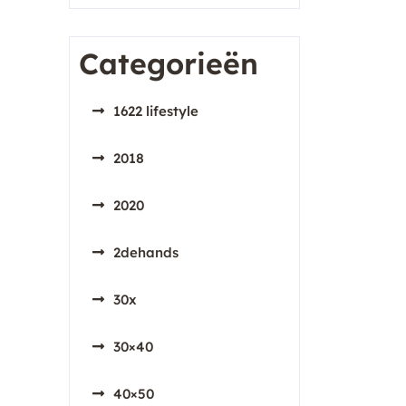
Categorieën
1622 lifestyle
2018
2020
2dehands
30x
30×40
40×50