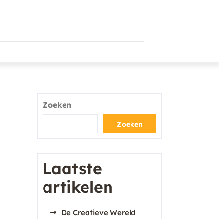
Zoeken
Zoeken
Laatste
artikelen
De Creatieve Wereld