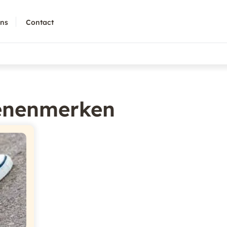
ons
Contact
enenmerken