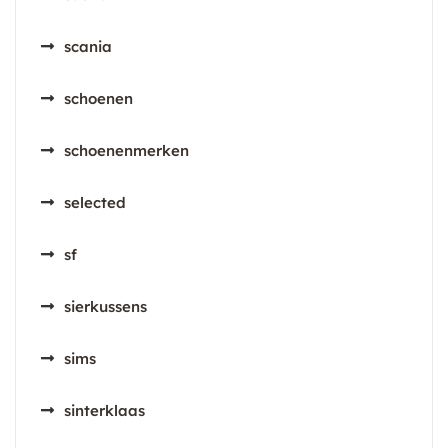
scania
schoenen
schoenenmerken
selected
sf
sierkussens
sims
sinterklaas