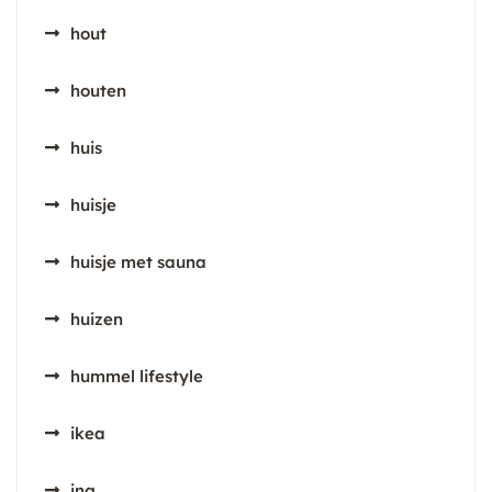
hout
houten
huis
huisje
huisje met sauna
huizen
hummel lifestyle
ikea
ing