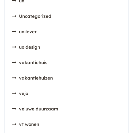
un
Uncategorized
unilever
ux design
vakantiehuis
vakantiehuizen
veja
veluwe duurzaam
vt wonen