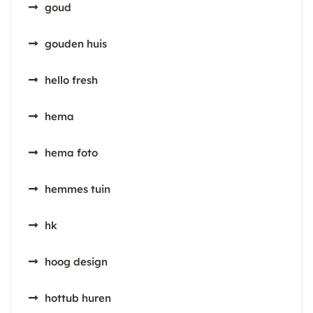
goud
gouden huis
hello fresh
hema
hema foto
hemmes tuin
hk
hoog design
hottub huren