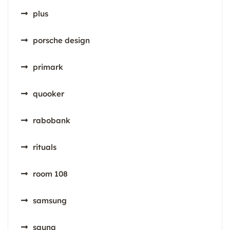
plus
porsche design
primark
quooker
rabobank
rituals
room 108
samsung
sauna