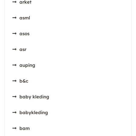
arket
asml
asos
asr
auping
b&c
baby kleding
babykleding
bam