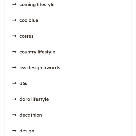
coming lifestyle
coolblue
costes
country lifestyle
css design awards
d66
daro lifestyle
decathlon
design