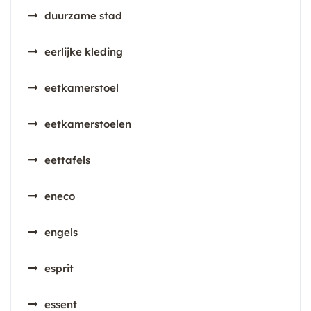
duurzame stad
eerlijke kleding
eetkamerstoel
eetkamerstoelen
eettafels
eneco
engels
esprit
essent