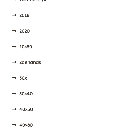
2018
2020
20×30
2dehands
30x
30×40
40×50
40×60