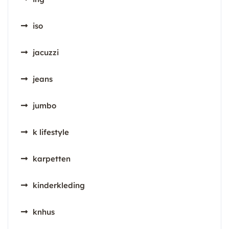
iso
jacuzzi
jeans
jumbo
k lifestyle
karpetten
kinderkleding
knhus