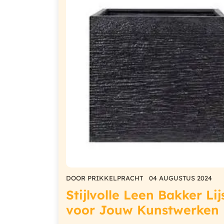
DOOR
PRIKKELPRACHT
04 AUGUSTUS 2024
Stijlvolle Leen Bakker Lij
voor Jouw Kunstwerken