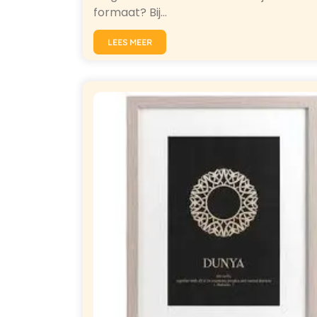
formaat? Bij…
LEES MEER