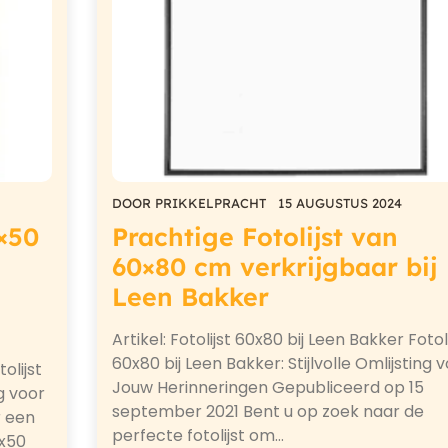
DOOR
PRIKKELPRACHT
15 AUGUSTUS 2024
0×50
Prachtige Fotolijst van
60×80 cm verkrijgbaar bij
Leen Bakker
Artikel: Fotolijst 60x80 bij Leen Bakker Fotoli
60x80 bij Leen Bakker: Stijlvolle Omlijsting 
olijst
Jouw Herinneringen Gepubliceerd op 15
ng voor
september 2021 Bent u op zoek naar de
r een
perfecte fotolijst om…
0x50