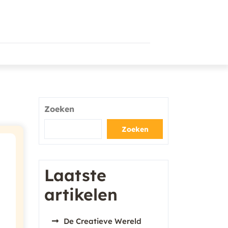
Zoeken
Zoeken
Laatste
artikelen
De Creatieve Wereld