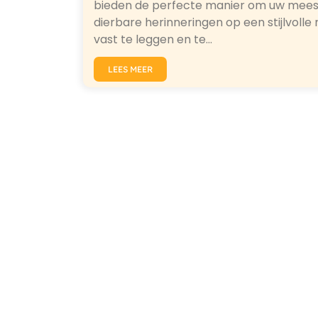
bieden de perfecte manier om uw mees
dierbare herinneringen op een stijlvolle
vast te leggen en te…
LEES MEER