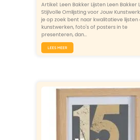
Artikel: Leen Bakker Lijsten Leen Bakker L
Stijlvolle Omlijsting voor Jouw Kunstwer
je op zoek bent naar kwalitatieve lijsten
kunstwerken, foto's of posters in te
presenteren, dan…
LEES MEER