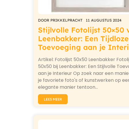
DOOR
PRIKKELPRACHT
11 AUGUSTUS 2024
Stijlvolle Fotolijst 50×50
Leenbakker: Een Tijdloze
Toevoeging aan je Inter
Artikel: Fotolijst 50x50 Leenbakker Fotoli
50x50 bij Leenbakker: Een Stijlvolle Toe
aan je Interieur Op zoek naar een mani
je favoriete foto's of kunstwerken op ee
elegante manier tentoon…
LEES MEER