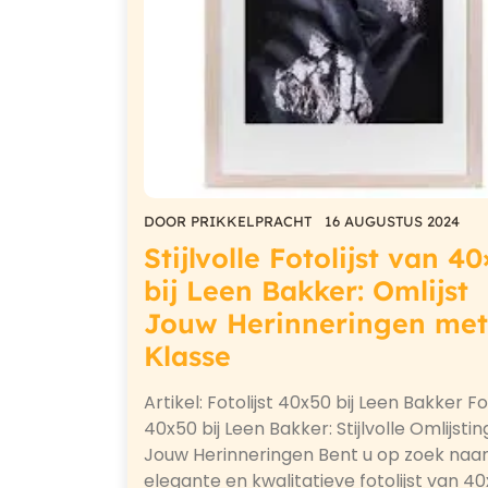
DOOR
PRIKKELPRACHT
16 AUGUSTUS 2024
Stijlvolle Fotolijst van 4
bij Leen Bakker: Omlijst
Jouw Herinneringen met
Klasse
Artikel: Fotolijst 40x50 bij Leen Bakker Fot
40x50 bij Leen Bakker: Stijlvolle Omlijsti
Jouw Herinneringen Bent u op zoek naa
elegante en kwalitatieve fotolijst van 4