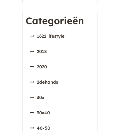
Categorieën
1622 lifestyle
2018
2020
2dehands
30x
30×40
40×50