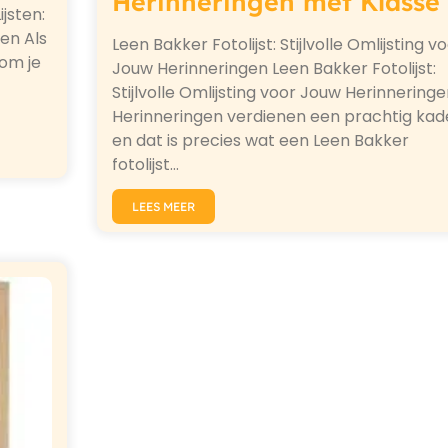
Herinneringen met Klasse
ijsten:
ken Als
Leen Bakker Fotolijst: Stijlvolle Omlijsting v
 om je
Jouw Herinneringen Leen Bakker Fotolijst:
Stijlvolle Omlijsting voor Jouw Herinneringe
Herinneringen verdienen een prachtig kad
en dat is precies wat een Leen Bakker
fotolijst…
LEES MEER