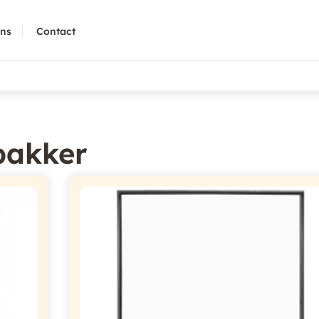
ons
Contact
bakker