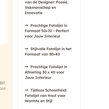
van de Designer: Passie,
Vakmanschap en
Innovatie
Prachtige Fotolijst in
Formaat 50×70 – Perfect
voor Jouw Interieur
Stijlvolle Fotolijst in het
Formaat van 30×40
Prachtige Fotolijst in
Afmeting 30 x 40 voor
Jouw Interieur
jst
voor
Tijdloze Schoonheid:
Fotolijst van Hout voor
Warmte en Stijl