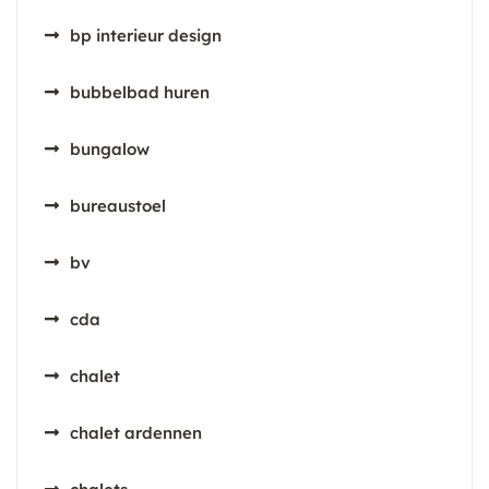
bp interieur design
bubbelbad huren
bungalow
bureaustoel
bv
cda
chalet
chalet ardennen