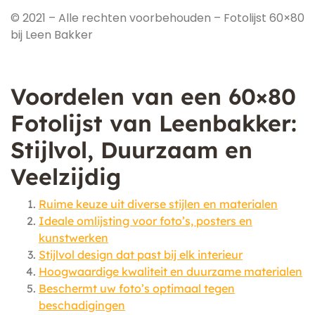
© 2021 – Alle rechten voorbehouden – Fotolijst 60×80
bij Leen Bakker
Voordelen van een 60×80
Fotolijst van Leenbakker:
Stijlvol, Duurzaam en
Veelzijdig
Ruime keuze uit diverse stijlen en materialen
Ideale omlijsting voor foto’s, posters en
kunstwerken
Stijlvol design dat past bij elk interieur
Hoogwaardige kwaliteit en duurzame materialen
Beschermt uw foto’s optimaal tegen
beschadigingen