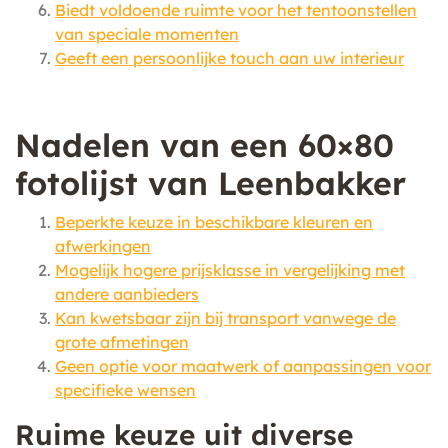
Biedt voldoende ruimte voor het tentoonstellen
van speciale momenten
Geeft een persoonlijke touch aan uw interieur
Nadelen van een 60×80
fotolijst van Leenbakker
Beperkte keuze in beschikbare kleuren en
afwerkingen
Mogelijk hogere prijsklasse in vergelijking met
andere aanbieders
Kan kwetsbaar zijn bij transport vanwege de
grote afmetingen
Geen optie voor maatwerk of aanpassingen voor
specifieke wensen
Ruime keuze uit diverse