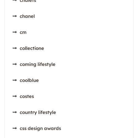
chalets
chanel
cm
collectione
coming lifestyle
coolblue
costes
country lifestyle
css design awards