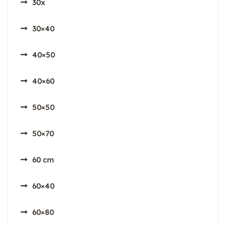
30x
30×40
40×50
40×60
50×50
50×70
60 cm
60×40
60×80