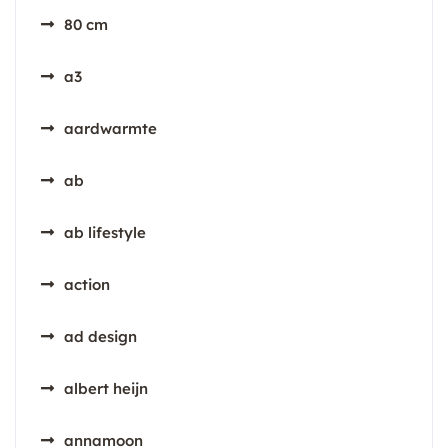
80 cm
a3
aardwarmte
ab
ab lifestyle
action
ad design
albert heijn
annamoon