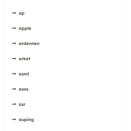
ap
apple
ardennen
arket
asml
asos
asr
auping