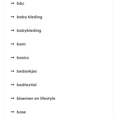
b&c
baby kleding
babykleding
bam
basics
bedankjes
bedtextiel
bloemen en lifestyle
bose