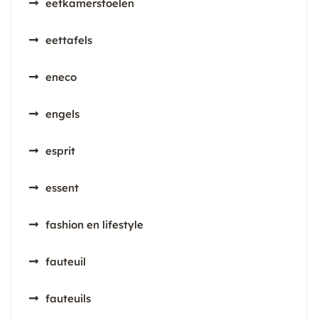
eetkamerstoelen
eettafels
eneco
engels
esprit
essent
fashion en lifestyle
fauteuil
fauteuils