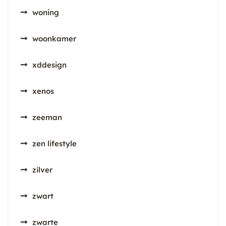
woning
woonkamer
xddesign
xenos
zeeman
zen lifestyle
zilver
zwart
zwarte