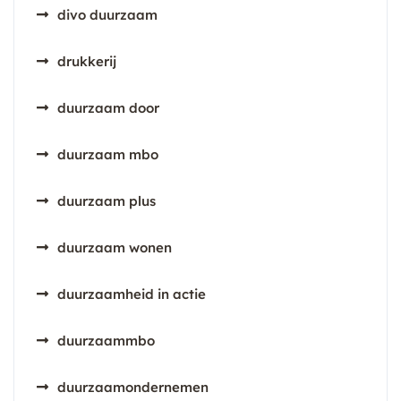
divo duurzaam
drukkerij
duurzaam door
duurzaam mbo
duurzaam plus
duurzaam wonen
duurzaamheid in actie
duurzaammbo
duurzaamondernemen