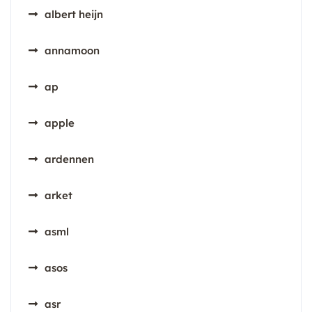
albert heijn
annamoon
ap
apple
ardennen
arket
asml
asos
asr