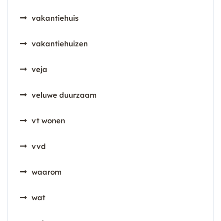
vakantiehuis
vakantiehuizen
veja
veluwe duurzaam
vt wonen
vvd
waarom
wat