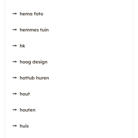
hema foto
hemmes tuin
hk
hoog design
hottub huren
hout
houten
huis