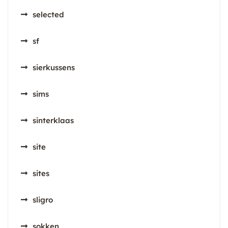
selected
sf
sierkussens
sims
sinterklaas
site
sites
sligro
sokken