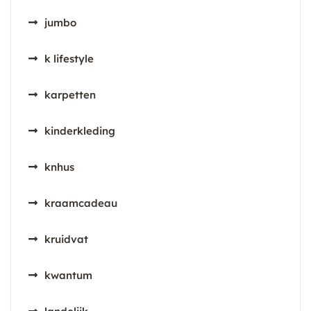
jumbo
k lifestyle
karpetten
kinderkleding
knhus
kraamcadeau
kruidvat
kwantum