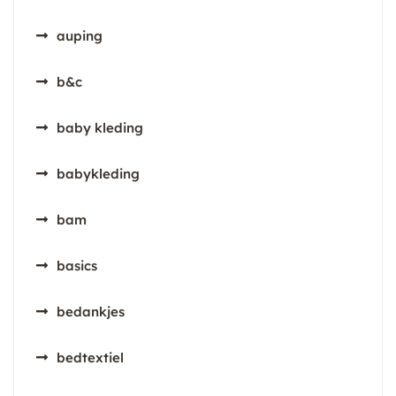
auping
b&c
baby kleding
babykleding
bam
basics
bedankjes
bedtextiel