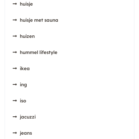
huisje
huisje met sauna
huizen
hummel lifestyle
ikea
ing
iso
jacuzzi
jeans