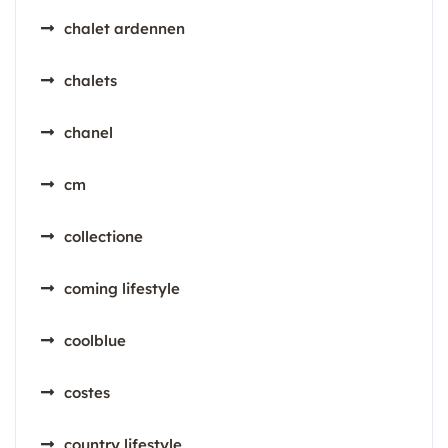
chalet ardennen
chalets
chanel
cm
collectione
coming lifestyle
coolblue
costes
country lifestyle