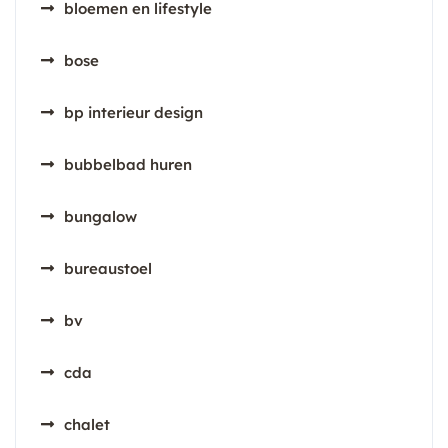
bloemen en lifestyle
bose
bp interieur design
bubbelbad huren
bungalow
bureaustoel
bv
cda
chalet