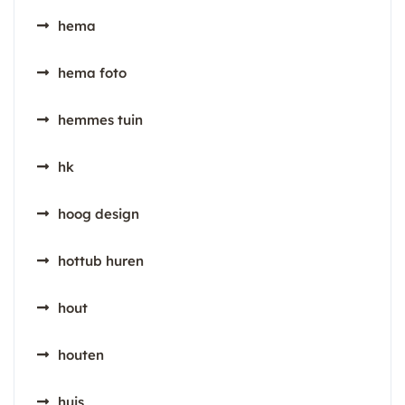
hema
hema foto
hemmes tuin
hk
hoog design
hottub huren
hout
houten
huis