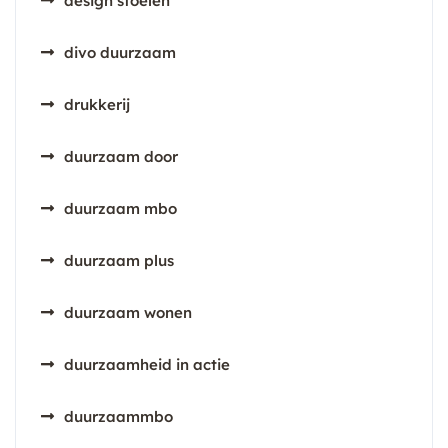
design stoelen
divo duurzaam
drukkerij
duurzaam door
duurzaam mbo
duurzaam plus
duurzaam wonen
duurzaamheid in actie
duurzaammbo