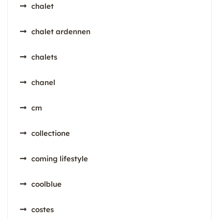
chalet
chalet ardennen
chalets
chanel
cm
collectione
coming lifestyle
coolblue
costes