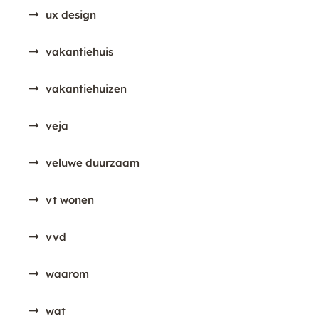
ux design
vakantiehuis
vakantiehuizen
veja
veluwe duurzaam
vt wonen
vvd
waarom
wat