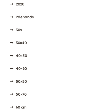
2020
2dehands
30x
30×40
40×50
40×60
50×50
50×70
60 cm