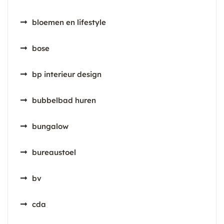
bloemen en lifestyle
bose
bp interieur design
bubbelbad huren
bungalow
bureaustoel
bv
cda