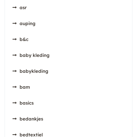
asr
auping
b&c
baby kleding
babykleding
bam
basics
bedankjes
bedtextiel