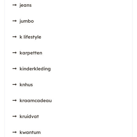
jeans
jumbo
k lifestyle
karpetten
kinderkleding
knhus
kraamcadeau
kruidvat
kwantum