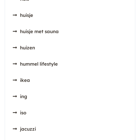
huisje
huisje met sauna
huizen
hummel lifestyle
ikea
ing
iso
jacuzzi