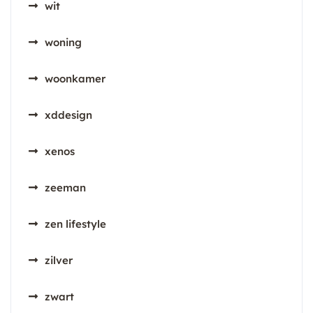
wit
woning
woonkamer
xddesign
xenos
zeeman
zen lifestyle
zilver
zwart