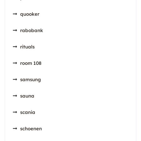
quooker
rabobank
rituals
room 108
samsung
sauna
scania
schoenen