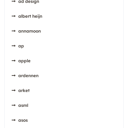
ad design
albert heijn
annamoon
ap
apple
ardennen
arket
asml
asos