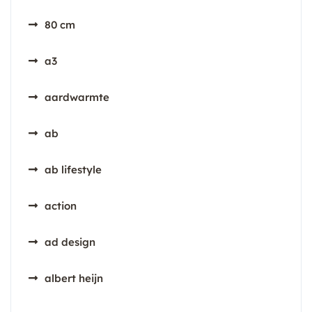
80 cm
a3
aardwarmte
ab
ab lifestyle
action
ad design
albert heijn