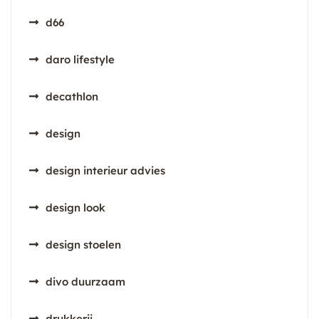
d66
daro lifestyle
decathlon
design
design interieur advies
design look
design stoelen
divo duurzaam
drukkerij