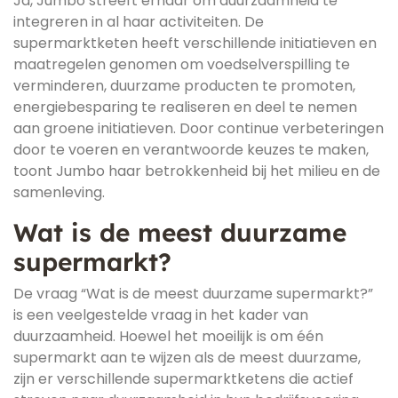
Ja, Jumbo streeft ernaar om duurzaamheid te
integreren in al haar activiteiten. De
supermarktketen heeft verschillende initiatieven en
maatregelen genomen om voedselverspilling te
verminderen, duurzame producten te promoten,
energiebesparing te realiseren en deel te nemen
aan groene initiatieven. Door continue verbeteringen
door te voeren en verantwoorde keuzes te maken,
toont Jumbo haar betrokkenheid bij het milieu en de
samenleving.
Wat is de meest duurzame
supermarkt?
De vraag “Wat is de meest duurzame supermarkt?”
is een veelgestelde vraag in het kader van
duurzaamheid. Hoewel het moeilijk is om één
supermarkt aan te wijzen als de meest duurzame,
zijn er verschillende supermarktketens die actief