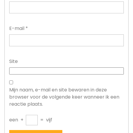
E-mail
*
Site
Mijn naam, e-mail en site bewaren in deze
browser voor de volgende keer wanneer ik een
reactie plaats.
een
+
=
vijf