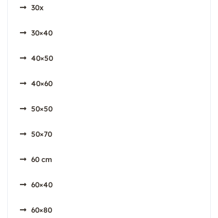
30x
30×40
40×50
40×60
50×50
50×70
60 cm
60×40
60×80