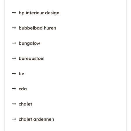
bp interieur design
bubbelbad huren
bungalow
bureaustoel
bv
cda
chalet
chalet ardennen