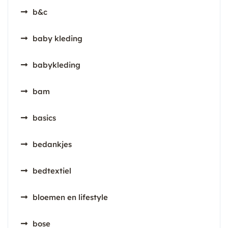
b&c
baby kleding
babykleding
bam
basics
bedankjes
bedtextiel
bloemen en lifestyle
bose