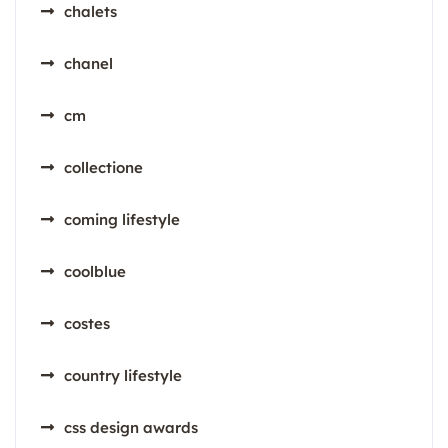
chalets
chanel
cm
collectione
coming lifestyle
coolblue
costes
country lifestyle
css design awards