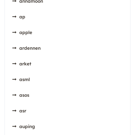
annamoon
ap
apple
ardennen
arket
asml
asos
asr
auping