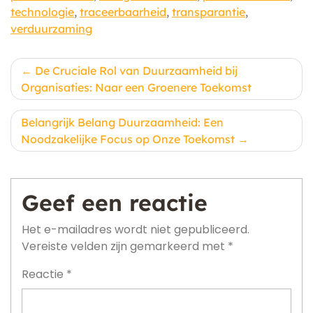
technologie
,
traceerbaarheid
,
transparantie
,
verduurzaming
Berichtnavigatie
De Cruciale Rol van Duurzaamheid bij
Organisaties: Naar een Groenere Toekomst
Belangrijk Belang Duurzaamheid: Een
Noodzakelijke Focus op Onze Toekomst
Geef een reactie
Het e-mailadres wordt niet gepubliceerd.
Vereiste velden zijn gemarkeerd met
*
Reactie
*