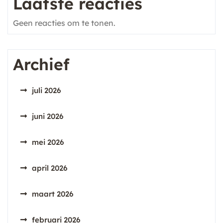
Laatste reacties
Geen reacties om te tonen.
Archief
juli 2026
juni 2026
mei 2026
april 2026
maart 2026
februari 2026