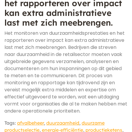
het rapporteren over impact
kan extra administratieve
last met zich meebrengen.
Het monitoren van duurzaamheidsprestaties en het
rapporteren over impact kan extra administratieve
last met zich meebrengen. Bedrijven die streven
naar duurzaamheid in de retailsector moeten vaak
uitgebreide gegevens verzamelen, analyseren en
documenteren om hun inspanningen op dit gebied
te meten en te communiceren. Dit proces van
monitoring en rapportage kan tijdrovend zijn en
vereist mogelijk extra middelen en expertise om
effectief uitgevoerd te worden, wat een uitdaging
vormt voor organisaties die al te maken hebben met
andere operationele prioriteiten.
Tags:
afvalbeheer
,
duurzaamheid
,
duurzame
productselectie
,
energie-efficiëntie
,
productieketens
,