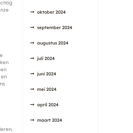
chtig
onze
oktober 2024
september 2024
augustus 2024
de
juli 2024
nken
een
juni 2024
 en
ons
mei 2024
april 2024
maart 2024
deren,