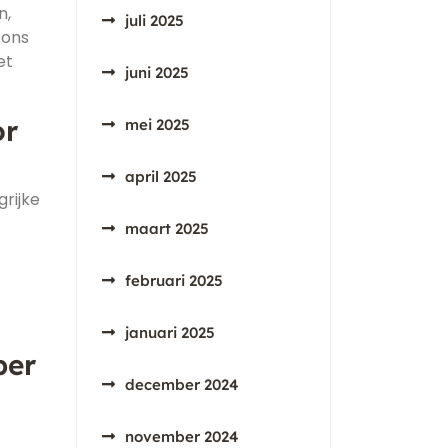
n,
juli 2025
 ons
et
juni 2025
or
mei 2025
april 2025
rijke
maart 2025
februari 2025
januari 2025
per
december 2024
november 2024