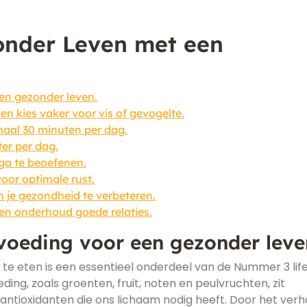
onder Leven met een
en gezonder leven.
n kies vaker voor vis of gevogelte.
aal 30 minuten per dag.
ter per dag.
oga te beoefenen.
voor optimale rust.
 je gezondheid te verbeteren.
n en onderhoud goede relaties.
voeding voor een gezonder leve
te eten is een essentieel onderdeel van de Nummer 3 life
ing, zoals groenten, fruit, noten en peulvruchten, zit
 antioxidanten die ons lichaam nodig heeft. Door het ver