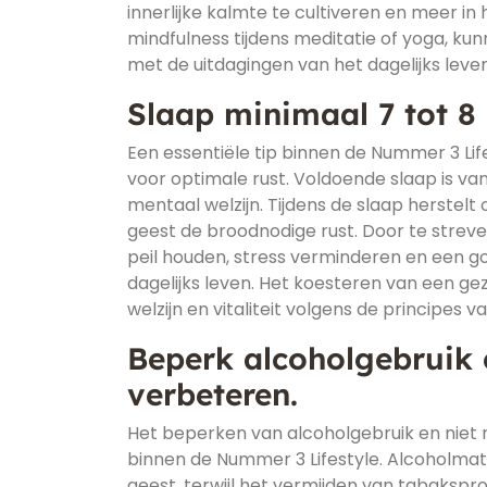
innerlijke kalmte te cultiveren en meer i
mindfulness tijdens meditatie of yoga, k
met de uitdagingen van het dagelijks leven
Slaap minimaal 7 tot 8 
Een essentiële tip binnen de Nummer 3 Life
voor optimale rust. Voldoende slaap is va
mentaal welzijn. Tijdens de slaap herstelt
geest de broodnodige rust. Door te strev
peil houden, stress verminderen en een go
dagelijks leven. Het koesteren van een g
welzijn en vitaliteit volgens de principes 
Beperk alcoholgebruik 
verbeteren.
Het beperken van alcoholgebruik en niet 
binnen de Nummer 3 Lifestyle. Alcoholmat
geest, terwijl het vermijden van tabakspr