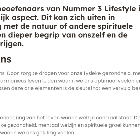
 beoefenaars van Nummer 3 Lifestyle 
ijk aspect. Dit kan zich uiten in
 met de natuur of andere spirituele
en dieper begrip van onszelf en de
rijgen.
ans
ans. Door zorg te dragen voor onze fysieke gezondheid, m
 harmonieus leven leiden waarin we ons optimaal voelen e
sen deze drie elementen is de sleutel tot een vervuld be
benadering van het leven waarin welzijn centraal staat. D
ke gezondheid, mentaal welzijn en spirituele groei kunne
 waarin we ons gelukkig voelen.