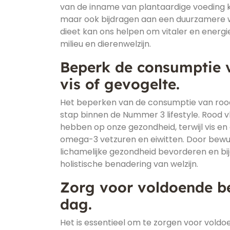
van de inname van plantaardige voeding k
maar ook bijdragen aan een duurzamere 
dieet kan ons helpen om vitaler en energiek
milieu en dierenwelzijn.
Beperk de consumptie v
vis of gevogelte.
Het beperken van de consumptie van rood v
stap binnen de Nummer 3 lifestyle. Rood 
hebben op onze gezondheid, terwijl vis en 
omega-3 vetzuren en eiwitten. Door bewu
lichamelijke gezondheid bevorderen en b
holistische benadering van welzijn.
Zorg voor voldoende b
dag.
Het is essentieel om te zorgen voor voldo