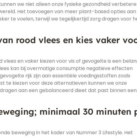
unnen we niet alleen onze fysieke gezondheid verbetere
wereld. Het toevoegen van meer plant-based opties aan
er te voelen, terwijl we tegelijkertijd zorg dragen voor h
an rood vlees en kies vaker vo
lees en vaker kiezen voor vis of gevogelte is een belang
vlees kan bij overmatige consumptie negatieve effecten
gevogelte rijk zijn aan essentiële voedingsstoffen zoals
st te kiezen voor deze alternatieven kunnen we onze
ijdragen aan een gebalanceerd dieet dat past binnen een
eweging; minimaal 30 minuten 
ende beweging in het kader van Nummer 3 Lifestyle. Het