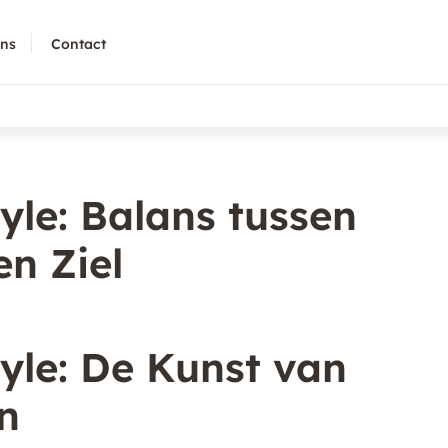
ons
Contact
yle: Balans tussen
n Ziel
yle: De Kunst van
n