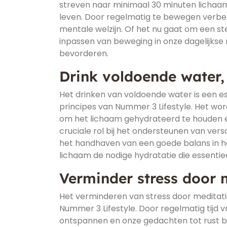
streven naar minimaal 30 minuten lichaa
leven. Door regelmatig te bewegen verbet
mentale welzijn. Of het nu gaat om een st
inpassen van beweging in onze dagelijkse r
bevorderen.
Drink voldoende water, 
Het drinken van voldoende water is een es
principes van Nummer 3 Lifestyle. Het wor
om het lichaam gehydrateerd te houden e
cruciale rol bij het ondersteunen van vers
het handhaven van een goede balans in h
lichaam de nodige hydratatie die essentieel 
Verminder stress door 
Het verminderen van stress door meditati
Nummer 3 Lifestyle. Door regelmatig tijd 
ontspannen en onze gedachten tot rust b