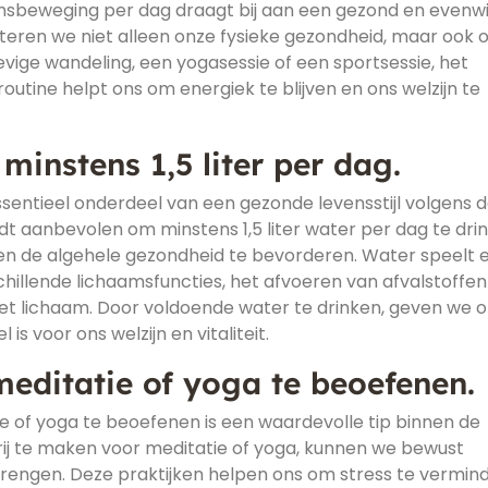
msbeweging per dag draagt bij aan een gezond en evenwi
eren we niet alleen onze fysieke gezondheid, maar ook 
evige wandeling, een yogasessie of een sportsessie, het
outine helpt ons om energiek te blijven en ons welzijn te
minstens 1,5 liter per dag.
sentieel onderdeel van een gezonde levensstijl volgens 
dt aanbevolen om minstens 1,5 liter water per dag te dri
n de algehele gezondheid te bevorderen. Water speelt 
chillende lichaamsfuncties, het afvoeren van afvalstoffen
et lichaam. Door voldoende water te drinken, geven we 
is voor ons welzijn en vitaliteit.
meditatie of yoga te beoefenen.
e of yoga te beoefenen is een waardevolle tip binnen de
vrij te maken voor meditatie of yoga, kunnen we bewust
rengen. Deze praktijken helpen ons om stress te vermin