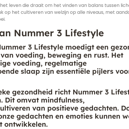
het leven die draait om het vinden van balans tussen lic
ruk op het cultiveren van welzijn op alle niveaus, met aan
ei.
an Nummer 3 Lifestyle
Nummer 3 Lifestyle moedigt een gez
 van voeding, beweging en rust. Het
ige voeding, regelmatige
nde slaap zijn essentiële pijlers voo
ieke gezondheid richt Nummer 3 Lifes
. Dit omvat mindfulness,
ltiveren van positieve gedachten. D
onze gedachten en emoties kunnen w
ht ontwikkelen.