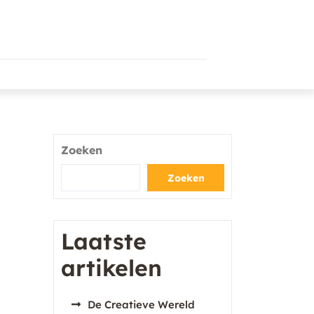
Zoeken
Zoeken
Laatste
artikelen
De Creatieve Wereld