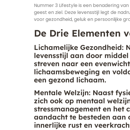
Nummer 3 Lifestyle is een benadering van 
geest en ziel. Deze levensstijl legt de nad
voor gezondheid, geluk en persoonlijke gro
De Drie Elementen v
Lichamelijke Gezondheid: 
levensstijl aan door middel
streven naar een evenwicht
lichaamsbeweging en voldoe
een gezond lichaam.
Mentale Welzijn: Naast fys
zich ook op mentaal welzijn
stressmanagement en het cu
aandacht te besteden aan 
innerlijke rust en veerkrac