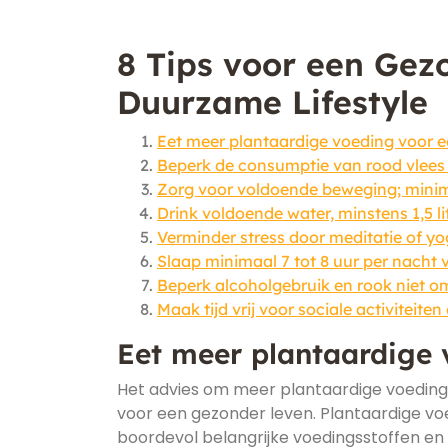
8 Tips voor een Gez
Duurzame Lifestyle
Eet meer plantaardige voeding voor e
Beperk de consumptie van rood vlees e
Zorg voor voldoende beweging; minim
Drink voldoende water, minstens 1,5 li
Verminder stress door meditatie of y
Slaap minimaal 7 tot 8 uur per nacht 
Beperk alcoholgebruik en rook niet om
Maak tijd vrij voor sociale activiteite
Eet meer plantaardige 
Het advies om meer plantaardige voeding 
voor een gezonder leven. Plantaardige voed
boordevol belangrijke voedingsstoffen en