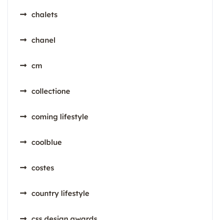
chalets
chanel
cm
collectione
coming lifestyle
coolblue
costes
country lifestyle
css design awards