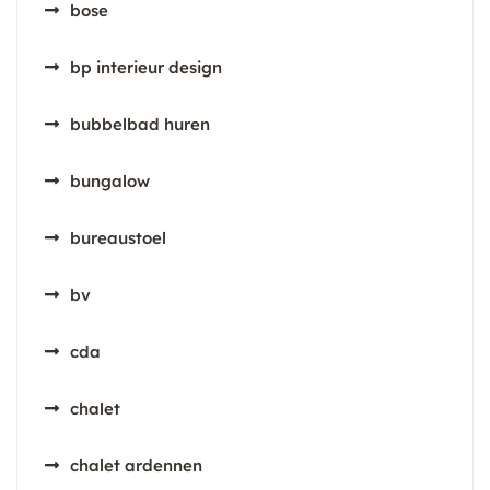
bose
bp interieur design
bubbelbad huren
bungalow
bureaustoel
bv
cda
chalet
chalet ardennen