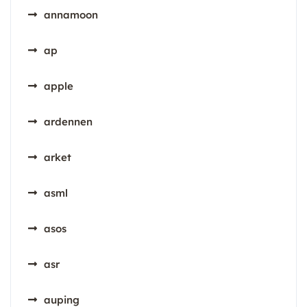
annamoon
ap
apple
ardennen
arket
asml
asos
asr
auping