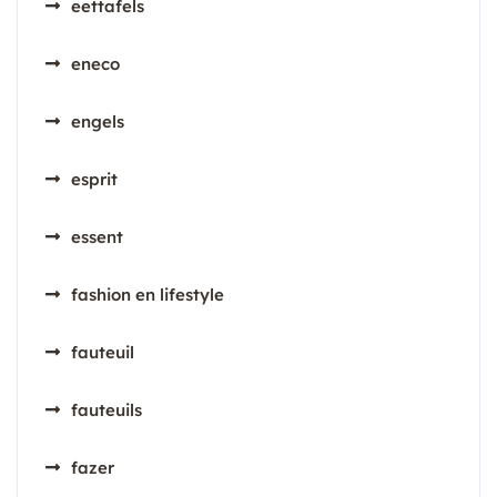
eettafels
eneco
engels
esprit
essent
fashion en lifestyle
fauteuil
fauteuils
fazer