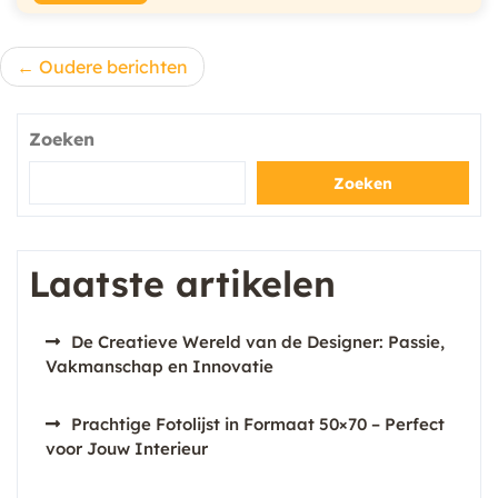
Berichtnavigatie
Oudere berichten
Zoeken
Zoeken
Laatste artikelen
De Creatieve Wereld van de Designer: Passie,
Vakmanschap en Innovatie
Prachtige Fotolijst in Formaat 50×70 – Perfect
voor Jouw Interieur