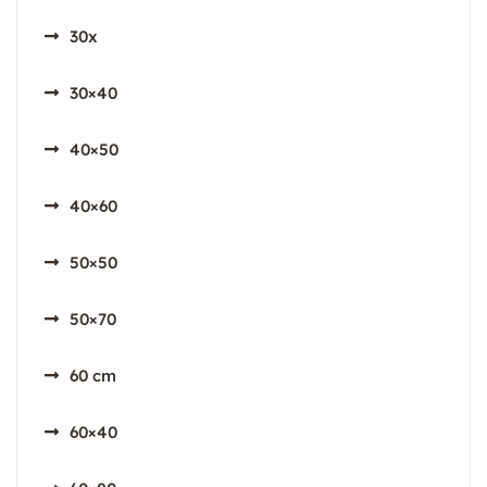
30x
30×40
40×50
40×60
50×50
50×70
60 cm
60×40