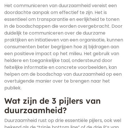
Het communiceren van duurzaamheid vereist een
doordachte aanpak om effectief te zijn. Het is
essentieel om transparantie en eerlijkheid te tonen
in de boodschappen die worden overgebracht. Door
duidelijk te communiceren over de duurzame
praktijken en initiatieven van een organisatie, kunnen
consumenten beter begrijpen hoe zij bijdragen aan
een positieve impact op het milieu. Het gebruik van
heldere en toegankelijke taal, ondersteund door
feitelijke informatie en concrete voorbeelden, kan
helpen om de boodschap van duurzaamheid op een
overtuigende manier over te brengen naar het
publiek.
Wat zijn de 3 pijlers van
duurzaamheid?
Duurzaamheid rust op drie essentiële pijlers, ook wel
bekend als de “triple bottom line” of de drie P’s van