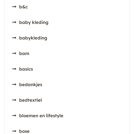
b&c
baby kleding
babykleding
bam
basics
bedankjes
bedtextiel
bloemen en lifestyle
bose