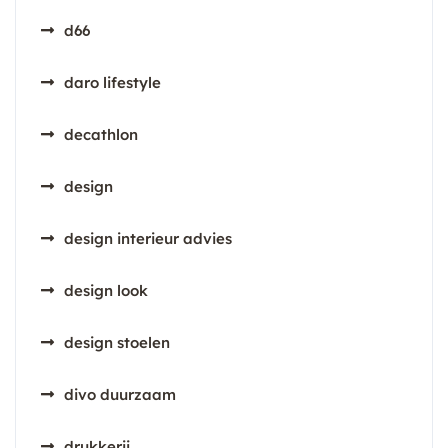
d66
daro lifestyle
decathlon
design
design interieur advies
design look
design stoelen
divo duurzaam
drukkerij