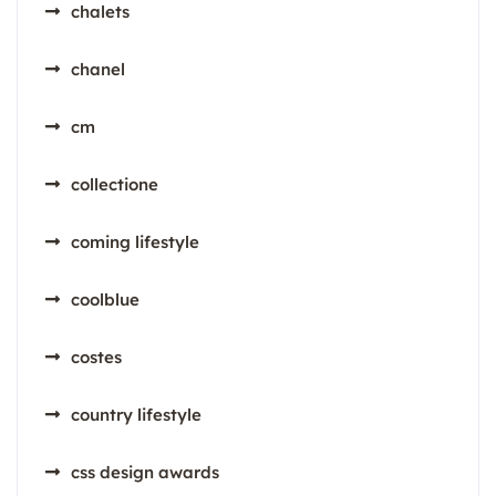
chalets
chanel
cm
collectione
coming lifestyle
coolblue
costes
country lifestyle
css design awards