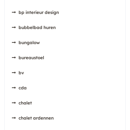
bp interieur design
bubbelbad huren
bungalow
bureaustoel
bv
cda
chalet
chalet ardennen