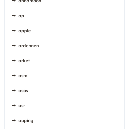
annamoon
ap
apple
ardennen
arket
asml
asos
asr
auping