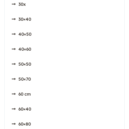
30x
30×40
40×50
40×60
50×50
50×70
60 cm
60×40
60×80