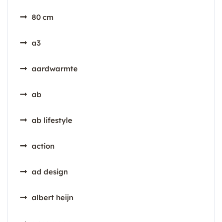
80 cm
a3
aardwarmte
ab
ab lifestyle
action
ad design
albert heijn