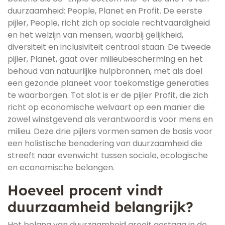
duurzaamheid: People, Planet en Profit. De eerste
pijler, People, richt zich op sociale rechtvaardigheid
en het welzijn van mensen, waarbij gelijkheid,
diversiteit en inclusiviteit centraal staan. De tweede
pijler, Planet, gaat over milieubescherming en het
behoud van natuurlijke hulpbronnen, met als doel
een gezonde planeet voor toekomstige generaties
te waarborgen. Tot slot is er de pijler Profit, die zich
richt op economische welvaart op een manier die
zowel winstgevend als verantwoord is voor mens en
milieu. Deze drie pijlers vormen samen de basis voor
een holistische benadering van duurzaamheid die
streeft naar evenwicht tussen sociale, ecologische
en economische belangen.
Hoeveel procent vindt
duurzaamheid belangrijk?
Het belang van duurzaamheid groeit gestaag in de