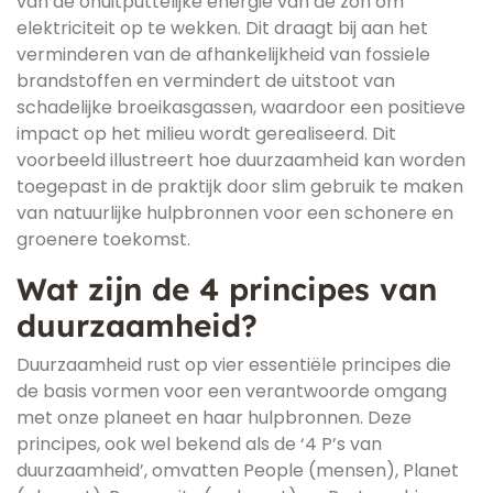
van de onuitputtelijke energie van de zon om
elektriciteit op te wekken. Dit draagt bij aan het
verminderen van de afhankelijkheid van fossiele
brandstoffen en vermindert de uitstoot van
schadelijke broeikasgassen, waardoor een positieve
impact op het milieu wordt gerealiseerd. Dit
voorbeeld illustreert hoe duurzaamheid kan worden
toegepast in de praktijk door slim gebruik te maken
van natuurlijke hulpbronnen voor een schonere en
groenere toekomst.
Wat zijn de 4 principes van
duurzaamheid?
Duurzaamheid rust op vier essentiële principes die
de basis vormen voor een verantwoorde omgang
met onze planeet en haar hulpbronnen. Deze
principes, ook wel bekend als de ‘4 P’s van
duurzaamheid’, omvatten People (mensen), Planet