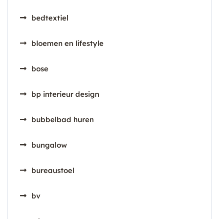
bedtextiel
bloemen en lifestyle
bose
bp interieur design
bubbelbad huren
bungalow
bureaustoel
bv