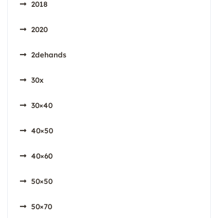
2018
2020
2dehands
30x
30×40
40×50
40×60
50×50
50×70