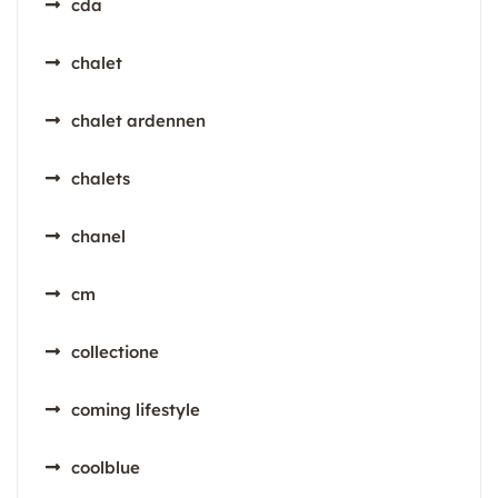
cda
chalet
chalet ardennen
chalets
chanel
cm
collectione
coming lifestyle
coolblue