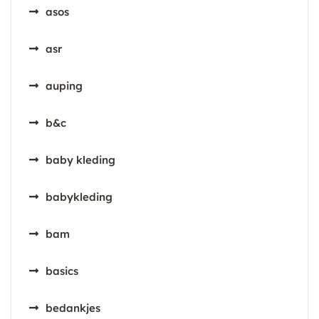
asos
asr
auping
b&c
baby kleding
babykleding
bam
basics
bedankjes