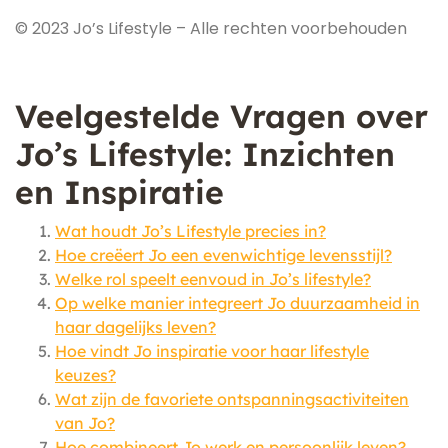
© 2023 Jo’s Lifestyle – Alle rechten voorbehouden
Veelgestelde Vragen over
Jo’s Lifestyle: Inzichten
en Inspiratie
Wat houdt Jo’s Lifestyle precies in?
Hoe creëert Jo een evenwichtige levensstijl?
Welke rol speelt eenvoud in Jo’s lifestyle?
Op welke manier integreert Jo duurzaamheid in
haar dagelijks leven?
Hoe vindt Jo inspiratie voor haar lifestyle
keuzes?
Wat zijn de favoriete ontspanningsactiviteiten
van Jo?
Hoe combineert Jo werk en persoonlijk leven?