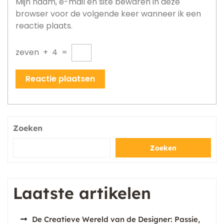
Mijn naam, e-mail en site bewaren in deze
browser voor de volgende keer wanneer ik een
reactie plaats.
zeven
+
4
=
Zoeken
Zoeken
Laatste artikelen
De Creatieve Wereld van de Designer: Passie,