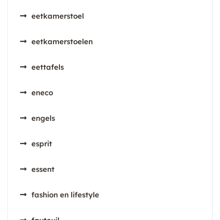
eetkamerstoel
eetkamerstoelen
eettafels
eneco
engels
esprit
essent
fashion en lifestyle