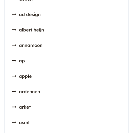
ad design
albert heijn
annamoon
ap
apple
ardennen
arket
asml