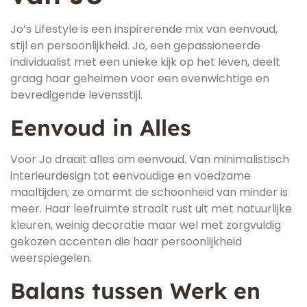
Jo’s Lifestyle is een inspirerende mix van eenvoud,
stijl en persoonlijkheid. Jo, een gepassioneerde
individualist met een unieke kijk op het leven, deelt
graag haar geheimen voor een evenwichtige en
bevredigende levensstijl.
Eenvoud in Alles
Voor Jo draait alles om eenvoud. Van minimalistisch
interieurdesign tot eenvoudige en voedzame
maaltijden; ze omarmt de schoonheid van minder is
meer. Haar leefruimte straalt rust uit met natuurlijke
kleuren, weinig decoratie maar wel met zorgvuldig
gekozen accenten die haar persoonlijkheid
weerspiegelen.
Balans tussen Werk en