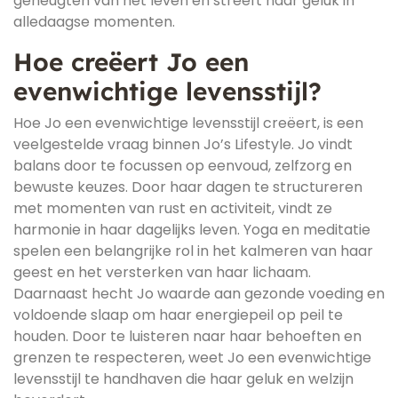
geneugten van het leven en streeft naar geluk in
alledaagse momenten.
Hoe creëert Jo een
evenwichtige levensstijl?
Hoe Jo een evenwichtige levensstijl creëert, is een
veelgestelde vraag binnen Jo’s Lifestyle. Jo vindt
balans door te focussen op eenvoud, zelfzorg en
bewuste keuzes. Door haar dagen te structureren
met momenten van rust en activiteit, vindt ze
harmonie in haar dagelijks leven. Yoga en meditatie
spelen een belangrijke rol in het kalmeren van haar
geest en het versterken van haar lichaam.
Daarnaast hecht Jo waarde aan gezonde voeding en
voldoende slaap om haar energiepeil op peil te
houden. Door te luisteren naar haar behoeften en
grenzen te respecteren, weet Jo een evenwichtige
levensstijl te handhaven die haar geluk en welzijn