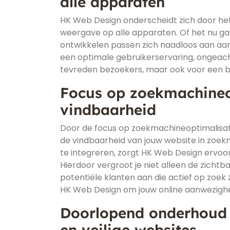
alle apparaten
HK Web Design onderscheidt zich door het
weergave op alle apparaten. Of het nu gaa
ontwikkelen passen zich naadloos aan aan
een optimale gebruikerservaring, ongeacht 
tevreden bezoekers, maar ook voor een b
Focus op zoekmachineop
vindbaarheid
Door de focus op zoekmachineoptimalisat
de vindbaarheid van jouw website in zoek
te integreren, zorgt HK Web Design ervoor
Hierdoor vergroot je niet alleen de zichtb
potentiële klanten aan die actief op zoek
HK Web Design om jouw online aanwezighei
Doorlopend onderhoud 
en veilige websites