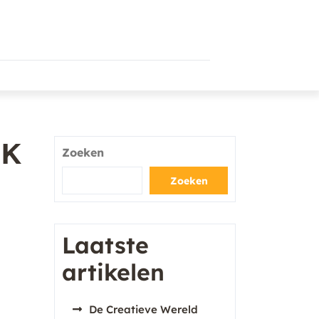
HK
Zoeken
Zoeken
Laatste
artikelen
De Creatieve Wereld