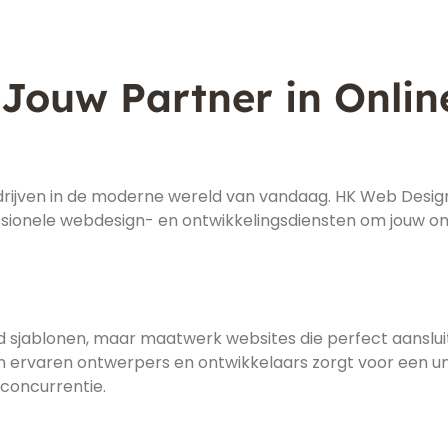
Jouw Partner in Onlin
edrijven in de moderne wereld van vandaag. HK Web Desig
essionele webdesign- en ontwikkelingsdiensten om jouw on
d sjablonen, maar maatwerk websites die perfect aansluit
n ervaren ontwerpers en ontwikkelaars zorgt voor een u
 concurrentie.