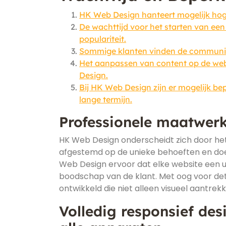
HK Web Design hanteert mogelijk hoge
De wachttijd voor het starten van ee
populariteit.
Sommige klanten vinden de communicat
Het aanpassen van content op de web
Design.
Bij HK Web Design zijn er mogelijk be
lange termijn.
Professionele maatwerk
HK Web Design onderscheidt zich door het 
afgestemd op de unieke behoeften en doel
Web Design ervoor dat elke website een uni
boodschap van de klant. Met oog voor det
ontwikkeld die niet alleen visueel aantrekke
Volledig responsief de