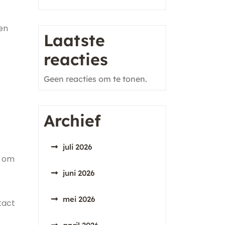
en
Laatste
reacties
Geen reacties om te tonen.
Archief
juli 2026
g om
juni 2026
mei 2026
tact