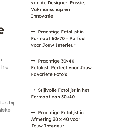
van de Designer: Passie,
Vakmanschap en
Innovatie
e
Prachtige Fotolijst in
Formaat 50×70 – Perfect
voor Jouw Interieur
n
Prachtige 30×40
line
Fotolijst: Perfect voor Jouw
Favoriete Foto’s
Stijlvolle Fotolijst in het
Formaat van 30×40
en bij
nieke
Prachtige Fotolijst in
Afmeting 30 x 40 voor
Jouw Interieur