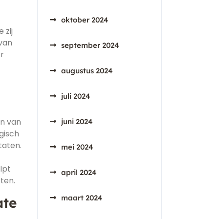
oktober 2024
 zij
 van
september 2024
or
augustus 2024
juli 2024
en van
juni 2024
gisch
taten.
mei 2024
lpt
april 2024
ten.
maart 2024
ate