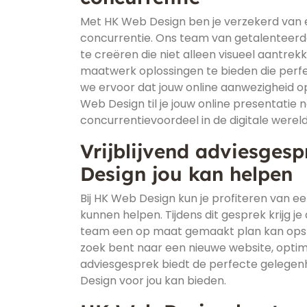
Met HK Web Design ben je verzekerd van e
concurrentie. Ons team van getalenteerd
te creëren die niet alleen visueel aantrekk
maatwerk oplossingen te bieden die perfec
we ervoor dat jouw online aanwezigheid op
Web Design til je jouw online presentatie 
concurrentievoordeel in de digitale wereld
Vrijblijvend adviesges
Design jou kan helpen
Bij HK Web Design kun je profiteren van ee
kunnen helpen. Tijdens dit gesprek krijg 
team een op maat gemaakt plan kan opstel
zoek bent naar een nieuwe website, optima
adviesgesprek biedt de perfecte gelegen
Design voor jou kan bieden.