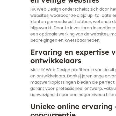
HK Web Design onderscheidt zich door h
websites, waardoor ze altijd up-to-date en
klanten gemoedsrust hebben, wetende dat
bijgewerkt. Door te investeren in contin
een optimale werking van de websites, ma
bedreigingen en kwetsbaarheden.
Ervaring en expertise 
ontwikkelaars
Met HK Web Design profiteer je van de ui
en ontwikkelaars. Dankzij jarenlange erva
maatwerkoplossingen bieden die perfect a
garant voor professioneel ontwerp, vakkun
aanwezigheid naar een hoger niveau tillen
Unieke online ervaring 
concurrentie