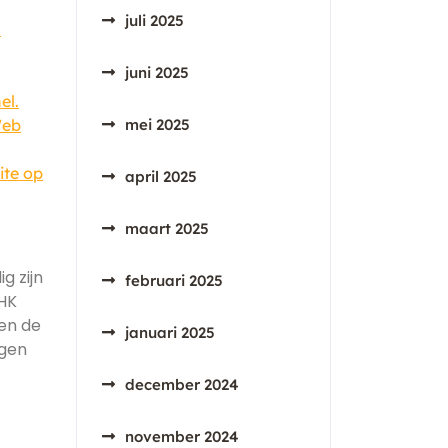
juli 2025
.
juni 2025
el.
Web
mei 2025
ite op
april 2025
maart 2025
g zijn
februari 2025
 HK
 en de
januari 2025
ngen
december 2024
november 2024