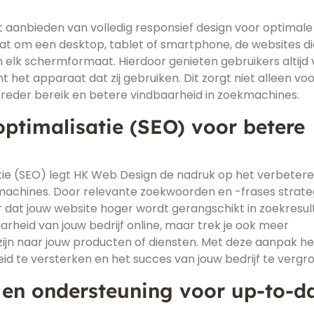
 aanbieden van volledig responsief design voor optimale
t om een desktop, tablet of smartphone, de websites die
 elk schermformaat. Hierdoor genieten gebruikers altijd
het apparaat dat zij gebruiken. Dit zorgt niet alleen vo
reder bereik en betere vindbaarheid in zoekmachines.
timalisatie (SEO) voor betere
ie (SEO) legt HK Web Design de nadruk op het verbeter
machines. Door relevante zoekwoorden en -frases strate
 dat jouw website hoger wordt gerangschikt in zoekresul
aarheid van jouw bedrijf online, maar trek je ook meer
 zijn naar jouw producten of diensten. Met deze aanpak he
d te versterken en het succes van jouw bedrijf te vergro
en ondersteuning voor up-to-d