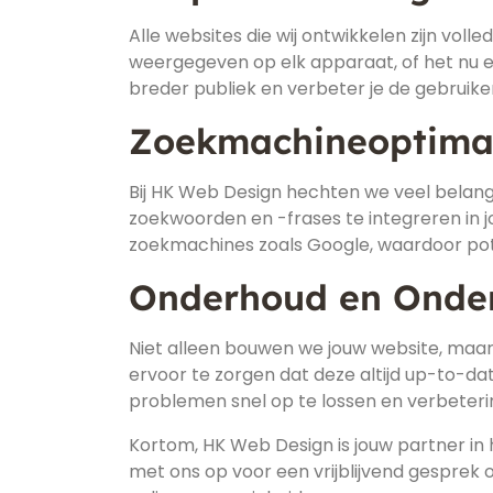
Alle websites die wij ontwikkelen zijn vol
weergegeven op elk apparaat, of het nu ee
breder publiek en verbeter je de gebruike
Zoekmachineoptimal
Bij HK Web Design hechten we veel belan
zoekwoorden en -frases te integreren in j
zoekmachines zoals Google, waardoor pote
Onderhoud en Onde
Niet alleen bouwen we jouw website, ma
ervoor te zorgen dat deze altijd up-to-dat
problemen snel op te lossen en verbeteri
Kortom, HK Web Design is jouw partner in
met ons op voor een vrijblijvend gesprek o