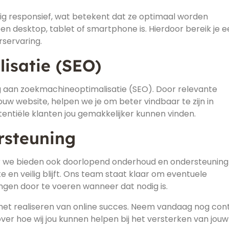
ledig responsief, wat betekent dat ze optimaal worden
n desktop, tablet of smartphone is. Hierdoor bereik je e
rservaring.
isatie (SEO)
g aan zoekmachineoptimalisatie (SEO). Door relevante
ouw website, helpen we je om beter vindbaar te zijn in
ntiële klanten jou gemakkelijker kunnen vinden.
rsteuning
ar we bieden ook doorlopend onderhoud en ondersteunin
e en veilig blijft. Ons team staat klaar om eventuele
ngen door te voeren wanneer dat nodig is.
 het realiseren van online succes. Neem vandaag nog con
ver hoe wij jou kunnen helpen bij het versterken van jouw