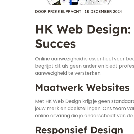
DOOR
PRIKKELPRACHT
18 DECEMBER 2024
HK Web Design: 
Succes
Online aanwezigheid is essentieel voor b
begrijpt dit als geen ander en biedt prof
aanwezigheid te versterken.
Maatwerk Websites
Met HK Web Design krijg je geen standaar
jouw merk en doelstellingen. Ons team va
online ervaring die je onderscheidt van de
Responsief Design