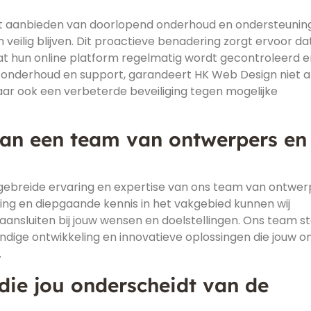
et aanbieden van doorlopend onderhoud en ondersteunin
 veilig blijven. Dit proactieve benadering zorgt ervoor da
 hun online platform regelmatig wordt gecontroleerd e
ue onderhoud en support, garandeert HK Web Design niet a
ar ook een verbeterde beveiliging tegen mogelijke
van een team van ontwerpers en
tgebreide ervaring en expertise van ons team van ontwer
ring en diepgaande kennis in het vakgebied kunnen wij
ansluiten bij jouw wensen en doelstellingen. Ons team s
dige ontwikkeling en innovatieve oplossingen die jouw on
.
die jou onderscheidt van de