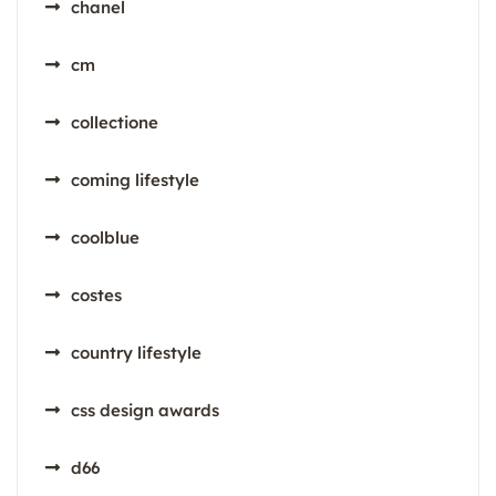
chanel
cm
collectione
coming lifestyle
coolblue
costes
country lifestyle
css design awards
d66