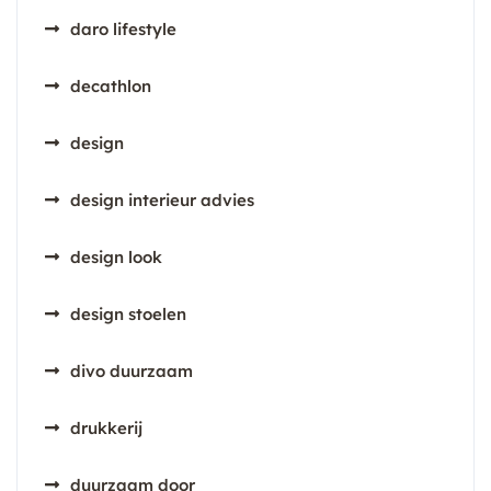
daro lifestyle
decathlon
design
design interieur advies
design look
design stoelen
divo duurzaam
drukkerij
duurzaam door