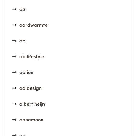
a3
aardwarmte
ab
ab lifestyle
action
ad design
albert heijn
annamoon
ap