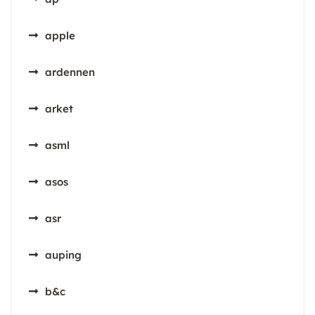
apple
ardennen
arket
asml
asos
asr
auping
b&c