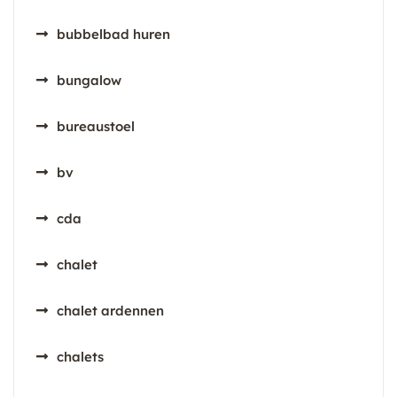
bubbelbad huren
bungalow
bureaustoel
bv
cda
chalet
chalet ardennen
chalets