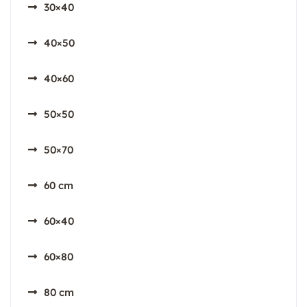
30×40
40×50
40×60
50×50
50×70
60 cm
60×40
60×80
80 cm