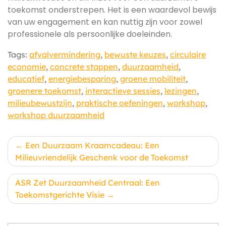
toekomst onderstrepen. Het is een waardevol bewijs
van uw engagement en kan nuttig zijn voor zowel
professionele als persoonlijke doeleinden.
Tags:
afvalvermindering
,
bewuste keuzes
,
circulaire
economie
,
concrete stappen
,
duurzaamheid
,
educatief
,
energiebesparing
,
groene mobiliteit
,
groenere toekomst
,
interactieve sessies
,
lezingen
,
milieubewustzijn
,
praktische oefeningen
,
workshop
,
workshop duurzaamheid
Berichtnavigatie
Een Duurzaam Kraamcadeau: Een
Milieuvriendelijk Geschenk voor de Toekomst
ASR Zet Duurzaamheid Centraal: Een
Toekomstgerichte Visie