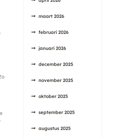
april 2026
maart 2026
februari 2026
e
januari 2026
december 2025
Zo
november 2025
oktober 2025
september 2025
e
e
augustus 2025