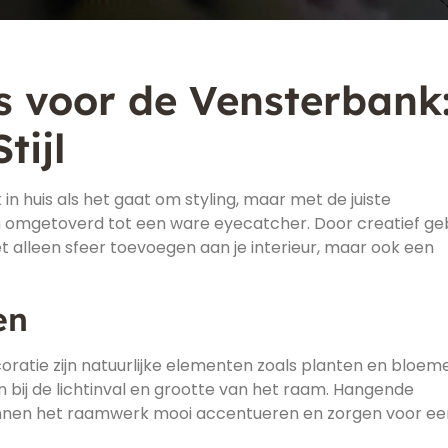
 voor de Vensterbank
tijl
n huis als het gaat om styling, maar met de juiste
omgetoverd tot een ware eyecatcher. Door creatief ge
t alleen sfeer toevoegen aan je interieur, maar ook een
en
ratie zijn natuurlijke elementen zoals planten en bloem
 bij de lichtinval en grootte van het raam. Hangende
nnen het raamwerk mooi accentueren en zorgen voor ee