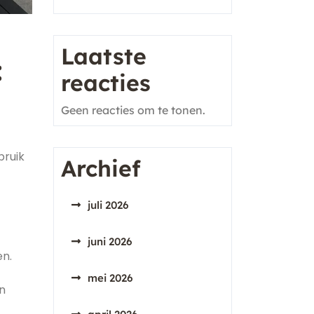
Laatste
:
reacties
Geen reacties om te tonen.
bruik
Archief
juli 2026
juni 2026
en.
mei 2026
n