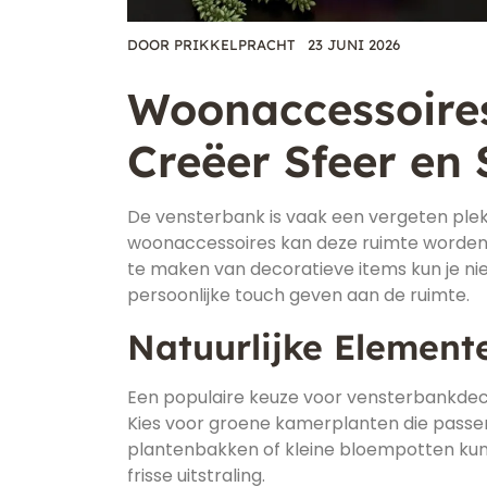
DOOR
PRIKKELPRACHT
23 JUNI 2026
Woonaccessoires
Creëer Sfeer en S
De vensterbank is vaak een vergeten plek i
woonaccessoires kan deze ruimte worden 
te maken van decoratieve items kun je nie
persoonlijke touch geven aan de ruimte.
Natuurlijke Element
Een populaire keuze voor vensterbankdeco
Kies voor groene kamerplanten die passen
plantenbakken of kleine bloempotten ku
frisse uitstraling.