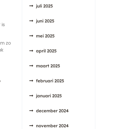
juli 2025
juni 2025
 is
mei 2025
om zo
ak
april 2025
maart 2025
r
februari 2025
januari 2025
december 2024
november 2024