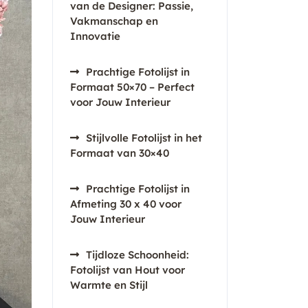
van de Designer: Passie,
Vakmanschap en
Innovatie
Prachtige Fotolijst in
Formaat 50×70 – Perfect
voor Jouw Interieur
Stijlvolle Fotolijst in het
Formaat van 30×40
Prachtige Fotolijst in
Afmeting 30 x 40 voor
Jouw Interieur
Tijdloze Schoonheid:
Fotolijst van Hout voor
Warmte en Stijl