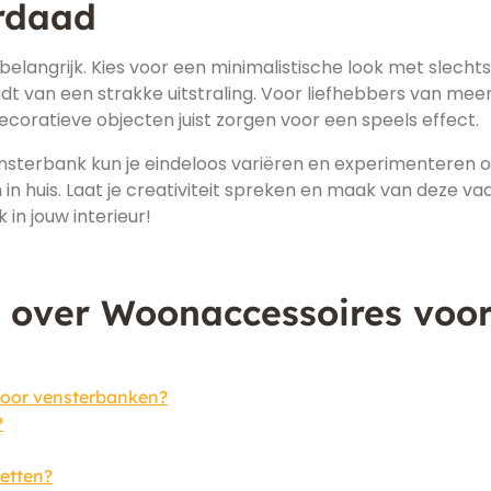
rdaad
 belangrijk. Kies voor een minimalistische look met slechts
dt van een strakke uitstraling. Voor liefhebbers van meer
oratieve objecten juist zorgen voor een speels effect.
sterbank kun je eindeloos variëren en experimenteren 
en in huis. Laat je creativiteit spreken en maak van deze va
n jouw interieur!
 over Woonaccessoires voo
voor vensterbanken?
?
zetten?