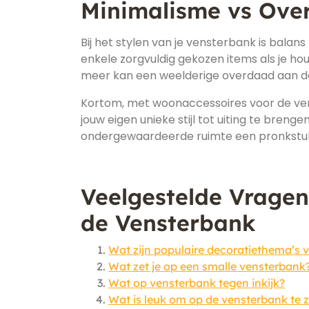
Minimalisme vs Ove
Bij het stylen van je vensterbank is balans
enkele zorgvuldig gekozen items als je hou
meer kan een weelderige overdaad aan dec
Kortom, met woonaccessoires voor de ven
jouw eigen unieke stijl tot uiting te breng
ondergewaardeerde ruimte een pronkstuk i
Veelgestelde Vragen
de Vensterbank
Wat zijn populaire decoratiethema’s 
Wat zet je op een smalle vensterbank
Wat op vensterbank tegen inkijk?
Wat is leuk om op de vensterbank te 