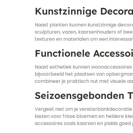
Kunstzinnige Decora
Naast planten kunnen kunstzinnige decor
sculpturen, vazen, kaarsenhouders of beeldj
texturen en materialen om een interessan
Functionele Accesso
Naast esthetiek kunnen woonaccessoires 
bijvoorbeeld het plaatsen van opbergmandje
combineer je praktisch nut met visuele a
Seizoensgebonden 
Vergeet niet om je vensterbankdecoratie 
kiezen voor frisse bloemen en heldere kleu
accessoires zoals kaarsen en plaids goed p