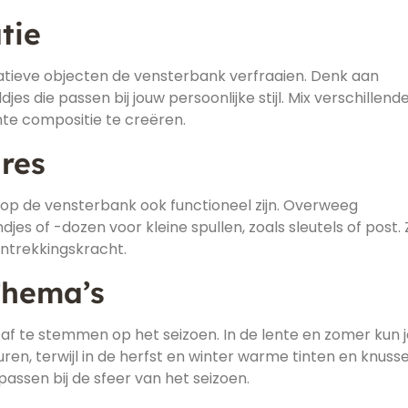
tie
atieve objecten de vensterbank verfraaien. Denk aan
es die passen bij jouw persoonlijke stijl. Mix verschillend
te compositie te creëren.
ires
op de vensterbank ook functioneel zijn. Overweeg
s of -dozen voor kleine spullen, zoals sleutels of post. 
antrekkingskracht.
Thema’s
af te stemmen op het seizoen. In de lente en zomer kun j
ren, terwijl in de herfst en winter warme tinten en knuss
assen bij de sfeer van het seizoen.