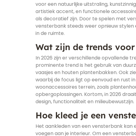
voor een natuurlijke uitstraling, kunstzin
artistiek accent, en functionele accesso
als decoratief zijn. Door te spelen met 
vensterbank steeds weer opnieuw stylen e
in de ruimte.
Wat zijn de trends voo
In 2026 zijn er verschillende opvallende 
prominente trend is het gebruik van duurz
vaasjes en houten plantenbakken. Ook zie
waarbij de focus ligt op eenvoud en rust i
woonaccessoires terrein, zoals plantenho
opbergoplossingen. Kortom, in 2026 draait
design, functionaliteit en milieubewustzijn.
Hoe kleed je een venst
Het aankleden van een vensterbank kan een
voegen aan je interieur. Om een vensterb