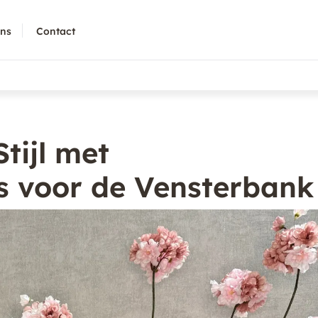
ons
Contact
tijl met
s voor de Vensterbank