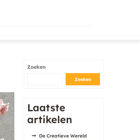
Zoeken
Zoeken
Laatste
artikelen
De Creatieve Wereld