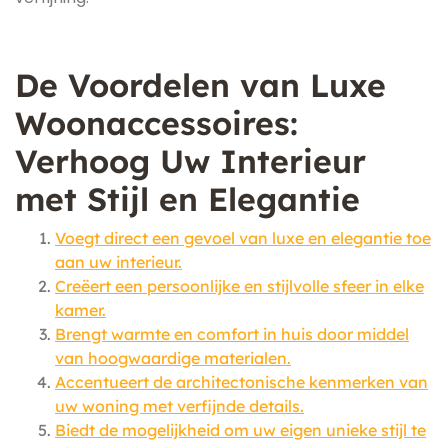
De Voordelen van Luxe
Woonaccessoires:
Verhoog Uw Interieur
met Stijl en Elegantie
Voegt direct een gevoel van luxe en elegantie toe
aan uw interieur.
Creëert een persoonlijke en stijlvolle sfeer in elke
kamer.
Brengt warmte en comfort in huis door middel
van hoogwaardige materialen.
Accentueert de architectonische kenmerken van
uw woning met verfijnde details.
Biedt de mogelijkheid om uw eigen unieke stijl te