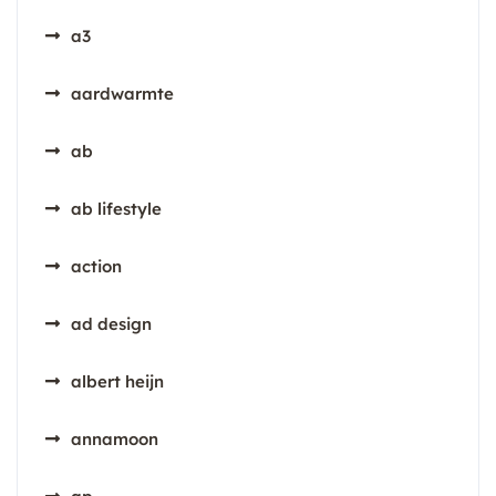
a3
aardwarmte
ab
ab lifestyle
action
ad design
albert heijn
annamoon