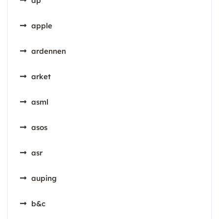
ap
apple
ardennen
arket
asml
asos
asr
auping
b&c