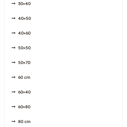
30×40
40×50
40×60
50×50
50×70
60 cm
60×40
60×80
80 cm