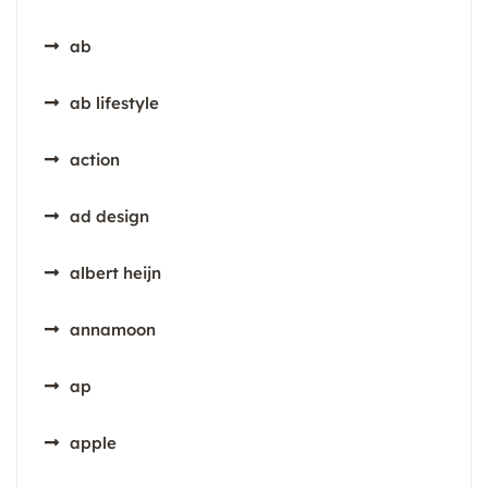
ab
ab lifestyle
action
ad design
albert heijn
annamoon
ap
apple