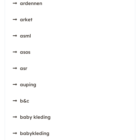
ardennen
arket
asml
asos
asr
auping
b&c
baby kleding
babykleding