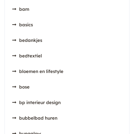
bam
basics
bedankjes
bedtextiel
bloemen en lifestyle
bose
bp interieur design
bubbelbad huren
bungalow