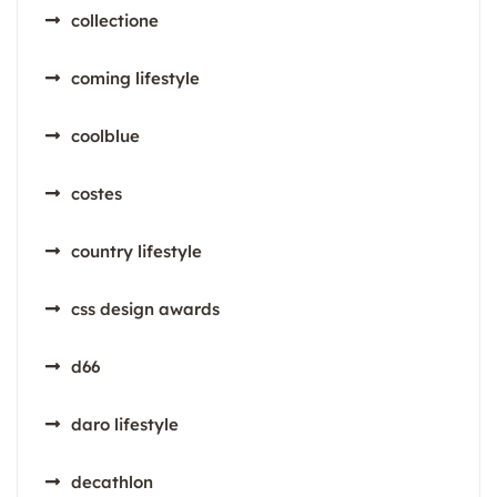
collectione
coming lifestyle
coolblue
costes
country lifestyle
css design awards
d66
daro lifestyle
decathlon