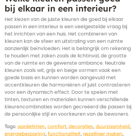
bij elkaar in een interieur?
Het kiezen van de juiste kleuren die goed bij elkaar
passen in een interieur is een veelgestelde vraag bij
het inrichten van een huis. Het combineren van
kleuren kan de sfeer en uitstraling van een ruimte
aanzienlijk beïnvloeden. Het is belangrijk om rekening
te houden met zaken zoals de lichtinval, de grootte
van de ruimte en de gewenste ambiance. Neutrale
kleuren zoals wit, grijs en beige vormen vaak een
goede basis en kunnen worden aangevuld met
accentkleuren die harmoniëren of juist contrasteren
voor een dynamisch effect. Door te spelen met
tinten, texturen en materialen kunnen verschillende
kleurencombinaties worden gecreëerd die passen bij
de persoonlijke stijl en voorkeuren van de bewoners.
Tags:
aardetinten
,
comfort
,
decoraties
,
duurzaamheid
,
energiebesparing
,
functionaliteit
,
gezelliger maken
,