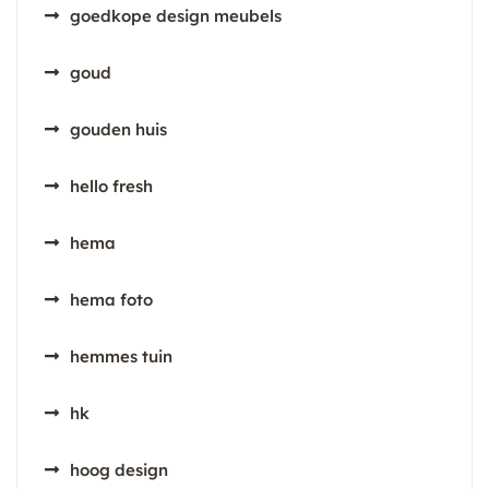
goedkope design meubels
goud
gouden huis
hello fresh
hema
hema foto
hemmes tuin
hk
hoog design