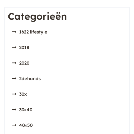
Categorieën
1622 lifestyle
2018
2020
2dehands
30x
30×40
40×50