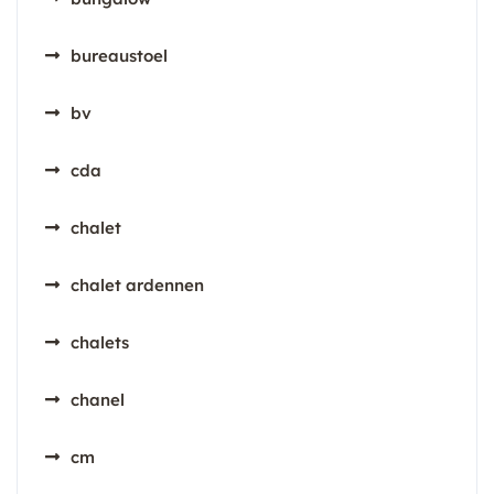
bureaustoel
bv
cda
chalet
chalet ardennen
chalets
chanel
cm