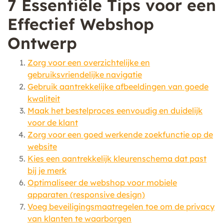
7 Essentiële Tips voor een
Effectief Webshop
Ontwerp
Zorg voor een overzichtelijke en
gebruiksvriendelijke navigatie
Gebruik aantrekkelijke afbeeldingen van goede
kwaliteit
Maak het bestelproces eenvoudig en duidelijk
voor de klant
Zorg voor een goed werkende zoekfunctie op de
website
Kies een aantrekkelijk kleurenschema dat past
bij je merk
Optimaliseer de webshop voor mobiele
apparaten (responsive design)
Voeg beveiligingsmaatregelen toe om de privacy
van klanten te waarborgen