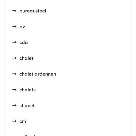
bureaustoel
bv
cda
chalet
chalet ardennen
chalets
chanel
cm