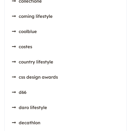
collectione
coming lifestyle
coolblue
costes
country lifestyle
css design awards
d66
daro lifestyle
decathlon