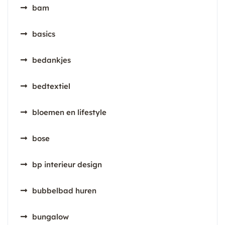
bam
basics
bedankjes
bedtextiel
bloemen en lifestyle
bose
bp interieur design
bubbelbad huren
bungalow