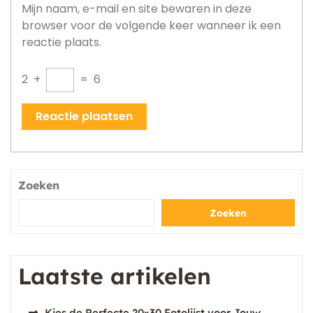
Mijn naam, e-mail en site bewaren in deze
browser voor de volgende keer wanneer ik een
reactie plaats.
2
+
=
6
Zoeken
Zoeken
Laatste artikelen
Kies de Perfecte 20×30 Fotolijst voor Jouw