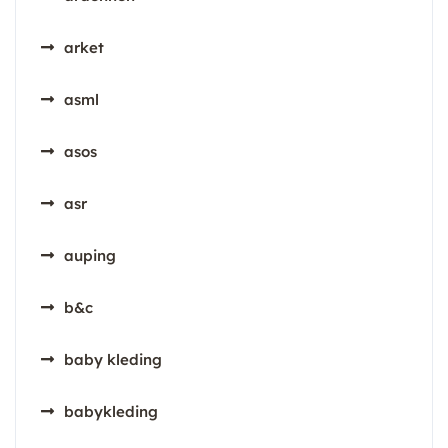
arket
asml
asos
asr
auping
b&c
baby kleding
babykleding