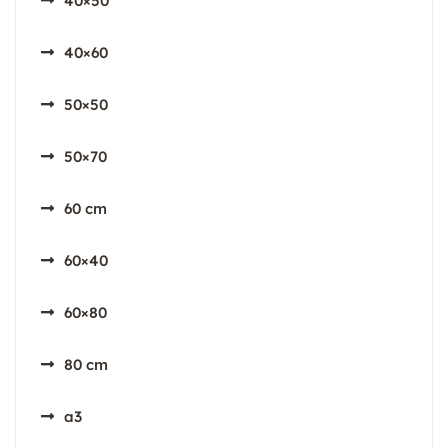
40×50
40×60
50×50
50×70
60 cm
60×40
60×80
80 cm
a3