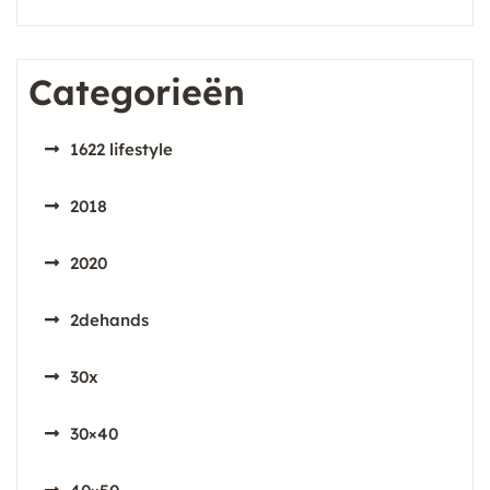
Categorieën
1622 lifestyle
2018
2020
2dehands
30x
30×40