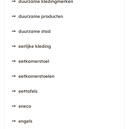
duurzame kledingmerken
duurzame producten
duurzame stad
eerlijke kleding
eetkamerstoel
eetkamerstoelen
eettafels
eneco
engels