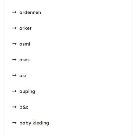
ardennen
arket
asml
asos
asr
auping
b&c
baby kleding