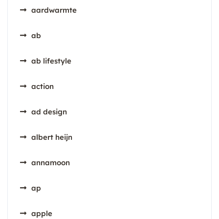
aardwarmte
ab
ab lifestyle
action
ad design
albert heijn
annamoon
ap
apple