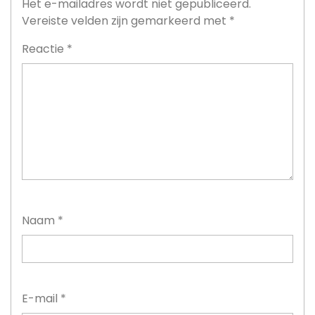
Het e-mailadres wordt niet gepubliceerd.
Vereiste velden zijn gemarkeerd met
*
Reactie
*
Naam
*
E-mail
*