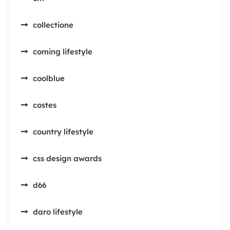
collectione
coming lifestyle
coolblue
costes
country lifestyle
css design awards
d66
daro lifestyle