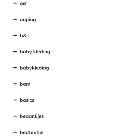
asr
auping
b&c
baby kleding
babykleding
bam
basics
bedankjes
bedtextiel