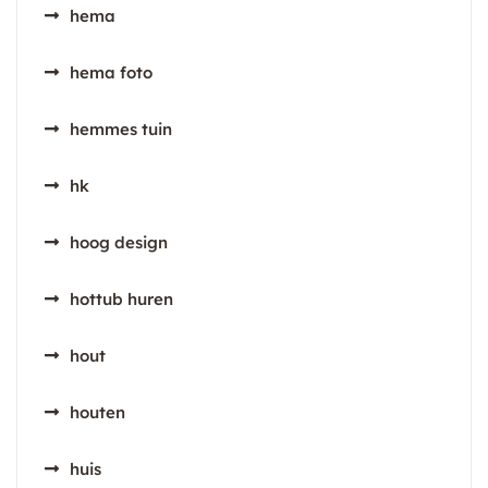
hema
hema foto
hemmes tuin
hk
hoog design
hottub huren
hout
houten
huis