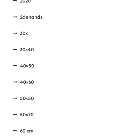
2020
2dehands
30x
30×40
40×50
40×60
50×50
50×70
60 cm