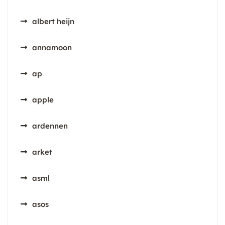
albert heijn
annamoon
ap
apple
ardennen
arket
asml
asos