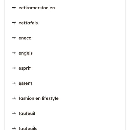
eetkamerstoelen
eettafels
eneco
engels
esprit
essent
fashion en lifestyle
fauteuil
fauteuils