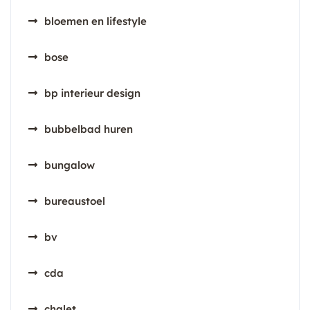
bloemen en lifestyle
bose
bp interieur design
bubbelbad huren
bungalow
bureaustoel
bv
cda
chalet