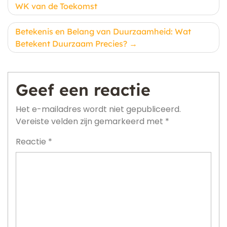
WK van de Toekomst
Betekenis en Belang van Duurzaamheid: Wat
Betekent Duurzaam Precies?
Geef een reactie
Het e-mailadres wordt niet gepubliceerd.
Vereiste velden zijn gemarkeerd met
*
Reactie
*