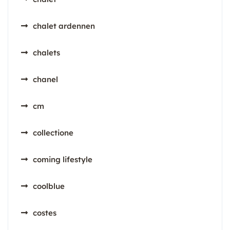
chalet ardennen
chalets
chanel
cm
collectione
coming lifestyle
coolblue
costes