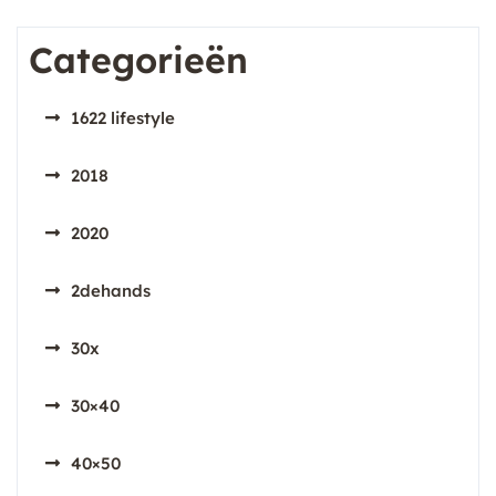
Categorieën
1622 lifestyle
2018
2020
2dehands
30x
30×40
40×50