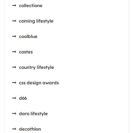
collectione
coming lifestyle
coolblue
costes
country lifestyle
css design awards
d66
daro lifestyle
decathlon