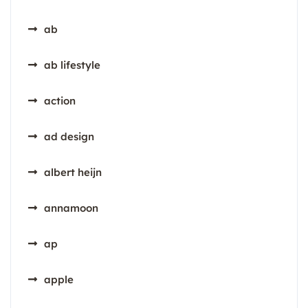
ab
ab lifestyle
action
ad design
albert heijn
annamoon
ap
apple