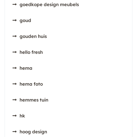
goedkope design meubels
goud
gouden huis
hello fresh
hema
hema foto
hemmes tuin
hk
hoog design