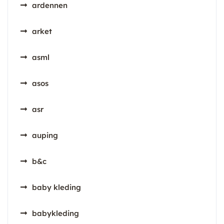
ardennen
arket
asml
asos
asr
auping
b&c
baby kleding
babykleding