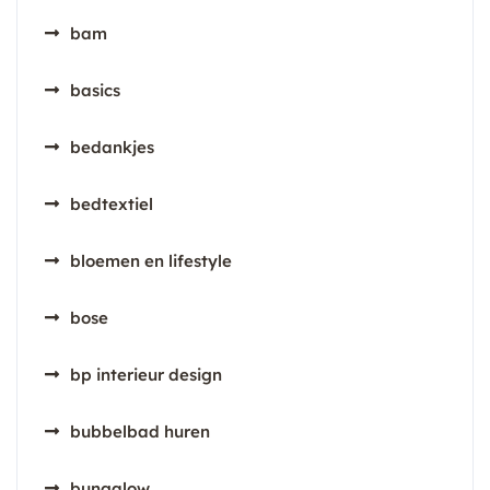
bam
basics
bedankjes
bedtextiel
bloemen en lifestyle
bose
bp interieur design
bubbelbad huren
bungalow