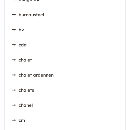
bureaustoel
bv
cda
chalet
chalet ardennen
chalets
chanel
cm