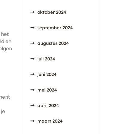
oktober 2024
september 2024
 het
id en
augustus 2024
volgen
juli 2024
juni 2024
mei 2024
oment
april 2024
 je
maart 2024