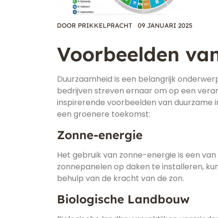
DOOR
PRIKKELPRACHT
09 JANUARI 2025
Voorbeelden va
Duurzaamheid is een belangrijk onderwe
bedrijven streven ernaar om op een veran
inspirerende voorbeelden van duurzame in
een groenere toekomst:
Zonne-energie
Het gebruik van zonne-energie is een va
zonnepanelen op daken te installeren, ku
behulp van de kracht van de zon.
Biologische Landbouw