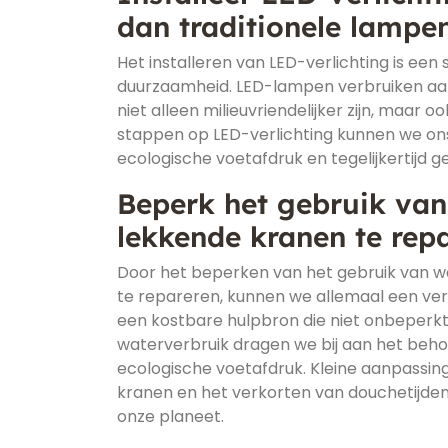
dan traditionele lampen
Het installeren van LED-verlichting is ee
duurzaamheid. LED-lampen verbruiken aanz
niet alleen milieuvriendelijker zijn, maar
stappen op LED-verlichting kunnen we on
ecologische voetafdruk en tegelijkertijd ge
Beperk het gebruik van
lekkende kranen te repa
Door het beperken van het gebruik van wa
te repareren, kunnen we allemaal een ver
een kostbare hulpbron die niet onbeperkt
waterverbruik dragen we bij aan het beh
ecologische voetafdruk. Kleine aanpassing
kranen en het verkorten van douchetijd
onze planeet.