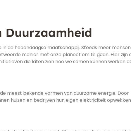
n Duurzaamheid
rp in de hedendaagse maatschappij. Steeds meer mensen
twoorde manier met onze planeet om te gaan. Hier zijn 
itiatieven die laten zien hoe we samen kunnen werken a
n de meest bekende vormen van duurzame energie. Door
nnen huizen en bedrijven hun eigen elektriciteit opwekke