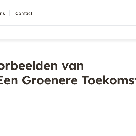
ons
Contact
orbeelden van
Een Groenere Toekoms