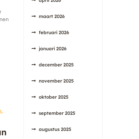
april 2026
r
maart 2026
nnen
februari 2026
januari 2026
december 2025
november 2025
oktober 2025
n.
september 2025
augustus 2025
an