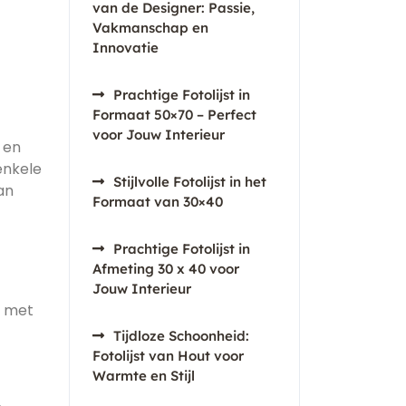
van de Designer: Passie,
Vakmanschap en
Innovatie
Prachtige Fotolijst in
Formaat 50×70 – Perfect
voor Jouw Interieur
 en
enkele
Stijlvolle Fotolijst in het
an
Formaat van 30×40
Prachtige Fotolijst in
Afmeting 30 x 40 voor
Jouw Interieur
n met
Tijdloze Schoonheid:
Fotolijst van Hout voor
Warmte en Stijl