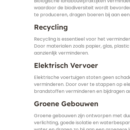
Biologische landbouwpraktijken verminder
waardoor de biodiversiteit wordt bevorder
te produceren, dragen boeren bij aan een
Recycling
Recycling is essentieel voor het vermind
Door materialen zoals papier, glas, plast
aanzienlijk verminderen.
Elektrisch Vervoer
Elektrische voertuigen stoten geen schadel
verminderen. Door over te stappen op ele
brandstoffen verminderen en bijdragen a
Groene Gebouwen
Groene gebouwen zijn ontworpen met duur
verlichting, goede isolatie en waterbes
water en dragen zo bij aan een groenere 