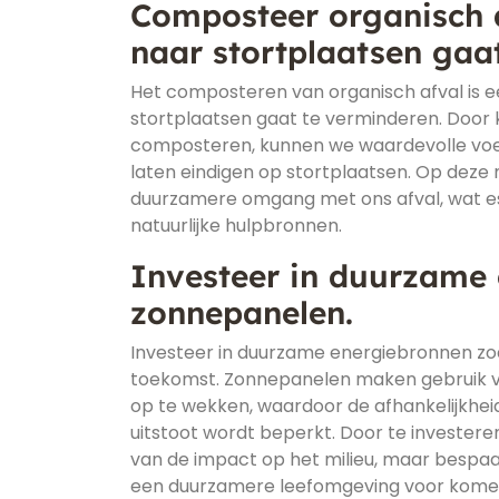
Composteer organisch a
naar stortplaatsen gaa
Het composteren van organisch afval is e
stortplaatsen gaat te verminderen. Door 
composteren, kunnen we waardevolle voed
laten eindigen op stortplaatsen. Op deze 
duurzamere omgang met ons afval, wat es
natuurlijke hulpbronnen.
Investeer in duurzame 
zonnepanelen.
Investeer in duurzame energiebronnen zo
toekomst. Zonnepanelen maken gebruik van
op te wekken, waardoor de afhankelijkhei
uitstoot wordt beperkt. Door te investere
van de impact op het milieu, maar bespaar
een duurzamere leefomgeving voor kome