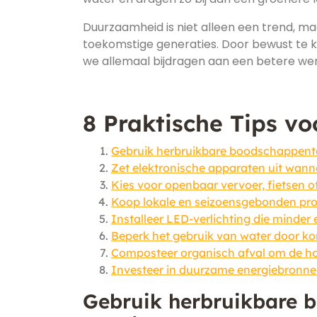
Duurzaamheid is niet alleen een trend, m
toekomstige generaties. Door bewust te ki
we allemaal bijdragen aan een betere wer
8 Praktische Tips v
Gebruik herbruikbare boodschappentas
Zet elektronische apparaten uit wann
Kies voor openbaar vervoer, fietsen o
Koop lokale en seizoensgebonden pro
Installeer LED-verlichting die minder 
Beperk het gebruik van water door ko
Composteer organisch afval om de hoe
Investeer in duurzame energiebronne
Gebruik herbruikbare 