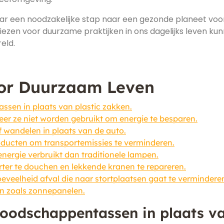
aar een noodzakelijke stap naar een gezonde planeet voo
ezen voor duurzame praktijken in ons dagelijks leven ku
eld.
oor Duurzaam Leven
sen in plaats van plastic zakken.
eer ze niet worden gebruikt om energie te besparen.
f wandelen in plaats van de auto.
ducten om transportemissies te verminderen.
energie verbruikt dan traditionele lampen.
rter te douchen en lekkende kranen te repareren.
veelheid afval die naar stortplaatsen gaat te vermindere
n zoals zonnepanelen.
boodschappentassen in plaats v