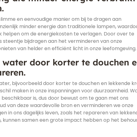
.
n slimme en eenvoudige manier om bij te dragen aan
ienlijk minder energie dan traditionele lampen, waardo
 ook helpen om de energiekosten te verlagen. Door over te
s steentje bijdragen aan het verminderen van onze
nieten van helder en efficiënt licht in onze leefomgeving.
 water door korter te douchen 
reren.
ter, bijvoorbeeld door korter te douchen en lekkende k
schil maken in onze inspanningen voor duurzaamheid. Wa
 beschikbaar is, dus door bewust om te gaan met ons
oud van deze waardevolle bron en verminderen we onze
en in ons dagelijks leven, zoals het repareren van lekken
en, kunnen samen een grote impact hebben op het behou