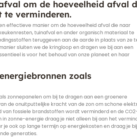
fval om de hoeveelheid afval d
t te verminderen.
en effectieve manier om de hoeveelheid afval die naar
keukenresten, tuinafval en ander organisch materiaal te
ingsstoffen teruggeven aan de aarde in plaats van ze t
manier sluiten we de kringloop en dragen we bij aan een
sentieel is voor het behoud van onze planeet en haar
energiebronnen zoals
als zonnepanelen om bij te dragen aan een groenere
 de onuitputtelijke kracht van de zon om schone elektri
d van fossiele brandstoffen wordt verminderd en de CO2
n in zonne-energie draag je niet alleen bij aan het vermi
 je ook op lange termijn op energiekosten en draag je bi
nde generaties.