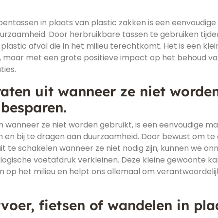
ntassen in plaats van plastic zakken is een eenvoudige
uurzaamheid. Door herbruikbare tassen te gebruiken tijde
astic afval die in het milieu terechtkomt. Het is een klei
n, maar met een grote positieve impact op het behoud v
ies.
raten uit wanneer ze niet worde
 besparen.
n wanneer ze niet worden gebruikt, is een eenvoudige m
n en bij te dragen aan duurzaamheid. Door bewust om te
it te schakelen wanneer ze niet nodig zijn, kunnen we on
logische voetafdruk verkleinen. Deze kleine gewoonte ka
n op het milieu en helpt ons allemaal om verantwoordelij
oer, fietsen of wandelen in pla