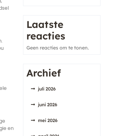
,
dsel
Laatste
reacties
.
eu
Geen reacties om te tonen.
Archief
ele
juli 2026
juni 2026
ige
mei 2026
gie en