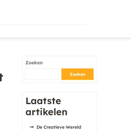
Zoeken
t
Zoeken
Laatste
artikelen
De Creatieve Wereld