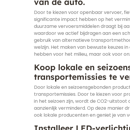
van de auto.
Door te kiezen voor openbaar vervoer, fi
significante impact hebben op het vermin
duurzame vervoersmiddelen draagt bij aan
waardoor we actief bijdragen aan een sc
gebruik van alternatieve transportmethod
welzijn. Het maken van bewuste keuzes in o
hebben voor het milieu, maar ook voor on
Koop lokale en seizoe
transportemissies te v
Door lokale en seizoensgebonden product
transportemissies. Door te kiezen voor pr
in het seizoen zijn, wordt de CO2-uitstoo
aanzienlijk verminderd. Op deze manier dr
ook lokale producenten en geniet je van 
Installeer LED-verlicht