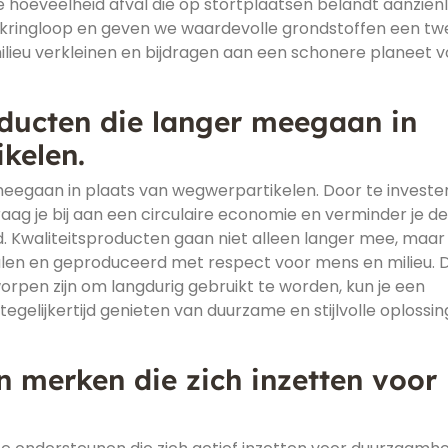
 hoeveelheid afval die op stortplaatsen belandt aanzienli
e kringloop en geven we waardevolle grondstoffen een t
lieu verkleinen en bijdragen aan een schonere planeet v
oducten die langer meegaan in
kelen.
meegaan in plaats van wegwerpartikelen. Door te invester
g je bij aan een circulaire economie en verminder je de
 Kwaliteitsproducten gaan niet alleen langer mee, maar 
alen en geproduceerd met respect voor mens en milieu. 
rpen zijn om langdurig gebruikt te worden, kun je een
egelijkertijd genieten van duurzame en stijlvolle oplossi
n merken die zich inzetten voor