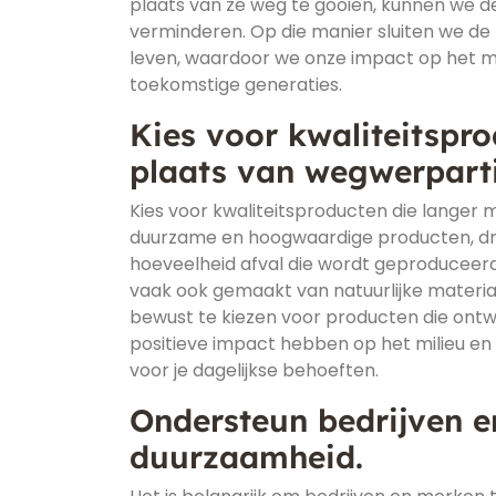
plaats van ze weg te gooien, kunnen we de
verminderen. Op die manier sluiten we d
leven, waardoor we onze impact op het mi
toekomstige generaties.
Kies voor kwaliteitspr
plaats van wegwerparti
Kies voor kwaliteitsproducten die langer 
duurzame en hoogwaardige producten, draa
hoeveelheid afval die wordt geproduceerd.
vaak ook gemaakt van natuurlijke materi
bewust te kiezen voor producten die ontwo
positieve impact hebben op het milieu en t
voor je dagelijkse behoeften.
Ondersteun bedrijven e
duurzaamheid.