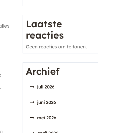
Laatste
alles
reacties
Geen reacties om te tonen.
Archief
t
juli 2026
r
juni 2026
mei 2026
ng