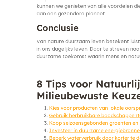
kunnen we genieten van alle voordelen die d
aan een gezondere planeet.
Conclusie
Van nature duurzaam leven betekent luist
in ons dagelijks leven. Door te streven
duurzame toekomst waarin mens en natuur 
8 Tips voor Natuurl
Milieubewuste Keuz
Kies voor producten van lokale oorsp
Gebruik herbruikbare boodschappentas
Koop seizoensgebonden groenten en fr
Investeer in duurzame energiebronne
Beperk waterverbruik door korter te 