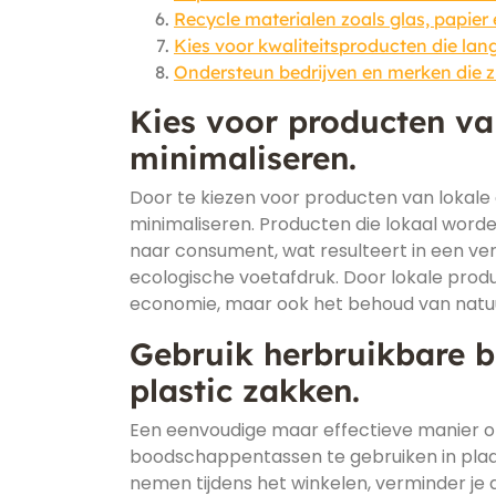
Recycle materialen zoals glas, papier 
Kies voor kwaliteitsproducten die la
Ondersteun bedrijven en merken die z
Kies voor producten va
minimaliseren.
Door te kiezen voor producten van lokale
minimaliseren. Producten die lokaal wor
naar consument, wat resulteert in een ve
ecologische voetafdruk. Door lokale produ
economie, maar ook het behoud van natuur
Gebruik herbruikbare 
plastic zakken.
Een eenvoudige maar effectieve manier o
boodschappentassen te gebruiken in plaa
nemen tijdens het winkelen, verminder je d