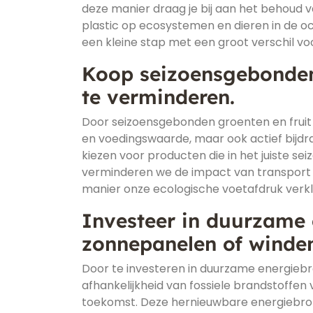
deze manier draag je bij aan het behoud v
plastic op ecosystemen en dieren in de 
een kleine stap met een groot verschil v
Koop seizoensgebonden 
te verminderen.
Door seizoensgebonden groenten en fruit
en voedingswaarde, maar ook actief bijdr
kiezen voor producten die in het juiste s
verminderen we de impact van transport 
manier onze ecologische voetafdruk ver
Investeer in duurzame 
zonnepanelen of winden
Door te investeren in duurzame energieb
afhankelijkheid van fossiele brandstoffe
toekomst. Deze hernieuwbare energiebron