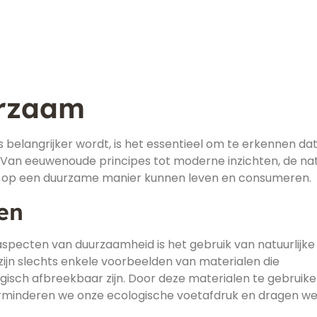
urzaam
belangrijker wordt, is het essentieel om te erkennen da
. Van eeuwenoude principes tot moderne inzichten, de na
e op een duurzame manier kunnen leven en consumeren.
en
specten van duurzaamheid is het gebruik van natuurlijke
ijn slechts enkele voorbeelden van materialen die
gisch afbreekbaar zijn. Door deze materialen te gebruike
erminderen we onze ecologische voetafdruk en dragen we 