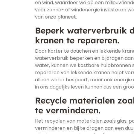
en wind, waardoor we op een milieuvriende
voor zonne- of windenergie investeren we
van onze planeet.
Beperk waterverbruik d
kranen te repareren.
Door korter te douchen en lekkende krane
waterverbruik beperken en bijdragen aan
water, kunnen we kostbare hulpbronnen s
repareren van lekkende kranen helpt verspi
alleen water bespaart, maar ook energie 
in ons dagelijks leven kunnen dus een gr
Recycle materialen zoal
te verminderen.
Het recyclen van materialen zoals glas, pa
verminderen en bij te dragen aan een du