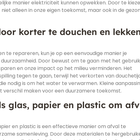
lijke manier elektriciteit kunnen opwekken. Door te kiez
 niet alleen in onze eigen toekomst, maar ook in de gezo
oor korter te douchen en lekke
n te repareren, kun je op een eenvoudige manier je
 duurzaamheid. Door bewust om te gaan met het gebrui
paren en onze impact op het milieu verminderen. Het
lling tegen te gaan, terwijl het verkorten van douchetijd
die nodig is om het water te verwarmen. Kleine aanpassi
oot verschil maken voor een duurzamere toekomst.
s glas, papier en plastic om afv
pier en plastic is een effectieve manier om afval te
urzame samenleving. Door deze materialen te hergebruike