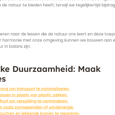
e natuur te bieden heeft, terwijl we tegelijkertijd bijdra
eren naar de lessen die de natuur ons leert en deze toe
 naar harmonie met onze omgeving kunnen we bouwen aan 
in balans zijn.
ijke Duurzaamheid: Maak
es
rong om transport te minimaliseren.
sen in plaats van plastic zakken.
uit om verspilling te verminderen.
n zoals zonnepanelen of windenergie.
douchen en lekkende kranen te repareren.