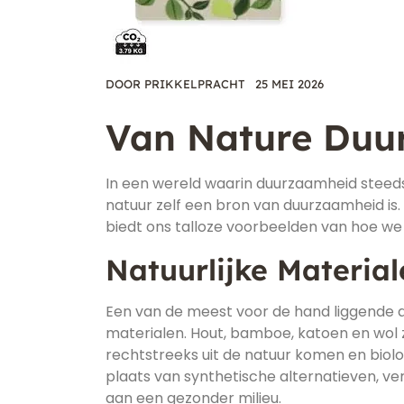
DOOR
PRIKKELPRACHT
25 MEI 2026
Van Nature Du
In een wereld waarin duurzaamheid steeds 
natuur zelf een bron van duurzaamheid is
biedt ons talloze voorbeelden van hoe w
Natuurlijke Material
Een van de meest voor de hand liggende a
materialen. Hout, bamboe, katoen en wol z
rechtstreeks uit de natuur komen en biolo
plaats van synthetische alternatieven, v
aan een gezonder milieu.