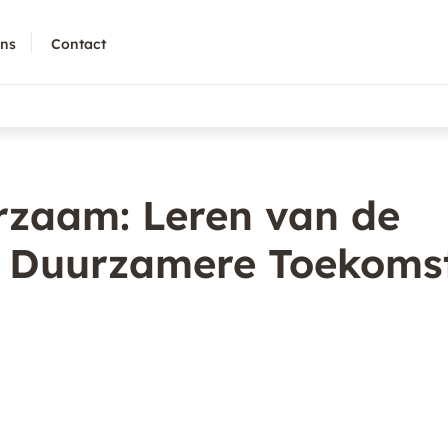
ons
Contact
rzaam: Leren van de
n Duurzamere Toekoms