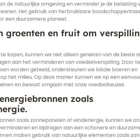
an de natuurlijke omgeving en verminder je de belasting 
oceanen. Het gebruik van herbruikbare boodschappentass
oor een duurzamere planeet.
groenten en fruit om verspilli
 te kopen, kunnen we niet alleen genieten van de beste 
agen aan het verminderen van voedselverspilling. Door t
eizoen worden geteeld, ondersteunen we lokale boeren en
op het milieu. Op deze manier kunnen we op een eenvou
kleinen en bewust omgaan met onze voedselkeuzes.
energiebronnen zoals
ergie.
ronnen zoals zonnepanelen of windenergie, kunnen we on
n verminderen en bijdragen aan een schonere en duurzam
nen maken gebruik van natuurlijke elementen zoals zonl