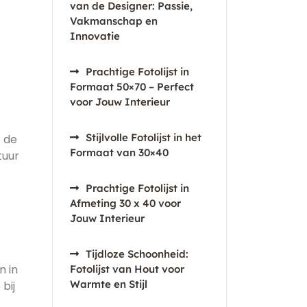
van de Designer: Passie,
Vakmanschap en
Innovatie
Prachtige Fotolijst in
Formaat 50×70 – Perfect
voor Jouw Interieur
Stijlvolle Fotolijst in het
t de
Formaat van 30×40
tuur
Prachtige Fotolijst in
Afmeting 30 x 40 voor
Jouw Interieur
Tijdloze Schoonheid:
n in
Fotolijst van Hout voor
Warmte en Stijl
bij