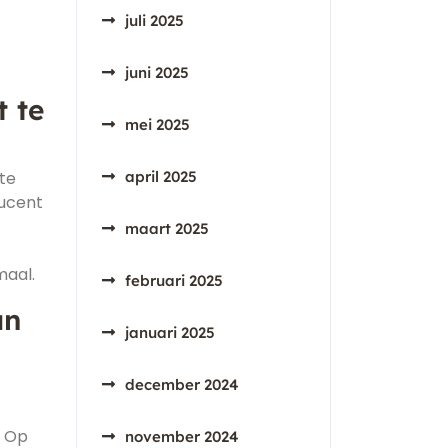
juli 2025
juni 2025
 te
mei 2025
te
april 2025
ducent
maart 2025
maal.
februari 2025
an
januari 2025
december 2024
. Op
november 2024