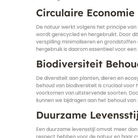
Circulaire Economie
De natuur werkt volgens het principe van 
wordt gerecycled en hergebruikt. Door di
verspilling minimaliseren en grondstoffen 
hergebruik is daarom essentieel voor ee
Biodiversiteit Beho
De diversiteit aan planten, dieren en eco
behoud van biodiversiteit is cruciaal vo
voorkomen van uitstervende soorten. Door
kunnen we bijdragen aan het behoud van b
Duurzame Levensstij
Een duurzame levensstijl omvat meer dan 
respect hebben voor de natuur en haar c