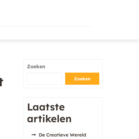
Zoeken
t
Zoeken
Laatste
artikelen
De Creatieve Wereld