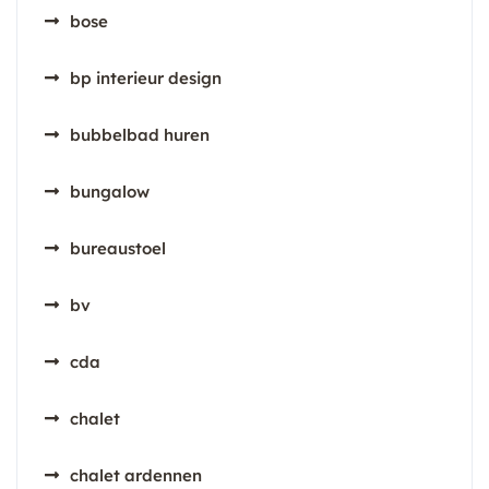
bose
bp interieur design
bubbelbad huren
bungalow
bureaustoel
bv
cda
chalet
chalet ardennen