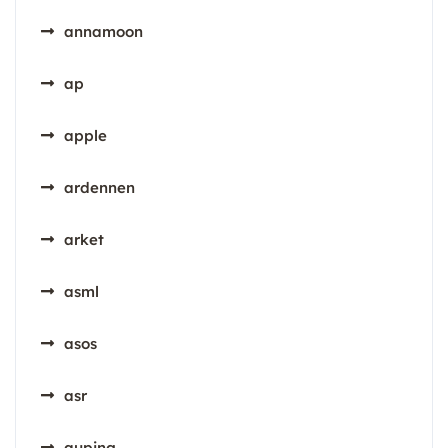
annamoon
ap
apple
ardennen
arket
asml
asos
asr
auping