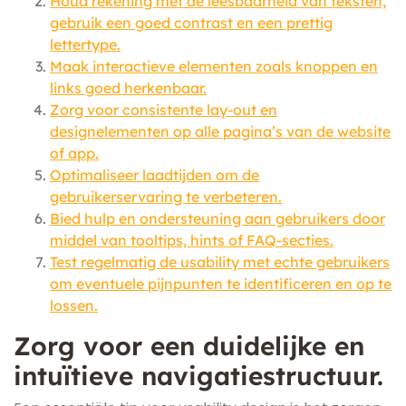
Houd rekening met de leesbaarheid van teksten,
gebruik een goed contrast en een prettig
lettertype.
Maak interactieve elementen zoals knoppen en
links goed herkenbaar.
Zorg voor consistente lay-out en
designelementen op alle pagina’s van de website
of app.
Optimaliseer laadtijden om de
gebruikerservaring te verbeteren.
Bied hulp en ondersteuning aan gebruikers door
middel van tooltips, hints of FAQ-secties.
Test regelmatig de usability met echte gebruikers
om eventuele pijnpunten te identificeren en op te
lossen.
Zorg voor een duidelijke en
intuïtieve navigatiestructuur.