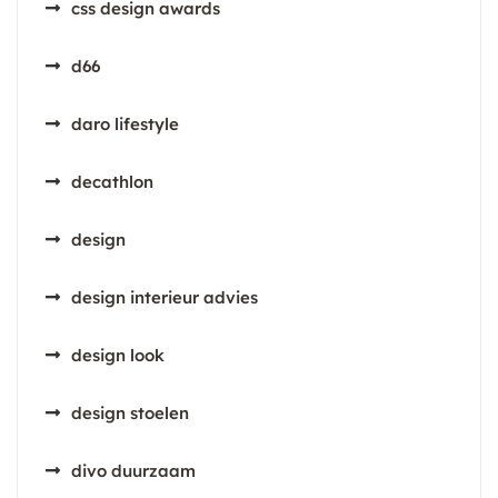
css design awards
d66
daro lifestyle
decathlon
design
design interieur advies
design look
design stoelen
divo duurzaam