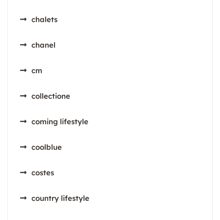
chalets
chanel
cm
collectione
coming lifestyle
coolblue
costes
country lifestyle