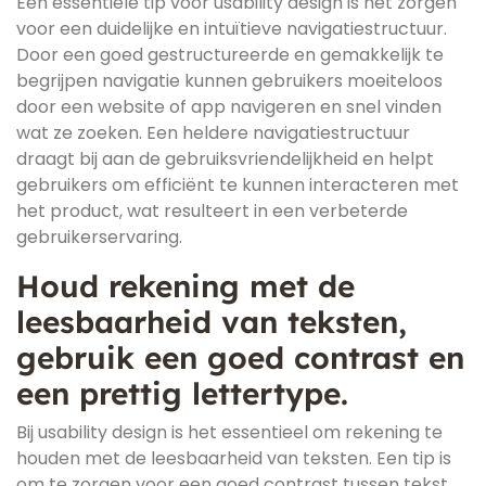
Een essentiële tip voor usability design is het zorgen
voor een duidelijke en intuïtieve navigatiestructuur.
Door een goed gestructureerde en gemakkelijk te
begrijpen navigatie kunnen gebruikers moeiteloos
door een website of app navigeren en snel vinden
wat ze zoeken. Een heldere navigatiestructuur
draagt bij aan de gebruiksvriendelijkheid en helpt
gebruikers om efficiënt te kunnen interacteren met
het product, wat resulteert in een verbeterde
gebruikerservaring.
Houd rekening met de
leesbaarheid van teksten,
gebruik een goed contrast en
een prettig lettertype.
Bij usability design is het essentieel om rekening te
houden met de leesbaarheid van teksten. Een tip is
om te zorgen voor een goed contrast tussen tekst