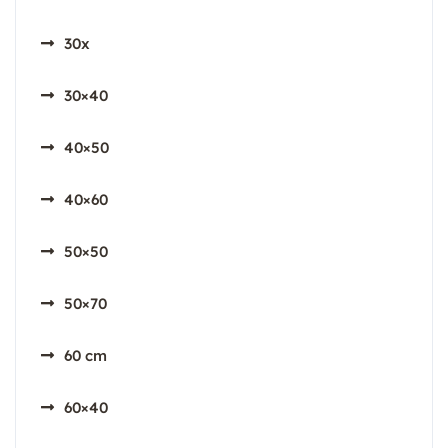
30x
30×40
40×50
40×60
50×50
50×70
60 cm
60×40