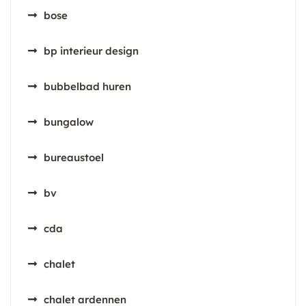
bose
bp interieur design
bubbelbad huren
bungalow
bureaustoel
bv
cda
chalet
chalet ardennen