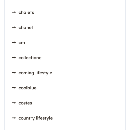
chalets
chanel
cm
collectione
coming lifestyle
coolblue
costes
country lifestyle