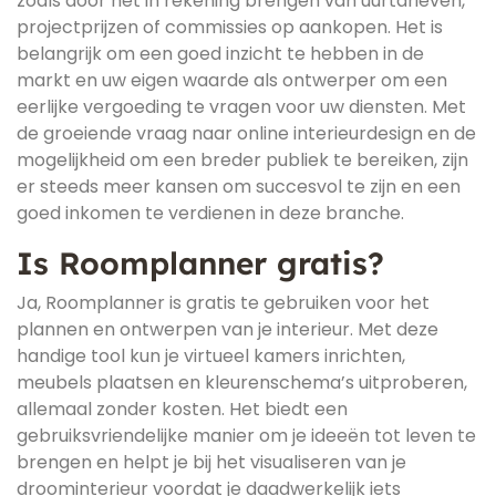
zoals door het in rekening brengen van uurtarieven,
projectprijzen of commissies op aankopen. Het is
belangrijk om een goed inzicht te hebben in de
markt en uw eigen waarde als ontwerper om een
eerlijke vergoeding te vragen voor uw diensten. Met
de groeiende vraag naar online interieurdesign en de
mogelijkheid om een breder publiek te bereiken, zijn
er steeds meer kansen om succesvol te zijn en een
goed inkomen te verdienen in deze branche.
Is Roomplanner gratis?
Ja, Roomplanner is gratis te gebruiken voor het
plannen en ontwerpen van je interieur. Met deze
handige tool kun je virtueel kamers inrichten,
meubels plaatsen en kleurenschema’s uitproberen,
allemaal zonder kosten. Het biedt een
gebruiksvriendelijke manier om je ideeën tot leven te
brengen en helpt je bij het visualiseren van je
droominterieur voordat je daadwerkelijk iets