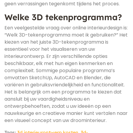
geen verrassingen tegenkomt tijdens het proces.
Welke 3D tekenprogramma?
Een veelgestelde vraag over online interieurdesign is:
“Welk 3D-tekenprogramma moet ik gebruiken?” Het
kiezen van het juiste 3D-tekenprogramma is
essentieel voor het visualiseren van uw
interieurontwerp. Er zijn verschillende opties
beschikbaar, elk met hun eigen kenmerken en
complexiteit. Sommige populaire programma’s
omvatten SketchUp, AutoCAD en Blender, die
variëren in gebruiksvriendelijkheid en functionaliteit.
Het is belangrijk om een programma te kiezen dat
aansluit bij uw vaardigheidsniveau en
ontwerpbehoeften, zodat u uw ideeën op een
nauwkeurige en creatieve manier kunt vertalen naar
een visueel concept van uw droominterieur.
Tags:
3d interieurontwerp kosten
,
3d-