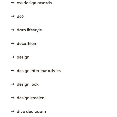
css design awards
d66
daro lifestyle
decathlon
design
design interieur advies
design look
design stoelen
divo duurzaam