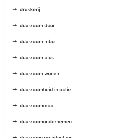
drukkerij
duurzaam door
duurzaam mbo
duurzaam plus
duurzaam wonen
duurzaamheid in actie
duurzaammbo
duurzaamondernemen
duurzame architectuur