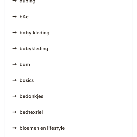
auping
b&c
baby kleding
babykleding
bam
basics
bedankjes
bedtextiel
bloemen en lifestyle