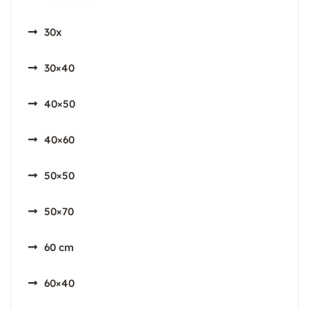
30x
30×40
40×50
40×60
50×50
50×70
60 cm
60×40