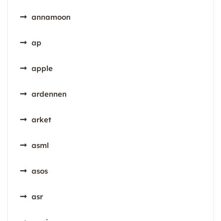
annamoon
ap
apple
ardennen
arket
asml
asos
asr