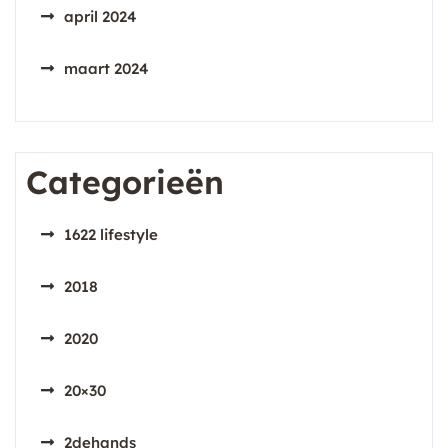
april 2024
maart 2024
Categorieën
1622 lifestyle
2018
2020
20×30
2dehands