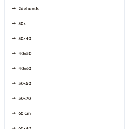
2dehands
30x
30×40
40×50
40×60
50×50
50×70
60 cm
60×40