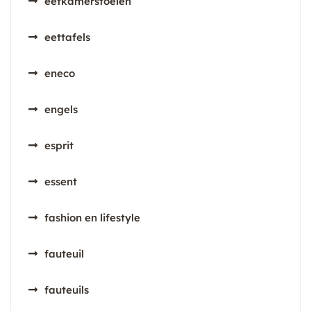
eetkamerstoelen
eettafels
eneco
engels
esprit
essent
fashion en lifestyle
fauteuil
fauteuils