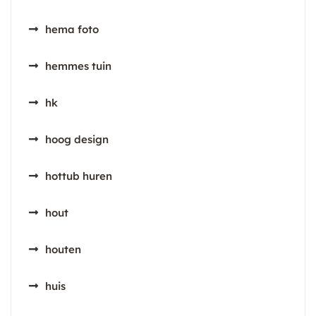
hema foto
hemmes tuin
hk
hoog design
hottub huren
hout
houten
huis