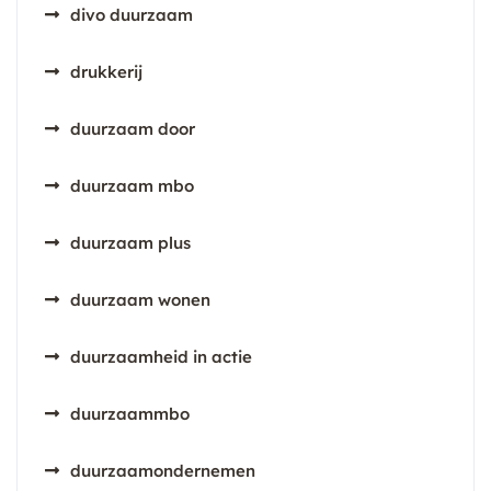
divo duurzaam
drukkerij
duurzaam door
duurzaam mbo
duurzaam plus
duurzaam wonen
duurzaamheid in actie
duurzaammbo
duurzaamondernemen