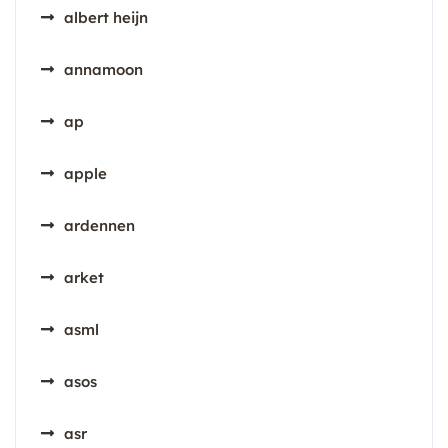
albert heijn
annamoon
ap
apple
ardennen
arket
asml
asos
asr