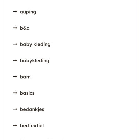
auping
b&c
baby kleding
babykleding
bam
basics
bedankjes
bedtextiel