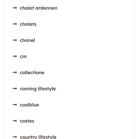
chalet ardennen
chalets
chanel
cm
collectione
coming lifestyle
coolblue
costes
country lifestyle