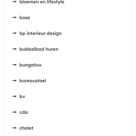
bloemen en lifestyle
bose
bp interieur design
bubbelbad huren
bungalow
bureaustoel
bv
cda
chalet