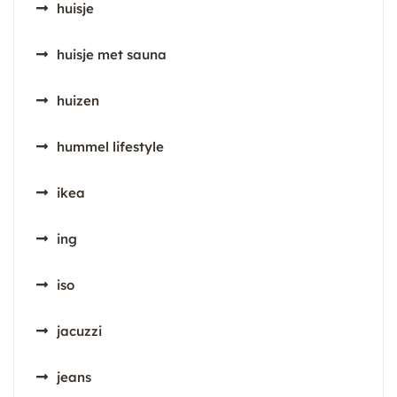
huisje
huisje met sauna
huizen
hummel lifestyle
ikea
ing
iso
jacuzzi
jeans