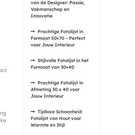
van de Designer: Passie,
Vakmanschap en
Innovatie
Prachtige Fotolijst in
Formaat 50×70 – Perfect
voor Jouw Interieur
Stijlvolle Fotolijst in het
Formaat van 30×40
act
Prachtige Fotolijst in
Afmeting 30 x 40 voor
Jouw Interieur
Tijdloze Schoonheid:
ing
Fotolijst van Hout voor
jke
Warmte en Stijl