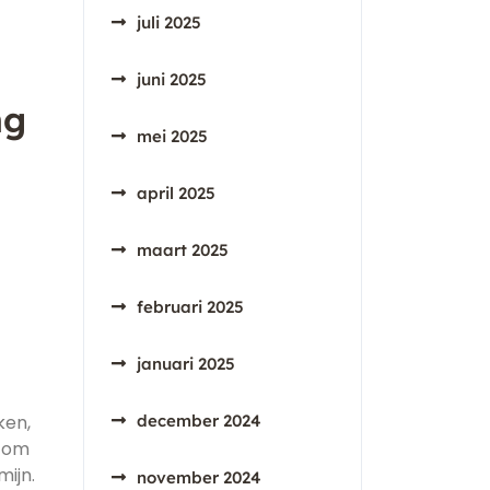
juli 2025
juni 2025
ng
mei 2025
april 2025
maart 2025
februari 2025
januari 2025
ken,
december 2024
n om
ijn.
november 2024