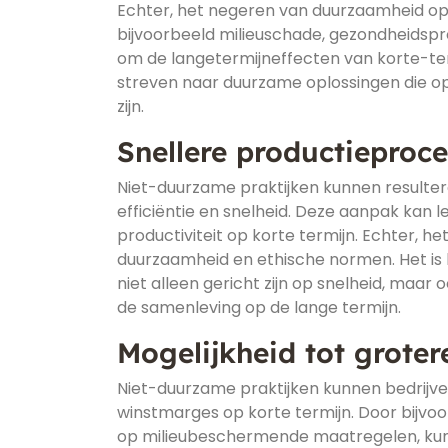
Echter, het negeren van duurzaamheid op l
bijvoorbeeld milieuschade, gezondheidspro
om de langetermijneffecten van korte-te
streven naar duurzame oplossingen die op
zijn.
Snellere productieproc
Niet-duurzame praktijken kunnen resultere
efficiëntie en snelheid. Deze aanpak kan 
productiviteit op korte termijn. Echter, h
duurzaamheid en ethische normen. Het is
niet alleen gericht zijn op snelheid, maar
de samenleving op de lange termijn.
Mogelijkheid tot grote
Niet-duurzame praktijken kunnen bedrijven
winstmarges op korte termijn. Door bijvo
op milieubeschermende maatregelen, kunn