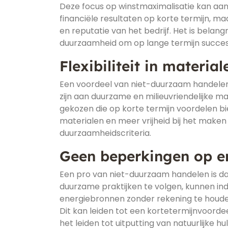
Deze focus op winstmaximalisatie kan aantr
financiële resultaten op korte termijn, 
en reputatie van het bedrijf. Het is bela
duurzaamheid om op lange termijn succesv
Flexibiliteit in materia
Een voordeel van niet-duurzaam handelen i
zijn aan duurzame en milieuvriendelijke m
gekozen die op korte termijn voordelen bi
materialen en meer vrijheid bij het make
duurzaamheidscriteria.
Geen beperkingen op e
Een pro van niet-duurzaam handelen is dat
duurzame praktijken te volgen, kunnen in
energiebronnen zonder rekening te houde
Dit kan leiden tot een kortetermijnvoord
het leiden tot uitputting van natuurlijke 