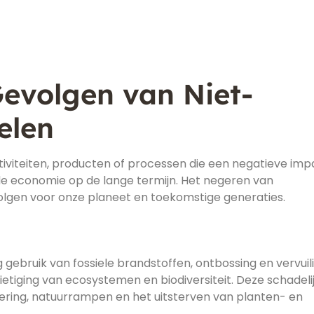
Gevolgen van Niet-
elen
tiviteiten, producten of processen die een negatieve imp
de economie op de lange termijn. Het negeren van
olgen voor onze planeet en toekomstige generaties.
 gebruik van fossiele brandstoffen, ontbossing en vervuil
etiging van ecosystemen en biodiversiteit. Deze schadeli
ering, natuurrampen en het uitsterven van planten- en