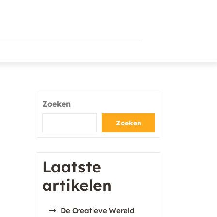
Zoeken
Zoeken
Laatste
artikelen
De Creatieve Wereld