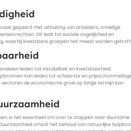
digheid
ak gepaard met uitbuiting van arbeiders, onveilige
enrechten. Dit leidt tot sociale ongelijkheid en
g, waarbij kwetsbare groepen het meest worden getroff
baarheid
delen leiden tot instabiliteit en kwetsbaarheid.
lpbronnen kan leiden tot schaarste en prijsschommeling
me sectoren de economische groei op lange termijn kan
uurzaamheid
en, is het essentieel om over te stappen naar duurzame
n. Duurzaamheid omvat het behoud van natuurlijke hulpbro