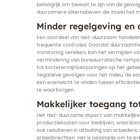
belangrijk om bewust te zijn van de gevo
duurzamere alternatieven die zowel het m
Minder regelgeving en 
Een voordeel van niet-duurzaam handelen i
frequente controles. Doordat duurzaamhe
monitoring vereisen, kan het vermijden v
vermindering van bureaucratische rompslo
tot kortetermijnbesparingen op het gebie
negatieve gevolgen voor het milieu, de sam
een evenwicht te vinden tussen efficiënti
te waarborgen.
Makkelijker toegang to
Het niet-duurzame aspect van makkelijker
productiekosten voor bedrijven, waardoor 
ook resulteren in uitbuiting van arbeide
arbeidsrechten. Het is belangrijk om te er