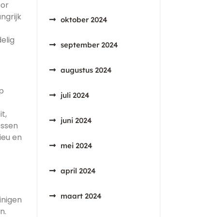
oor
ngrijk
oktober 2024
elig
september 2024
augustus 2024
op
juli 2024
t,
juni 2024
essen
ieu en
mei 2024
april 2024
maart 2024
inigen
n.