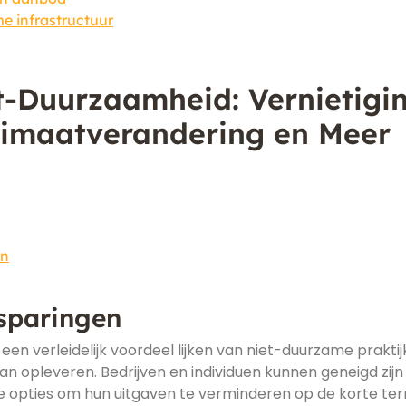
e infrastructuur
t-Duurzaamheid: Vernietigi
limaatverandering en Meer
en
sparingen
n verleidelijk voordeel lijken van niet-duurzame praktij
kan opleveren. Bedrijven en individuen kunnen geneigd zij
 opties om hun uitgaven te verminderen op de korte term