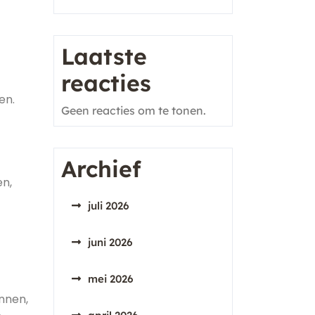
Laatste
reacties
en.
Geen reacties om te tonen.
Archief
en,
juli 2026
juni 2026
mei 2026
nnen,