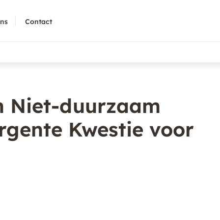
ons
Contact
n Niet-duurzaam
rgente Kwestie voor