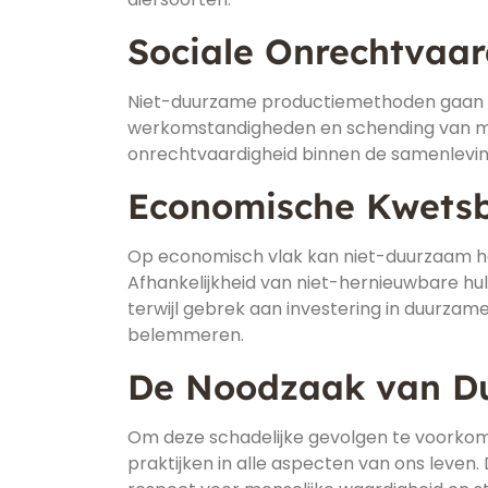
Sociale Onrechtvaar
Niet-duurzame productiemethoden gaan va
werkomstandigheden en schending van mens
onrechtvaardigheid binnen de samenlevin
Economische Kwets
Op economisch vlak kan niet-duurzaam han
Afhankelijkheid van niet-hernieuwbare hu
terwijl gebrek aan investering in duurza
belemmeren.
De Noodzaak van D
Om deze schadelijke gevolgen te voorkom
praktijken in alle aspecten van ons leve