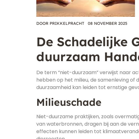
DOOR
PRIKKELPRACHT
08 NOVEMBER 2025
De Schadelijke 
duurzaam Hand
De term “niet-duurzaam” verwijst naar ac
hebben op het milieu, de samenleving of 
duurzaamheid kan leiden tot ernstige gev
Milieuschade
Niet-duurzame praktijken, zoals overmatig
van waterbronnen, dragen bij aan de verni
effecten kunnen leiden tot klimaatverand
diersoorten.