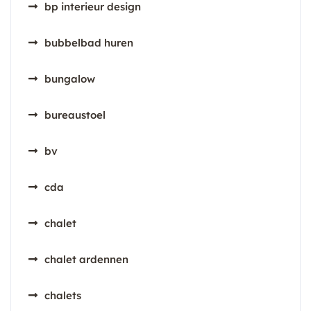
bp interieur design
bubbelbad huren
bungalow
bureaustoel
bv
cda
chalet
chalet ardennen
chalets