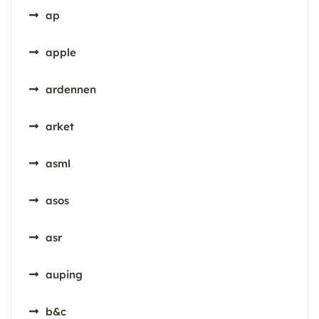
ap
apple
ardennen
arket
asml
asos
asr
auping
b&c