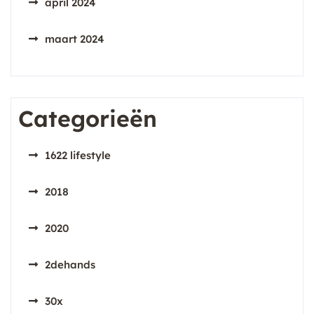
april 2024
maart 2024
Categorieën
1622 lifestyle
2018
2020
2dehands
30x