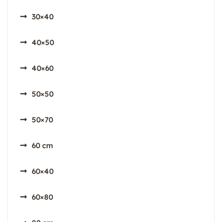
30×40
40×50
40×60
50×50
50×70
60 cm
60×40
60×80