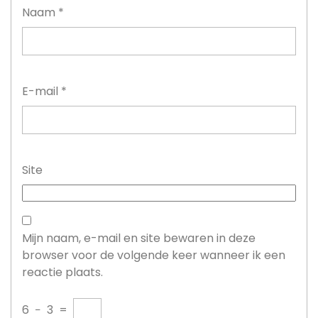
Naam
*
E-mail
*
Site
Mijn naam, e-mail en site bewaren in deze
browser voor de volgende keer wanneer ik een
reactie plaats.
6
−
3
=