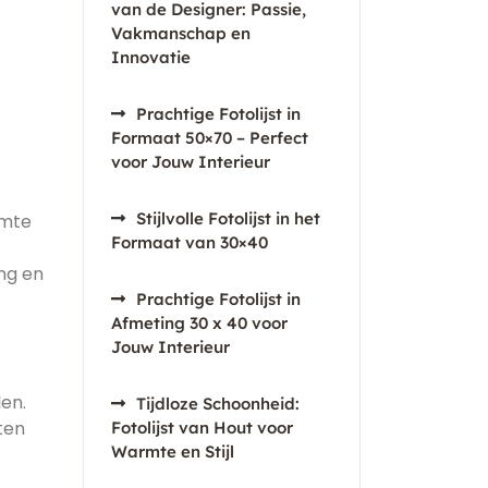
van de Designer: Passie,
Vakmanschap en
Innovatie
Prachtige Fotolijst in
Formaat 50×70 – Perfect
voor Jouw Interieur
Stijlvolle Fotolijst in het
imte
Formaat van 30×40
ng en
Prachtige Fotolijst in
Afmeting 30 x 40 voor
Jouw Interieur
en.
Tijdloze Schoonheid:
ten
Fotolijst van Hout voor
Warmte en Stijl