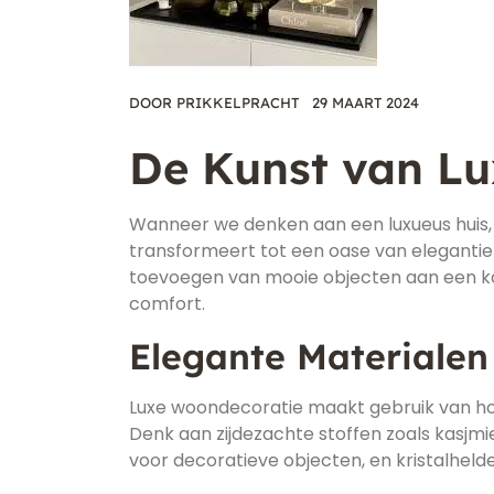
DOOR
PRIKKELPRACHT
29 MAART 2024
De Kunst van L
Wanneer we denken aan een luxueus huis,
transformeert tot een oase van elegantie 
toevoegen van mooie objecten aan een kam
comfort.
Elegante Materialen
Luxe woondecoratie maakt gebruik van ho
Denk aan zijdezachte stoffen zoals kasjm
voor decoratieve objecten, en kristalhelder