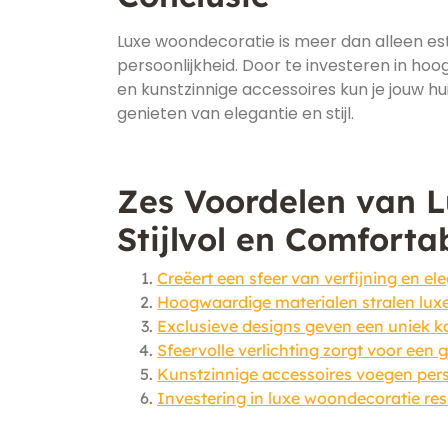
Luxe woondecoratie is meer dan alleen est
persoonlijkheid. Door te investeren in hoo
en kunstzinnige accessoires kun je jouw h
genieten van elegantie en stijl.
Zes Voordelen van 
Stijlvol en Comforta
Creëert een sfeer van verfijning en ele
Hoogwaardige materialen stralen lux
Exclusieve designs geven een uniek ka
Sfeervolle verlichting zorgt voor een 
Kunstzinnige accessoires voegen pers
Investering in luxe woondecoratie resul