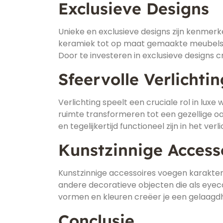
Exclusieve Designs
Unieke en exclusieve designs zijn kenmer
keramiek tot op maat gemaakte meubelstuk
Door te investeren in exclusieve designs cr
Sfeervolle Verlichtin
Verlichting speelt een cruciale rol in lu
ruimte transformeren tot een gezellige o
en tegelijkertijd functioneel zijn in het ver
Kunstzinnige Access
Kunstzinnige accessoires voegen karakter 
andere decoratieve objecten die als eyeca
vormen en kleuren creëer je een gelaagdhe
Conclusie