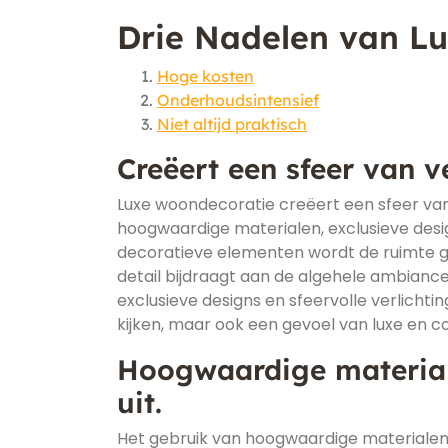
Drie Nadelen van L
Hoge kosten
Onderhoudsintensief
Niet altijd praktisch
Creëert een sfeer van ve
Luxe woondecoratie creëert een sfeer van v
hoogwaardige materialen, exclusieve desig
decoratieve elementen wordt de ruimte get
detail bijdraagt aan de algehele ambiance
exclusieve designs en sfeervolle verlichtin
kijken, maar ook een gevoel van luxe en co
Hoogwaardige material
uit.
Het gebruik van hoogwaardige materialen in