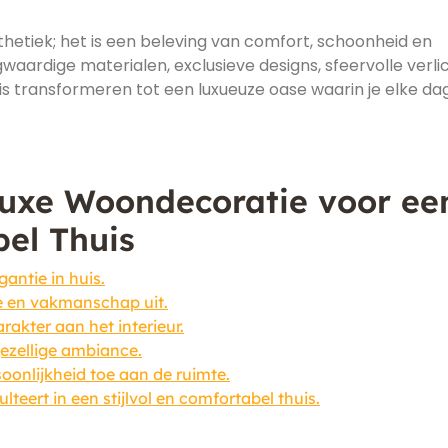
hetiek; het is een beleving van comfort, schoonheid en
gwaardige materialen, exclusieve designs, sfeervolle verli
uis transformeren tot een luxueuze oase waarin je elke da
Luxe Woondecoratie voor ee
bel Thuis
gantie in huis.
e en vakmanschap uit.
rakter aan het interieur.
gezellige ambiance.
oonlijkheid toe aan de ruimte.
teert in een stijlvol en comfortabel thuis.