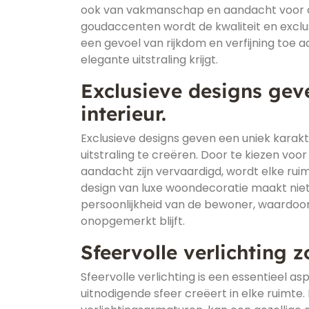
ook van vakmanschap en aandacht voor det
goudaccenten wordt de kwaliteit en exclus
een gevoel van rijkdom en verfijning toe 
elegante uitstraling krijgt.
Exclusieve designs gev
interieur.
Exclusieve designs geven een uniek karakt
uitstraling te creëren. Door te kiezen v
aandacht zijn vervaardigd, wordt elke ru
design van luxe woondecoratie maakt nie
persoonlijkheid van de bewoner, waardoor he
onopgemerkt blijft.
Sfeervolle verlichting 
Sfeervolle verlichting is een essentieel
uitnodigende sfeer creëert in elke ruimte.