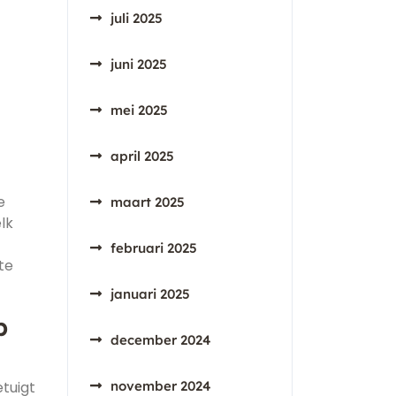
juli 2025
juni 2025
mei 2025
april 2025
e
maart 2025
lk
februari 2025
te
januari 2025
p
december 2024
etuigt
november 2024