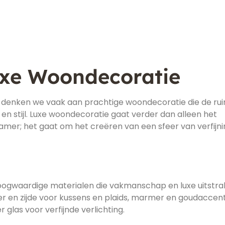
uxe Woondecoratie
 denken we vaak aan prachtige woondecoratie die de ru
en stijl. Luxe woondecoratie gaat verder dan alleen het
er; het gaat om het creëren van een sfeer van verfijni
ogwaardige materialen die vakmanschap en luxe uitstral
ier en zijde voor kussens en plaids, marmer en goudaccen
 glas voor verfijnde verlichting.