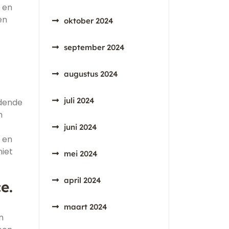
 en
en
oktober 2024
september 2024
augustus 2024
juli 2024
idende
n
juni 2024
 en
niet
mei 2024
april 2024
e.
maart 2024
n