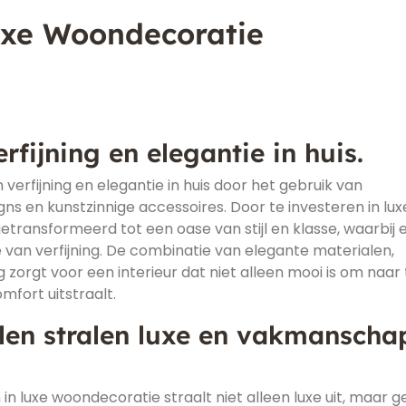
uxe Woondecoratie
rfijning en elegantie in huis.
erfijning en elegantie in huis door het gebruik van
ns en kunstzinnige accessoires. Door te investeren in lux
ransformeerd tot een oase van stijl en klasse, waarbij e
 van verfijning. De combinatie van elegante materialen,
g zorgt voor een interieur dat niet alleen mooi is om naar 
mfort uitstraalt.
en stralen luxe en vakmanscha
 luxe woondecoratie straalt niet alleen luxe uit, maar g