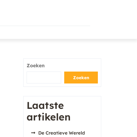
Zoeken
Zoeken
Laatste
artikelen
De Creatieve Wereld