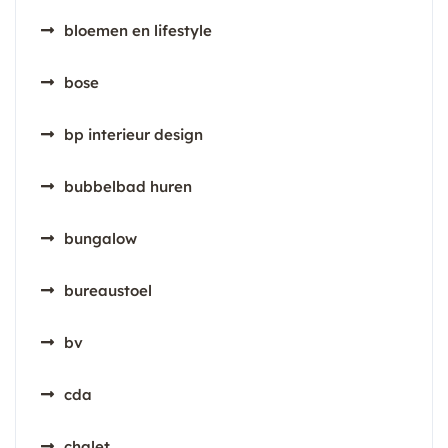
bloemen en lifestyle
bose
bp interieur design
bubbelbad huren
bungalow
bureaustoel
bv
cda
chalet