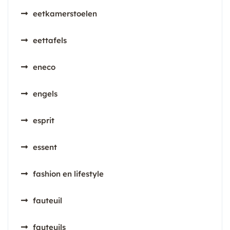
eetkamerstoelen
eettafels
eneco
engels
esprit
essent
fashion en lifestyle
fauteuil
fauteuils