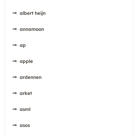
albert heijn
annamoon
ap
apple
ardennen
arket
asml
asos