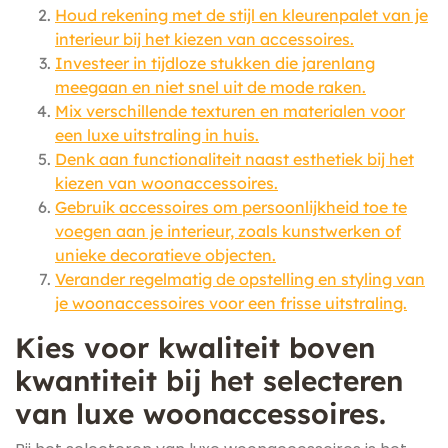
Houd rekening met de stijl en kleurenpalet van je
interieur bij het kiezen van accessoires.
Investeer in tijdloze stukken die jarenlang
meegaan en niet snel uit de mode raken.
Mix verschillende texturen en materialen voor
een luxe uitstraling in huis.
Denk aan functionaliteit naast esthetiek bij het
kiezen van woonaccessoires.
Gebruik accessoires om persoonlijkheid toe te
voegen aan je interieur, zoals kunstwerken of
unieke decoratieve objecten.
Verander regelmatig de opstelling en styling van
je woonaccessoires voor een frisse uitstraling.
Kies voor kwaliteit boven
kwantiteit bij het selecteren
van luxe woonaccessoires.