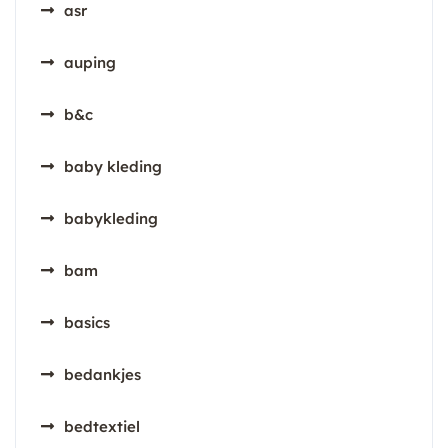
asr
auping
b&c
baby kleding
babykleding
bam
basics
bedankjes
bedtextiel