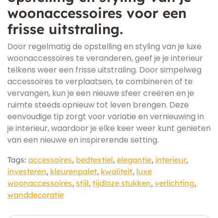
woonaccessoires voor een
frisse uitstraling.
Door regelmatig de opstelling en styling van je luxe
woonaccessoires te veranderen, geef je je interieur
telkens weer een frisse uitstraling. Door simpelweg
accessoires te verplaatsen, te combineren of te
vervangen, kun je een nieuwe sfeer creëren en je
ruimte steeds opnieuw tot leven brengen. Deze
eenvoudige tip zorgt voor variatie en vernieuwing in
je interieur, waardoor je elke keer weer kunt genieten
van een nieuwe en inspirerende setting.
Tags:
accessoires
,
bedtextiel
,
elegantie
,
interieur
,
investeren
,
kleurenpalet
,
kwaliteit
,
luxe
woonaccessoires
,
stijl
,
tijdloze stukken
,
verlichting
,
wanddecoratie