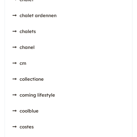
chalet ardennen
chalets
chanel
cm
collectione
coming lifestyle
coolblue
costes