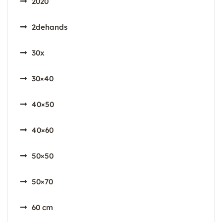
2020
2dehands
30x
30×40
40×50
40×60
50×50
50×70
60 cm