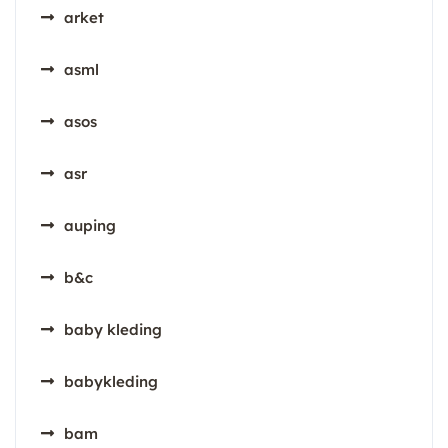
arket
asml
asos
asr
auping
b&c
baby kleding
babykleding
bam