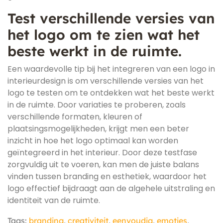
Test verschillende versies van
het logo om te zien wat het
beste werkt in de ruimte.
Een waardevolle tip bij het integreren van een logo in
interieurdesign is om verschillende versies van het
logo te testen om te ontdekken wat het beste werkt
in de ruimte. Door variaties te proberen, zoals
verschillende formaten, kleuren of
plaatsingsmogelijkheden, krijgt men een beter
inzicht in hoe het logo optimaal kan worden
geïntegreerd in het interieur. Door deze testfase
zorgvuldig uit te voeren, kan men de juiste balans
vinden tussen branding en esthetiek, waardoor het
logo effectief bijdraagt aan de algehele uitstraling en
identiteit van de ruimte.
Tags:
branding
,
creativiteit
,
eenvoudig
,
emoties
,