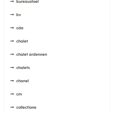
bureaustoel
bv
cda
chalet
chalet ardennen
chalets
chanel
cm
collectione