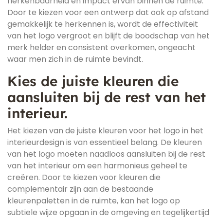
herkenbaarheid en impact ervan binnen de ruimte.
Door te kiezen voor een ontwerp dat ook op afstand
gemakkelijk te herkennen is, wordt de effectiviteit
van het logo vergroot en blijft de boodschap van het
merk helder en consistent overkomen, ongeacht
waar men zich in de ruimte bevindt.
Kies de juiste kleuren die
aansluiten bij de rest van het
interieur.
Het kiezen van de juiste kleuren voor het logo in het
interieurdesign is van essentieel belang. De kleuren
van het logo moeten naadloos aansluiten bij de rest
van het interieur om een harmonieus geheel te
creëren. Door te kiezen voor kleuren die
complementair zijn aan de bestaande
kleurenpaletten in de ruimte, kan het logo op
subtiele wijze opgaan in de omgeving en tegelijkertijd