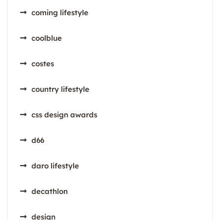
coming lifestyle
coolblue
costes
country lifestyle
css design awards
d66
daro lifestyle
decathlon
design