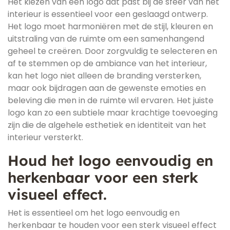
Het kiezen van een logo dat past bij de sfeer van het
interieur is essentieel voor een geslaagd ontwerp.
Het logo moet harmoniëren met de stijl, kleuren en
uitstraling van de ruimte om een samenhangend
geheel te creëren. Door zorgvuldig te selecteren en
af te stemmen op de ambiance van het interieur,
kan het logo niet alleen de branding versterken,
maar ook bijdragen aan de gewenste emoties en
beleving die men in de ruimte wil ervaren. Het juiste
logo kan zo een subtiele maar krachtige toevoeging
zijn die de algehele esthetiek en identiteit van het
interieur versterkt.
Houd het logo eenvoudig en
herkenbaar voor een sterk
visueel effect.
Het is essentieel om het logo eenvoudig en
herkenbaar te houden voor een sterk visueel effect