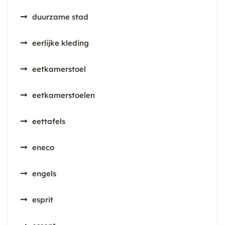
duurzame stad
eerlijke kleding
eetkamerstoel
eetkamerstoelen
eettafels
eneco
engels
esprit