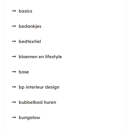
basics
bedankjes
bedtextiel
bloemen en lifestyle
bose
bp interieur design
bubbelbad huren
bungalow