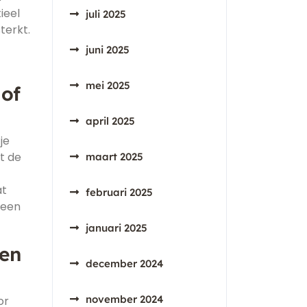
ieel
juli 2025
terkt.
juni 2025
mei 2025
 of
april 2025
je
ct de
maart 2025
at
februari 2025
 een
januari 2025
gen
december 2024
november 2024
or