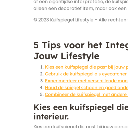
of een eigentijdse interpretatie, de kuifspie
alleen een decoratief item, maar ook een t
© 2023 Kuifspiegel Lifestyle – Alle recht
5 Tips voor het Inte
Jouw Lifestyle
Kies een kuifspiegel die past bij jouw pe
Gebruik de kuifspiegel als eyecatcher
Experimenteer met verschillende mani
Houd de spiegel schoon en goed onde
Combineer de kuifspiegel met andere
Kies een kuifspiegel die
interieur.
Kies een kuifspiegel die past bij jouw perso