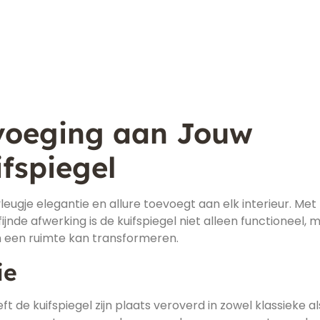
oevoeging aan Jouw
ifspiegel
vleugje elegantie en allure toevoegt aan elk interieur. Met 
de afwerking is de kuifspiegel niet alleen functioneel, 
n een ruimte kan transformeren.
ie
ft de kuifspiegel zijn plaats veroverd in zowel klassieke al