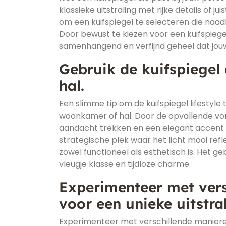
klassieke uitstraling met rijke details of j
om een kuifspiegel te selecteren die naadl
Door bewust te kiezen voor een kuifspiegel
samenhangend en verfijnd geheel dat jouw
Gebruik de kuifspiegel
hal.
Een slimme tip om de kuifspiegel lifestyle
woonkamer of hal. Door de opvallende vorm 
aandacht trekken en een elegant accent 
strategische plek waar het licht mooi ref
zowel functioneel als esthetisch is. Het ge
vleugje klasse en tijdloze charme.
Experimenteer met ver
voor een unieke uitstral
Experimenteer met verschillende maniere