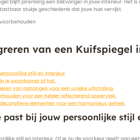
gel blijft jarenlang een blikvanger in jouw interieur. Het is 
astbaar stukje geschiedenis dat jouw huis verrijkt.
en voorbehouden
greren van een Kuifspiegel i
rsoonlijke stijl en interieur.
 in je woonkamer of hal.
eren van ophangen voor een unieke uitstraling.
rhouden voor een helder reflecterend oppervlak.
 decoratieve elementen voor een harmonieus geheel.
 past bij jouw persoonlijke stijl 
onlijke stijl en interieur. Of je nu de voorkeur geeft aan ee