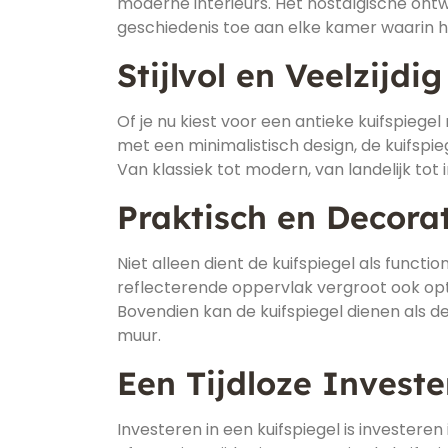
moderne interieurs. Het nostalgische ont
geschiedenis toe aan elke kamer waarin hi
Stijlvol en Veelzijdig
Of je nu kiest voor een antieke kuifspiegel
met een minimalistisch design, de kuifspieg
Van klassiek tot modern, van landelijk tot i
Praktisch en Decorat
Niet alleen dient de kuifspiegel als funct
reflecterende oppervlak vergroot ook opti
Bovendien kan de kuifspiegel dienen als d
muur.
Een Tijdloze Investe
Investeren in een kuifspiegel is investeren 