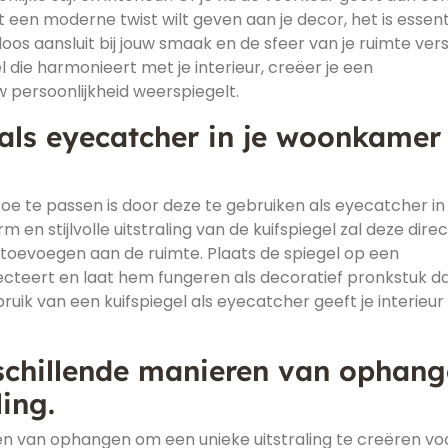
uist een moderne twist wilt geven aan je decor, het is essent
oos aansluit bij jouw smaak en de sfeer van je ruimte vers
 die harmonieert met je interieur, creëer je een
 persoonlijkheid weerspiegelt.
 als eyecatcher in je woonkamer
 toe te passen is door deze te gebruiken als eyecatcher in 
en stijlvolle uitstraling van de kuifspiegel zal deze dire
toevoegen aan de ruimte. Plaats de spiegel op een
lecteert en laat hem fungeren als decoratief pronkstuk d
bruik van een kuifspiegel als eyecatcher geeft je interieur
schillende manieren van ophan
ing.
n van ophangen om een unieke uitstraling te creëren vo