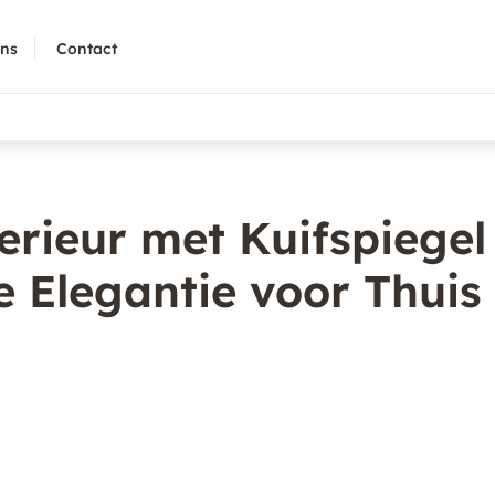
ons
Contact
erieur met Kuifspiegel
ze Elegantie voor Thuis