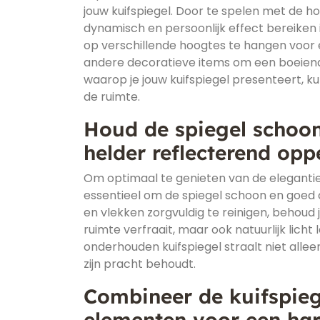
jouw kuifspiegel. Door te spelen met de h
dynamisch en persoonlijk effect bereiken 
op verschillende hoogtes te hangen voor e
andere decoratieve items om een boeiend
waarop je jouw kuifspiegel presenteert, 
de ruimte.
Houd de spiegel schoo
helder reflecterend opp
Om optimaal te genieten van de elegantie en
essentieel om de spiegel schoon en goed 
en vlekken zorgvuldig te reinigen, behoud 
ruimte verfraait, maar ook natuurlijk licht
onderhouden kuifspiegel straalt niet alleen 
zijn pracht behoudt.
Combineer de kuifspieg
elementen voor een ha