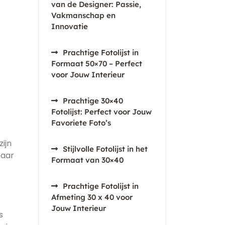
van de Designer: Passie,
Vakmanschap en
Innovatie
Prachtige Fotolijst in
Formaat 50×70 – Perfect
voor Jouw Interieur
Prachtige 30×40
Fotolijst: Perfect voor Jouw
Favoriete Foto’s
zijn
Stijlvolle Fotolijst in het
maar
Formaat van 30×40
Prachtige Fotolijst in
Afmeting 30 x 40 voor
Jouw Interieur
s