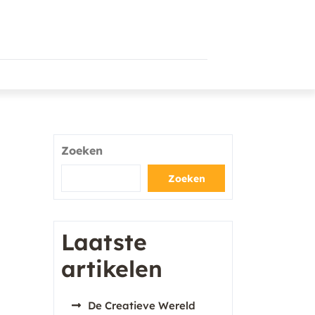
Zoeken
Zoeken
Laatste
artikelen
De Creatieve Wereld