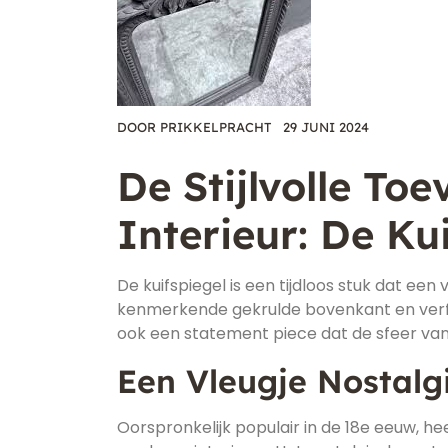
DOOR
PRIKKELPRACHT
29 JUNI 2024
De Stijlvolle T
Interieur: De Ku
De kuifspiegel is een tijdloos stuk dat een 
kenmerkende gekrulde bovenkant en verfijn
ook een statement piece dat de sfeer va
Een Vleugje Nostalg
Oorspronkelijk populair in de 18e eeuw, hee