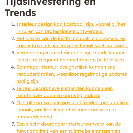
Tijdsinvestering en
Trends
Interieur design kan kostbaar zijn, vooral bij het
inhuren van professionele ontwerpers.
Het kiezen van de juiste meubels en accessoires
kan tijdrovend zijn en vereist vaak veel zoekwerk.
Veranderingen in interieur design trends kunnen
leiden tot frequent herinrichten om bij te blijven.
Sommige interieur designstijlen kunnen snel
verouderd raken, waardoor regelmatige updates
nodig zijn.
Te veel decoratieve elementen kunnen een
ruimte overladen en onrustig maken.
Niet alle ontwerpen passen bij ieders persoonlijke
smaak, wat kan leiden tot compromissen of
ontevredenheid.
Een slecht doordacht interieurontwerp kan de
functionaliteit van een ruimte belemmeren en