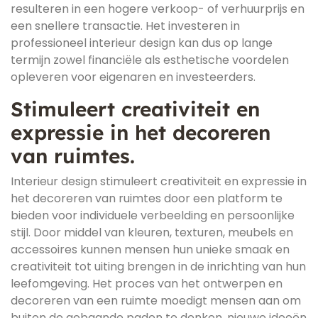
resulteren in een hogere verkoop- of verhuurprijs en
een snellere transactie. Het investeren in
professioneel interieur design kan dus op lange
termijn zowel financiële als esthetische voordelen
opleveren voor eigenaren en investeerders.
Stimuleert creativiteit en
expressie in het decoreren
van ruimtes.
Interieur design stimuleert creativiteit en expressie in
het decoreren van ruimtes door een platform te
bieden voor individuele verbeelding en persoonlijke
stijl. Door middel van kleuren, texturen, meubels en
accessoires kunnen mensen hun unieke smaak en
creativiteit tot uiting brengen in de inrichting van hun
leefomgeving. Het proces van het ontwerpen en
decoreren van een ruimte moedigt mensen aan om
buiten de gebaande paden te denken, nieuwe ideeën