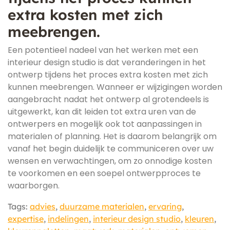
extra kosten met zich
meebrengen.
Een potentieel nadeel van het werken met een
interieur design studio is dat veranderingen in het
ontwerp tijdens het proces extra kosten met zich
kunnen meebrengen. Wanneer er wijzigingen worden
aangebracht nadat het ontwerp al grotendeels is
uitgewerkt, kan dit leiden tot extra uren van de
ontwerpers en mogelijk ook tot aanpassingen in
materialen of planning. Het is daarom belangrijk om
vanaf het begin duidelijk te communiceren over uw
wensen en verwachtingen, om zo onnodige kosten
te voorkomen en een soepel ontwerpproces te
waarborgen.
Tags:
advies
,
duurzame materialen
,
ervaring
,
expertise
,
indelingen
,
interieur design studio
,
kleuren
,