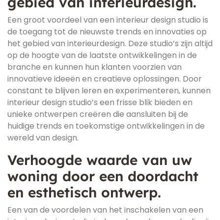
gebied van interieurdesign.
Een groot voordeel van een interieur design studio is
de toegang tot de nieuwste trends en innovaties op
het gebied van interieurdesign. Deze studio’s zijn altijd
op de hoogte van de laatste ontwikkelingen in de
branche en kunnen hun klanten voorzien van
innovatieve ideeën en creatieve oplossingen. Door
constant te blijven leren en experimenteren, kunnen
interieur design studio’s een frisse blik bieden en
unieke ontwerpen creëren die aansluiten bij de
huidige trends en toekomstige ontwikkelingen in de
wereld van design.
Verhoogde waarde van uw
woning door een doordacht
en esthetisch ontwerp.
Een van de voordelen van het inschakelen van een