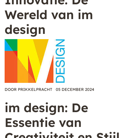
Wereld van im
design
DOOR
PRIKKELPRACHT
05 DECEMBER 2024
im design: De
Essentie van
Creativiteit en Stijl