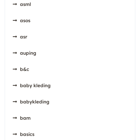
asml
asos
asr
auping
b&c
baby kleding
babykleding
bam
basics