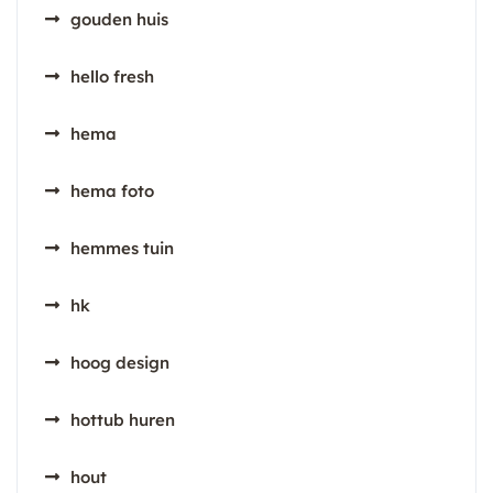
gouden huis
hello fresh
hema
hema foto
hemmes tuin
hk
hoog design
hottub huren
hout