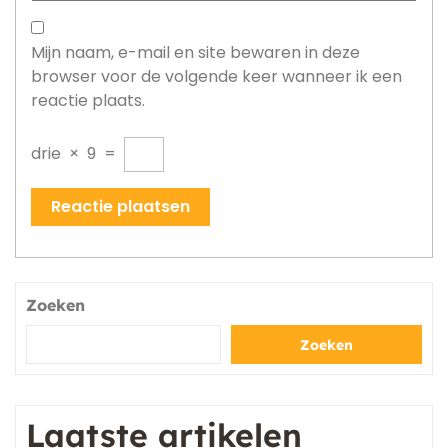
Mijn naam, e-mail en site bewaren in deze
browser voor de volgende keer wanneer ik een
reactie plaats.
drie
×
9
=
Zoeken
Zoeken
Laatste artikelen