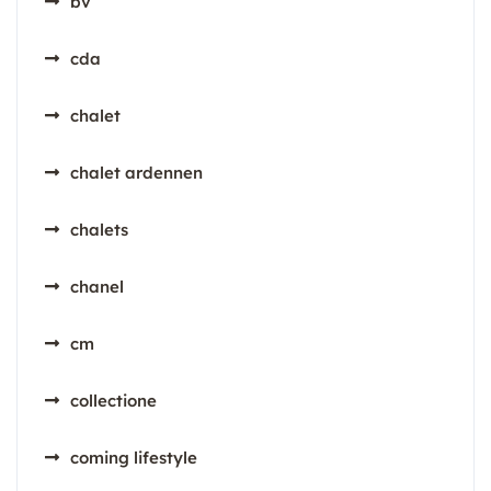
bv
cda
chalet
chalet ardennen
chalets
chanel
cm
collectione
coming lifestyle