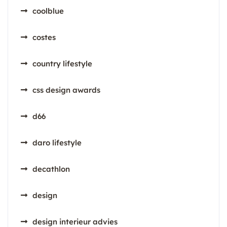
coolblue
costes
country lifestyle
css design awards
d66
daro lifestyle
decathlon
design
design interieur advies