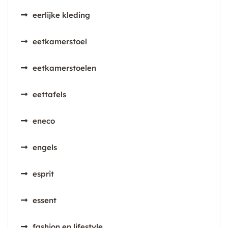
eerlijke kleding
eetkamerstoel
eetkamerstoelen
eettafels
eneco
engels
esprit
essent
fashion en lifestyle