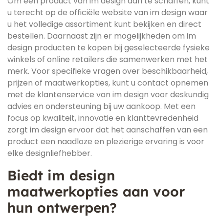
Om een product van im design aan te schaffen, kunt
u terecht op de officiële website van im design waar
u het volledige assortiment kunt bekijken en direct
bestellen. Daarnaast zijn er mogelijkheden om im
design producten te kopen bij geselecteerde fysieke
winkels of online retailers die samenwerken met het
merk. Voor specifieke vragen over beschikbaarheid,
prijzen of maatwerkopties, kunt u contact opnemen
met de klantenservice van im design voor deskundig
advies en ondersteuning bij uw aankoop. Met een
focus op kwaliteit, innovatie en klanttevredenheid
zorgt im design ervoor dat het aanschaffen van een
product een naadloze en plezierige ervaring is voor
elke designliefhebber.
Biedt im design
maatwerkopties aan voor
hun ontwerpen?