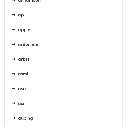
annamoon
ap
apple
ardennen
arket
asml
asos
asr
auping