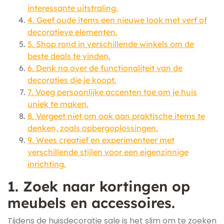
interessante uitstraling.
4. Geef oude items een nieuwe look met verf of
decoratieve elementen.
5. Shop rond in verschillende winkels om de
beste deals te vinden.
6. Denk na over de functionaliteit van de
decoraties die je koopt.
7. Voeg persoonlijke accenten toe om je huis
uniek te maken.
8. Vergeet niet om ook aan praktische items te
denken, zoals opbergoplossingen.
9. Wees creatief en experimenteer met
verschillende stijlen voor een eigenzinnige
inrichting.
1. Zoek naar kortingen op
meubels en accessoires.
Tijdens de huisdecoratie sale is het slim om te zoeken