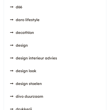
d66
daro lifestyle
decathlon
design
design interieur advies
design look
design stoelen
divo duurzaam
drukkerij