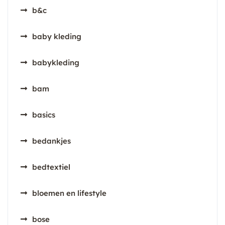
b&c
baby kleding
babykleding
bam
basics
bedankjes
bedtextiel
bloemen en lifestyle
bose