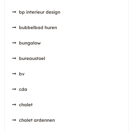
bp interieur design
bubbelbad huren
bungalow
bureaustoel
bv
cda
chalet
chalet ardennen