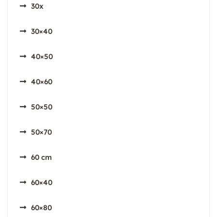
30x
30×40
40×50
40×60
50×50
50×70
60 cm
60×40
60×80