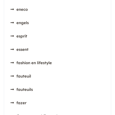
eneco
engels
esprit
essent
fashion en lifestyle
fauteuil
fauteuils
fazer