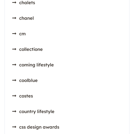
chalets
chanel
cm
collectione
coming lifestyle
coolblue
costes
country lifestyle
css design awards