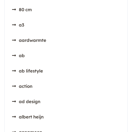
80 cm
a3
aardwarmte
ab
ab lifestyle
action
ad design
albert heijn