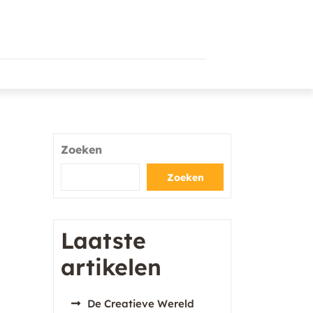
Zoeken
Zoeken
Laatste
artikelen
De Creatieve Wereld