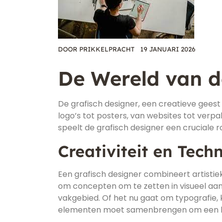
DOOR
PRIKKELPRACHT
19 JANUARI 2026
De Wereld van d
De grafisch designer, een creatieve geest
logo’s tot posters, van websites tot verp
speelt de grafisch designer een cruciale ro
Creativiteit en Tec
Een grafisch designer combineert artisti
om concepten om te zetten in visueel aant
vakgebied. Of het nu gaat om typografie, k
elementen moet samenbrengen om een bo