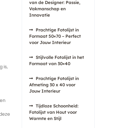
van de Designer: Passie,
Vakmanschap en
Innovatie
Prachtige Fotolijst in
Formaat 50×70 – Perfect
voor Jouw Interieur
Stijlvolle Fotolijst in het
Formaat van 30×40
 is,
Prachtige Fotolijst in
Afmeting 30 x 40 voor
Jouw Interieur
gen
Tijdloze Schoonheid:
Fotolijst van Hout voor
 deze
Warmte en Stijl