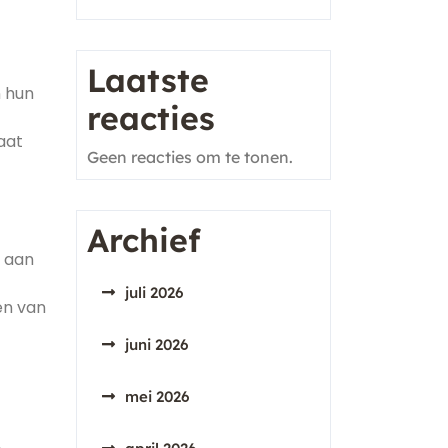
Laatste
n hun
reacties
aat
Geen reacties om te tonen.
Archief
m aan
juli 2026
en van
juni 2026
mei 2026