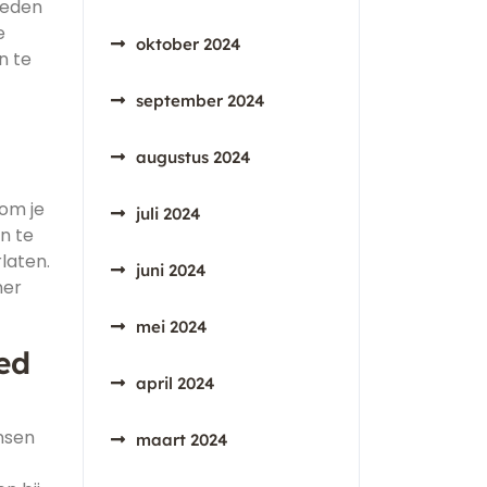
oeden
e
oktober 2024
n te
september 2024
augustus 2024
 om je
juli 2024
en te
laten.
juni 2024
ner
mei 2024
ed
april 2024
nsen
maart 2024