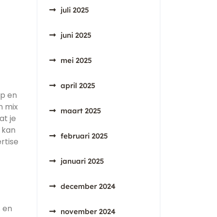
juli 2025
juni 2025
mei 2025
april 2025
rp en
n mix
maart 2025
at je
o kan
februari 2025
rtise
januari 2025
december 2024
s en
november 2024