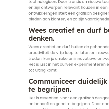
technologieën. Door trends en nieuwe tech
en zijn ontwerpen relevant houden in een
ontwikkelingen stelt een grafisch designer
bieden aan klanten, en zo zijn vaardighed
Wees creatief en durf 
denken.
Wees creatief en durf buiten de gebaande 
creativiteit de vrije loop te laten en nie
treden, kun je unieke en innovatieve ontw
Het is juist in het durven experimenteren
tot uiting komt.
Communiceer duidelijk
te begrijpen.
Het is essentieel voor een grafisch desi
en behoeften goed te begrijpen. Door op