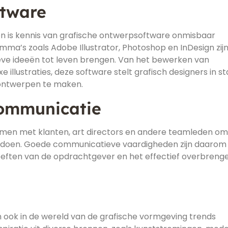
ftware
ën is kennis van grafische ontwerpsoftware onmisbaar
ma’s zoals Adobe Illustrator, Photoshop en InDesign zij
e ideeën tot leven brengen. Van het bewerken van
illustraties, deze software stelt grafisch designers in st
 ontwerpen te maken.
ommunicatie
amen met klanten, art directors en andere teamleden o
oldoen. Goede communicatieve vaardigheden zijn daarom
oeften van de opdrachtgever en het effectief overbreng
en ook in de wereld van de grafische vormgeving trends