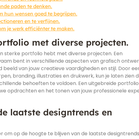
ande paden te denken.
m hun wensen goed te begrijpen.
ctioneren en te verfijnen.
om je werk efficiënter te maken.
rtfolio met diverse projecten.
en sterke portfolio hebt met diverse projecten. Een
kwaam bent in verschillende aspecten van grafisch ontwe
 beeld van jouw creatieve vaardigheden en stijl. Door ee
n, branding, illustraties en drukwerk, kun je laten zien d
chillende behoeften te voldoen. Een uitgebreide portfoli
euwe opdrachten en het tonen van jouw professionele expe
de laatste designtrends en
ner om op de hoogte te blijven van de laatste designtrend