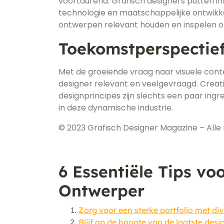
voortdurend. Grafisch designers putten in
technologie en maatschappelijke ontwikkel
ontwerpen relevant houden en inspelen o
Toekomstperspectie
Met de groeiende vraag naar visuele conten
designer relevant en veelgevraagd. Creat
designprincipes zijn slechts een paar ingre
in deze dynamische industrie.
© 2023 Grafisch Designer Magazine – All
6 Essentiële Tips vo
Ontwerper
Zorg voor een sterke portfolio met div
Blijf op de hoogte van de laatste des