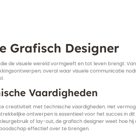
e Grafisch Designer
 die de visuele wereld vormgeeft en tot leven brengt. Van
akkingsontwerpen; overal waar visuele communicatie nodig
l.
hnische Vaardigheden
eke creativiteit met technische vaardigheden. Het vermo
rekkelijke ontwerpen is essentieel voor het succes in dit
leurgebruik of lay-out, de grafisch designer weet hoe hij
odschap effectief over te brengen.