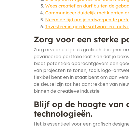
Wees creatief en durf buiten de geba
Communiceer duidelijk met klanten o
Neem de tijd om je ontwerpen te perfe
Investeer in goede software en tools 
Zorg voor een sterke po
Zorg ervoor dat je als grafisch designer e
gevarieerde portfolio laat zien dat je be
biedt potentiële opdrachtgevers een goed
van projecten te tonen, zoals logo-ontwerpe
flexibel bent en in staat bent om aan vers
de sleutel zijn tot het aantrekken van ni
binnen de creatieve industrie.
Blijf op de hoogte van 
technologieën.
Het is essentieel voor een grafisch desig