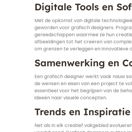
Digitale Tools en So
Met de opkomst van digitale technologie
geworden voor grafisch designers. Program
gereedschappen waarmee ze hun creatiev
afbeeldingen tot het creëren van complexe 
om grenzen te verleggen en innovatieve
Samenwerking en C
Een grafisch designer werkt vaak nauw s
de wensen en eisen van een project te v
essentieel voor het begrijpen van de beh
ideeën naar visuele concepten.
Trends en Inspiratie
Net als in elk creatief vakgebied evoluer