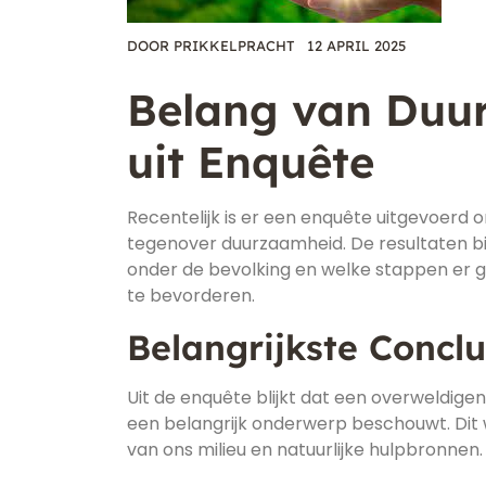
DOOR
PRIKKELPRACHT
12 APRIL 2025
Belang van Duur
uit Enquête
Recentelijk is er een enquête uitgevoerd 
tegenover duurzaamheid. De resultaten bi
onder de bevolking en welke stappen e
te bevorderen.
Belangrijkste Conclu
Uit de enquête blijkt dat een overweldi
een belangrijk onderwerp beschouwt. Dit w
van ons milieu en natuurlijke hulpbronnen.