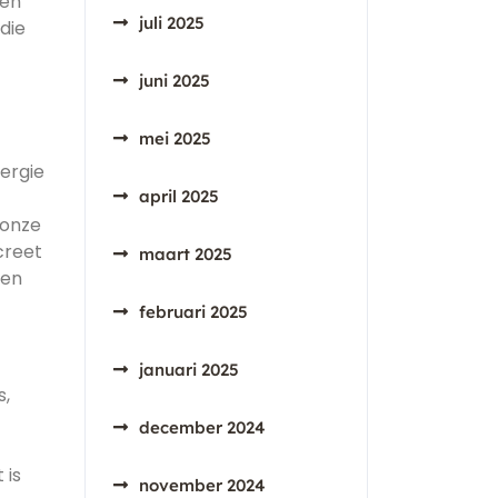
ren
juli 2025
die
juni 2025
mei 2025
ergie
april 2025
 onze
creet
maart 2025
een
februari 2025
januari 2025
s,
december 2024
 is
november 2024