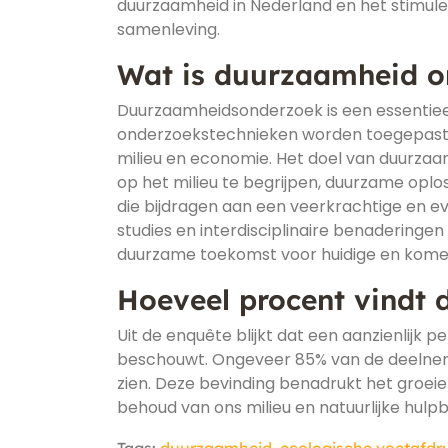
duurzaamheid in Nederland en het stimul
samenleving.
Wat is duurzaamheid o
Duurzaamheidsonderzoek is een essentie
onderzoekstechnieken worden toegepast om
milieu en economie. Het doel van duurzaa
op het milieu te begrijpen, duurzame oplo
die bijdragen aan een veerkrachtige en e
studies en interdisciplinaire benadering
duurzame toekomst voor huidige en kome
Hoeveel procent vindt 
Uit de enquête blijkt dat een aanzienlijk
beschouwt. Ongeveer 85% van de deelneme
zien. Deze bevinding benadrukt het groe
behoud van ons milieu en natuurlijke hul