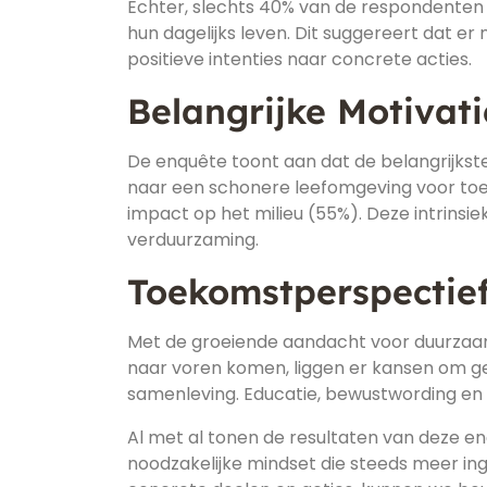
Echter, slechts 40% van de respondenten g
hun dagelijks leven. Dit suggereert dat er
positieve intenties naar concrete acties.
Belangrijke Motivati
De enquête toont aan dat de belangrijkst
naar een schonere leefomgeving voor toe
impact op het milieu (55%). Deze intrinsi
verduurzaming.
Toekomstperspectief
Met de groeiende aandacht voor duurzaamh
naar voren komen, liggen er kansen om g
samenleving. Educatie, bewustwording en p
Al met al tonen de resultaten van deze e
noodzakelijke mindset die steeds meer i