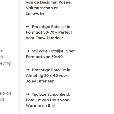
van de Designer: Passie,
Vakmanschap en
Innovatie
Prachtige Fotolijst in
Formaat 50×70 – Perfect
voor Jouw Interieur
en
Stijlvolle Fotolijst in het
ft
Formaat van 30×40
eving
Prachtige Fotolijst in
Afmeting 30 x 40 voor
Jouw Interieur
id als
Tijdloze Schoonheid:
ud
Fotolijst van Hout voor
Warmte en Stijl