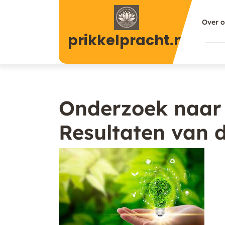
Naar
de
Over 
inhoud
prikkelpracht.nl
gaan
Onderzoek naar
Resultaten van 