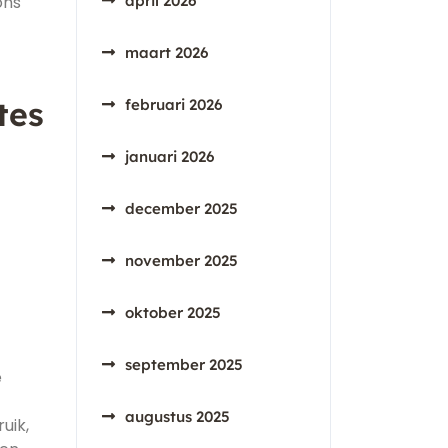
ons
april 2026
maart 2026
tes
februari 2026
januari 2026
december 2025
november 2025
oktober 2025
september 2025
e
augustus 2025
uik,