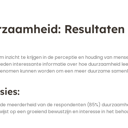
zaamheid: Resultaten
om inzicht te krijgen in de perceptie en houding van mens
eden interessante informatie over hoe duurzaamheid lee
r genomen kunnen worden om een meer duurzame samenl
sies:
gende meerderheid van de respondenten (85%) duurzaamhe
ijst op een groeiend bewustzijn en interesse in het beho