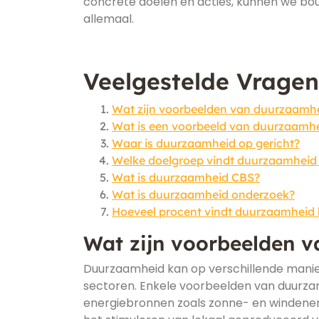
concrete doelen en acties, kunnen we b
allemaal.
Veelgestelde Vrage
Wat zijn voorbeelden van duurzaamh
Wat is een voorbeeld van duurzaamh
Waar is duurzaamheid op gericht?
Welke doelgroep vindt duurzaamheid 
Wat is duurzaamheid CBS?
Wat is duurzaamheid onderzoek?
Hoeveel procent vindt duurzaamheid 
Wat zijn voorbeelden 
Duurzaamheid kan op verschillende manier
sectoren. Enkele voorbeelden van duurzam
energiebronnen zoals zonne- en windenerg