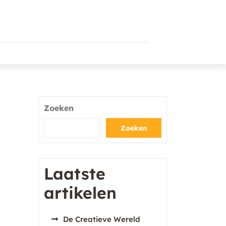
Zoeken
Zoeken
Laatste
artikelen
De Creatieve Wereld