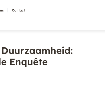
ons
Contact
 Duurzaamheid:
de Enquête