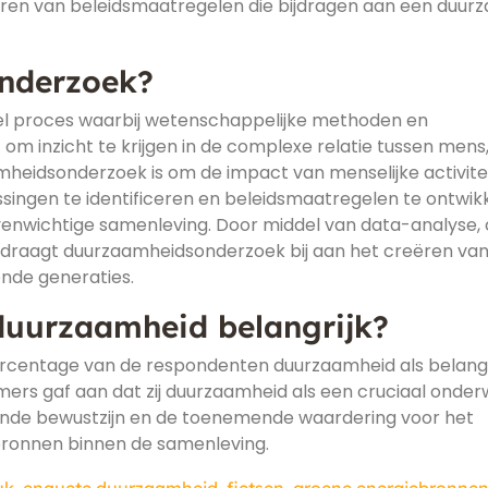
eren van beleidsmaatregelen die bijdragen aan een duur
nderzoek?
el proces waarbij wetenschappelijke methoden en
 inzicht te krijgen in de complexe relatie tussen mens
mheidsonderzoek is om de impact van menselijke activite
ssingen te identificeren en beleidsmaatregelen te ontwik
venwichtige samenleving. Door middel van data-analyse,
en draagt duurzaamheidsonderzoek bij aan het creëren va
nde generaties.
duurzaamheid belangrijk?
 percentage van de respondenten duurzaamheid als belangr
rs gaf aan dat zij duurzaamheid als een cruciaal onde
iende bewustzijn en de toenemende waardering voor het
pbronnen binnen de samenleving.