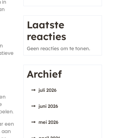
 in
an
Laatste
reacties
en
Geen reacties om te tonen.
atieve
Archief
juli 2026
ten
e
juni 2026
pelen.
mei 2026
ar een
n aan