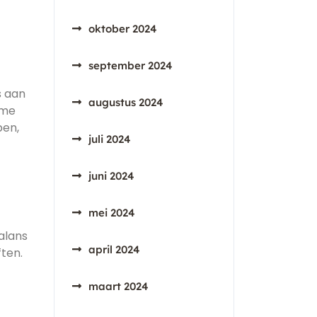
oktober 2024
september 2024
s aan
augustus 2024
ame
ben,
juli 2024
juni 2024
mei 2024
alans
april 2024
ten.
maart 2024