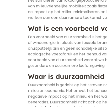
het stimuleren van lokaal geproduceerd 
van milieuvriendelijke mobiliteit zoals f
de impact op het milieu minimaliseren e
werken aan een duurzamere toekomst voo
Wat is een voorbeeld 
Een voorbeeld van duurzaamheid is het g
of windenergie, in plaats van fossiele br
onuitputtelijk zijn en geen schadelijke ui
ecologische voetafdruk en het behoud van
voorbeeld van duurzaamheid waarbij we 
gezondere en duurzamere leefomgeving.
Waar is duurzaamheid 
Duurzaamheid is gericht op het streven n
milieu en economie. Het omvat het behoud
negatieve impact op het milieu, en het 
generaties. Duurzaamheid richt zich op he