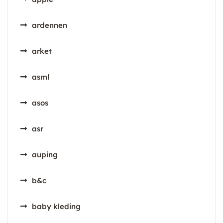
ardennen
arket
asml
asos
asr
auping
b&c
baby kleding