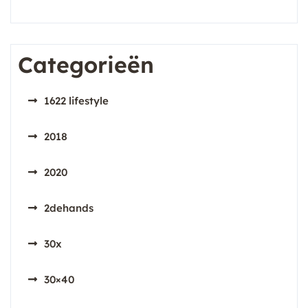
Categorieën
1622 lifestyle
2018
2020
2dehands
30x
30×40