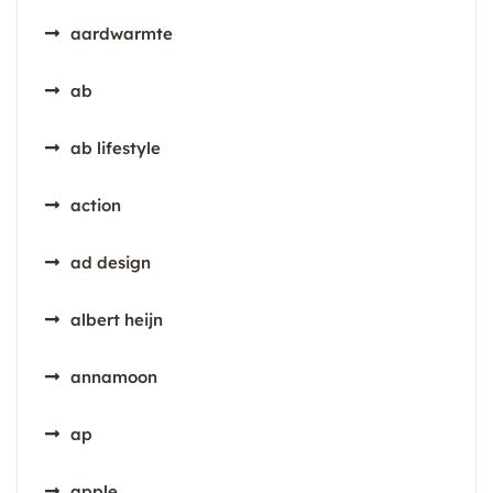
aardwarmte
ab
ab lifestyle
action
ad design
albert heijn
annamoon
ap
apple