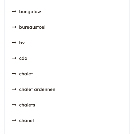
bungalow
bureaustoel
bv
cda
chalet
chalet ardennen
chalets
chanel