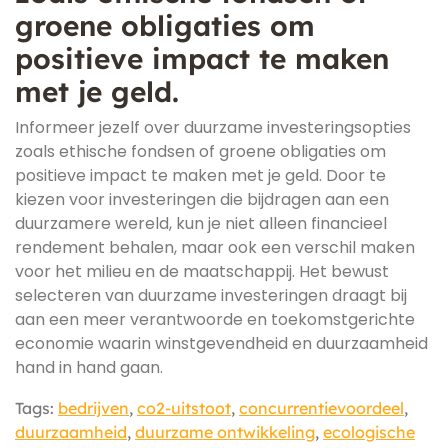
groene obligaties om
positieve impact te maken
met je geld.
Informeer jezelf over duurzame investeringsopties
zoals ethische fondsen of groene obligaties om
positieve impact te maken met je geld. Door te
kiezen voor investeringen die bijdragen aan een
duurzamere wereld, kun je niet alleen financieel
rendement behalen, maar ook een verschil maken
voor het milieu en de maatschappij. Het bewust
selecteren van duurzame investeringen draagt bij
aan een meer verantwoorde en toekomstgerichte
economie waarin winstgevendheid en duurzaamheid
hand in hand gaan.
Tags:
bedrijven
,
co2-uitstoot
,
concurrentievoordeel
,
duurzaamheid
,
duurzame ontwikkeling
,
ecologische