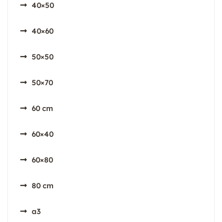
40×50
40×60
50×50
50×70
60 cm
60×40
60×80
80 cm
a3