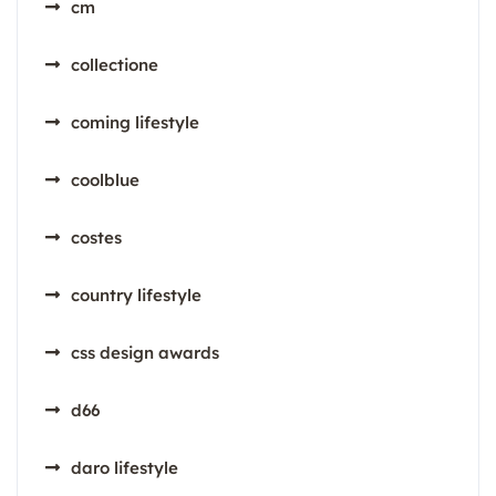
cm
collectione
coming lifestyle
coolblue
costes
country lifestyle
css design awards
d66
daro lifestyle