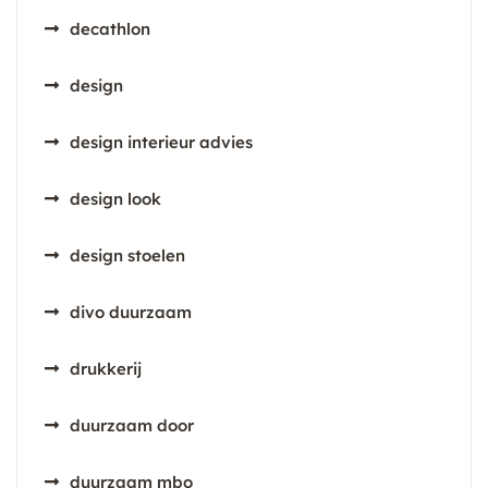
decathlon
design
design interieur advies
design look
design stoelen
divo duurzaam
drukkerij
duurzaam door
duurzaam mbo