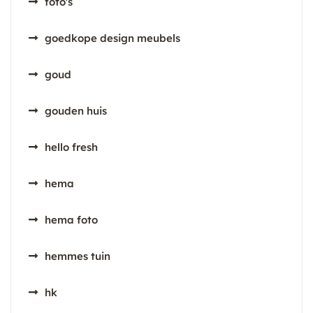
foto's
goedkope design meubels
goud
gouden huis
hello fresh
hema
hema foto
hemmes tuin
hk